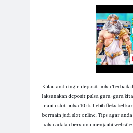
Kalau anda ingin deposit pulsa Terbaik 
laksanakan deposit pulsa gara-gara kit
mania slot pulsa 10rb. Lebih fleksibel 
bermain judi slot online. Tips agar anda
palsu adalah bersama menjauhi website w