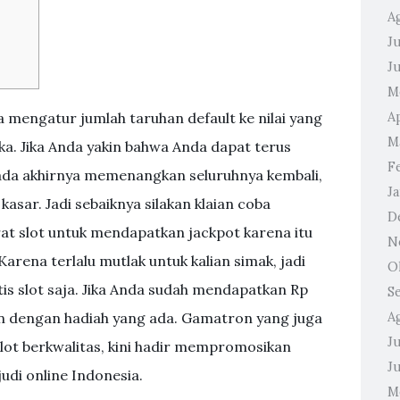
A
Ju
J
M
engatur jumlah taruhan default ke nilai yang
A
M
. Jika Anda yakin bahwa Anda dapat terus
F
ada akhirnya memenangkan seluruhnya kembali,
J
asar. Jadi sebaiknya silakan klaian coba
D
rat slot untuk mendapatkan jackpot karena itu
N
arena terlalu mutlak untuk kalian simak, jadi
O
 slot saja. Jika Anda sudah mendapatkan Rp
S
an dengan hadiah yang ada. Gamatron yang juga
A
Ju
ot berkwalitas, kini hadir mempromosikan
J
udi online Indonesia.
M