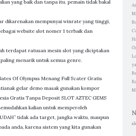
an yang baik dan tanpa itu, pemain tidak bakal
A
M
ar dikarenakan mempunyai winrate yang tinggi,
B
C
ebagai website slot nomer 1 terbaik dan
Ha
G
dah terdapat ratusan mesin slot yang diciptakan
L
a paling menarik untuk semua genre.
y
B
 Gates Of Olympus Menang Full Scater Gratis
Ba
ntianak gelar demo masak gunakan kompor
M
nesia Gratis Tanpa Deposit SLOT AZTEC GEMS
memudahkan kalian untuk memperoleh
N
UDAH” tidak ada target, jangka waktu, maupun
sl
pada anda, karena sistem yang kita gunakan