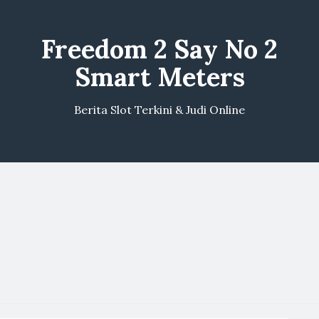
Freedom 2 Say No 2
Smart Meters
Berita Slot Terkini & Judi Online