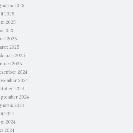
gustus 2025
li 2025
uni 2025
ei 2025
pril 2025
aret 2025
ebruari 2025
anuari 2025
esember 2024
ovember 2024
ktober 2024
eptember 2024
gustus 2024
li 2024
uni 2024
ei 2024