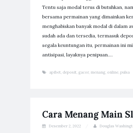
Tentu saja modal terus di butuhkan, n
bersama permainan yang dimainkan kemu
menghabiskan banyak modal di dalam aw
sudah ada dan tersedia, termasuk depo
segala keuntungan itu, permainan ini mi
antisipasi, layaknya penipuan.…
apibet
,
deposit
,
gacor
,
menang
,
online
,
pulsa
Cara Menang Main S
Desember 2, 2022
Douglas Washing