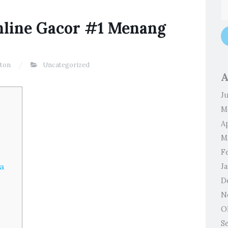
Online Gacor #1 Menang
ton
Uncategorized
A
Ju
M
Ap
M
F
sa
J
D
N
O
S