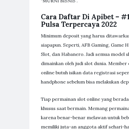
“MURNI BISNIS”.
Cara Daftar Di Apibet – #
Pulsa Terpercaya 2022
Minimum deposit yang harus ditawarkan 
siapapun. Seperti, AFB Gaming, Game Ha
Slot, dan Habanero. Jadi semua model s
dimainkan oleh judi slot dunia. Membe
online butuh isikan data registrasi se
handphone sebelum bisa melakukan depos
Tiap permainan slot online yang bera
khusus saat bermain. Memang permainan
karena benar-benar melawan untuk bebe
memiliki juta-an anggota aktif sehari-h