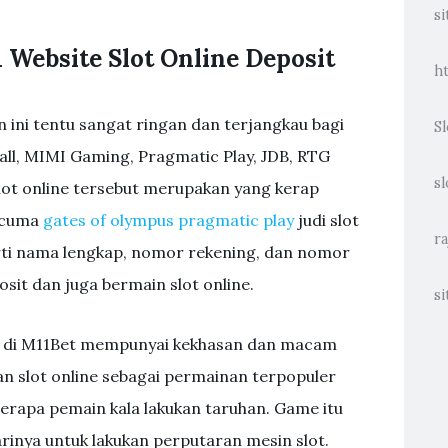
si
1 Website Slot Online Deposit
h
ini tentu sangat ringan dan terjangkau bagi
Sl
ll, MIMI Gaming, Pragmatic Play, JDB, RTG
sl
lot online tersebut merupakan yang kerap
r cuma
gates of olympus pragmatic play
judi slot
ra
perti nama lengkap, nomor rekening, dan nomor
it dan juga bermain slot online.
si
da di M11Bet mempunyai kekhasan dan macam
 slot online sebagai permainan terpopuler
rapa pemain kala lakukan taruhan. Game itu
arinya untuk lakukan perputaran mesin slot.