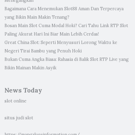
Menegangkan
Bagaimana Cara Menemukan Slot88 Aman Dan Terpercaya
yang Bikin Main Makin Tenang?
Bosan Main Slot Cuma Modal Hoki? Cari Tahu Link RTP Slot
Paling Akurat Hari Ini Biar Main Lebih Cerdas!
Great China Slot: Seperti Menyusuri Lorong Waktu ke
Negeri Tirai Bambu yang Penuh Hoki
Bukan Cuma Angka Biasa: Rahasia di Balik Slot RTP Live yang
Bikin Mainan Makin Asyik
News Today
slot online
situs judi slot
https://mangaloreinformation.com/