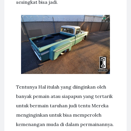
sesingkat bisa jadi.
Tentunya Hal itulah yang diinginkan oleh
banyak pemain atau siapapun yang tertarik
untuk bermain taruhan judi tentu Mereka
menginginkan untuk bisa memperoleh
kemenangan muda di dalam permainannya.