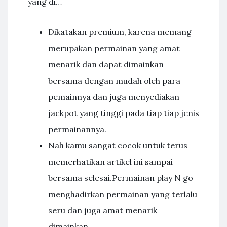
yang di…
Dikatakan premium, karena memang
merupakan permainan yang amat
menarik dan dapat dimainkan
bersama dengan mudah oleh para
pemainnya dan juga menyediakan
jackpot yang tinggi pada tiap tiap jenis
permainannya.
Nah kamu sangat cocok untuk terus
memerhatikan artikel ini sampai
bersama selesai.Permainan play N go
menghadirkan permainan yang terlalu
seru dan juga amat menarik
dimainkan.