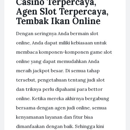
Casino Terpercaya,
Agen Slot Terpercaya,
Tembak Ikan Online
Dengan seringnya Anda bermain slot
online, Anda dapat miliki kebiasaan untuk
membaca komponen-komponen game slot
online yang dapat memudahkan Anda
meraih jackpot besar. Di semua tahap
tersebut, pengetahuan tentang judi slot
dan triknya perlu dipahami para bettor
online. Ketika mereka akhirnya bergabung
bersama dengan agen judi online, semua
kenyamanan layanan dan fitur bisa
dimanfaakan dengan baik. Sehingga kini