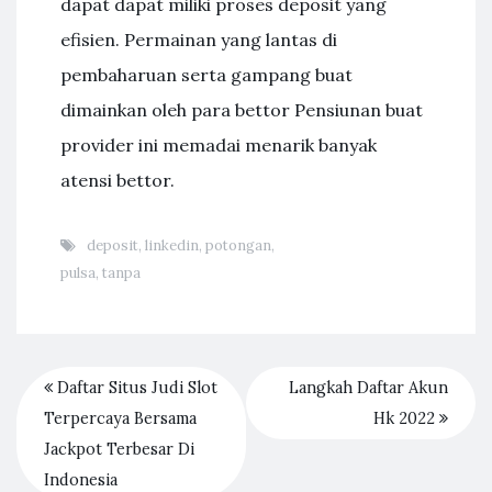
dapat dapat miliki proses deposit yang
efisien. Permainan yang lantas di
pembaharuan serta gampang buat
dimainkan oleh para bettor Pensiunan buat
provider ini memadai menarik banyak
atensi bettor.
deposit
,
linkedin
,
potongan
,
pulsa
,
tanpa
Daftar Situs Judi Slot
Langkah Daftar Akun
Terpercaya Bersama
Hk 2022
Jackpot Terbesar Di
Indonesia