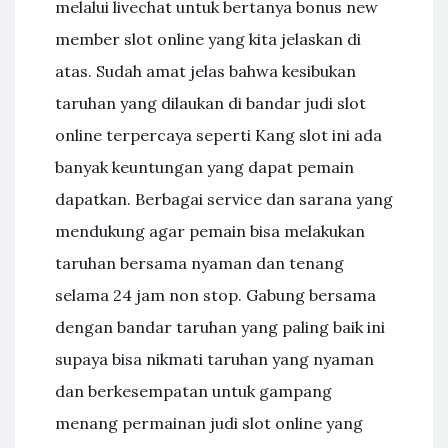
melalui livechat untuk bertanya bonus new
member slot online yang kita jelaskan di
atas. Sudah amat jelas bahwa kesibukan
taruhan yang dilaukan di bandar judi slot
online terpercaya seperti Kang slot ini ada
banyak keuntungan yang dapat pemain
dapatkan. Berbagai service dan sarana yang
mendukung agar pemain bisa melakukan
taruhan bersama nyaman dan tenang
selama 24 jam non stop. Gabung bersama
dengan bandar taruhan yang paling baik ini
supaya bisa nikmati taruhan yang nyaman
dan berkesempatan untuk gampang
menang permainan judi slot online yang