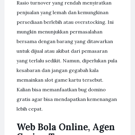
Rasio turnover yang rendah menyiratkan
penjualan yang lemah dan kemungkinan
persediaan berlebih atau overstocking. Ini
mungkin menunjukkan permasalahan
bersama dengan barang yang ditawarkan
untuk dijual atau akibat dari pemasaran
yang terlalu sedikit. Namun, diperlukan pula
kesabaran dan jangan gegabah kala
memainkan slot game kartu tersebut.
Kalian bisa memanfaatkan bug domino
gratis agar bisa mendapatkan kemenangan
lebih cepat.
Web Bola Online, Agen