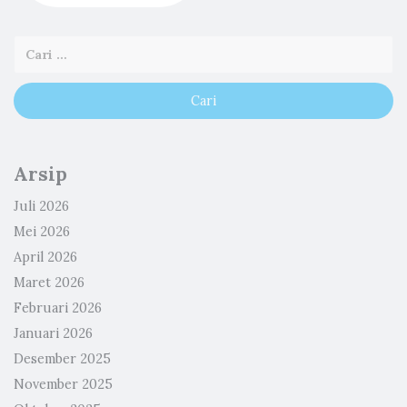
Arsip
Juli 2026
Mei 2026
April 2026
Maret 2026
Februari 2026
Januari 2026
Desember 2025
November 2025