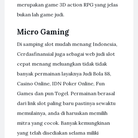
merupakan game 3D action RPG yang jelas
bukan lah game judi.
Micro Gaming
Di samping slot mudah menang Indonesia,
Cerdasfinansial juga sebagai web judi slot
cepat menang meluangkan tidak tidak
banyak permainan layaknya Judi Bola 88,
Casino Online, IDN Poker Online, Fun
Games dan pun Togel. Permainan berasal
dari link slot paling baru pastinya sewaktu
memulainya, anda di haruskan memilih
mitra yang cocok. Banyak kemungkinan
yang telah disediakan selama miliki