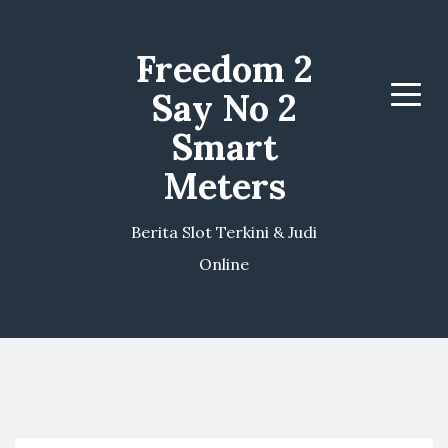
Freedom 2
Say No 2
Menu
Smart
Meters
Berita Slot Terkini & Judi
Online