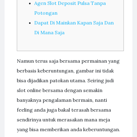
Agen Slot Deposit Pulsa Tanpa
Potongan
Dapat Di Mainkan Kapan Saja Dan
Di Mana Saja
Namun terus saja bersama permainan yang
berbasis keberuntungan, gambar ini tidak
bisa dijadikan patokan utama. Seiring judi
slot online bersama dengan semakin
banyaknya pengalaman bermain, nanti
feeling anda juga bakal terasah bersama
sendirinya untuk merasakan mana meja
yang bisa memberikan anda keberuntungan.