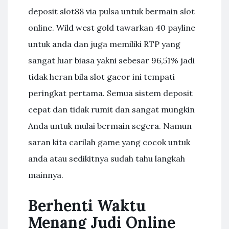
deposit slot88 via pulsa untuk bermain slot
online. Wild west gold tawarkan 40 payline
untuk anda dan juga memiliki RTP yang
sangat luar biasa yakni sebesar 96,51% jadi
tidak heran bila slot gacor ini tempati
peringkat pertama. Semua sistem deposit
cepat dan tidak rumit dan sangat mungkin
Anda untuk mulai bermain segera. Namun
saran kita carilah game yang cocok untuk
anda atau sedikitnya sudah tahu langkah
mainnya.
Berhenti Waktu
Menang Judi Online