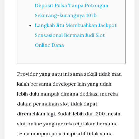
Deposit Pulsa Tanpa Potongan
Sekurang-kurangnya 10rb
Langkah Jitu Membuahkan Jackpot
Sensasional Bermain Judi Slot
Online Dana
Provider yang satu ini sama sekali tidak mau
kalah bersama developer lain yang udah
lebih dulu nampak dimana dedikasi mereka
dalam permainan slot tidak dapat
diremehkan lagi. Sudah lebih dari 200 mesin
slot online yang mereka ciptakan bersama
tema maupun judul inspiratif tidak sama