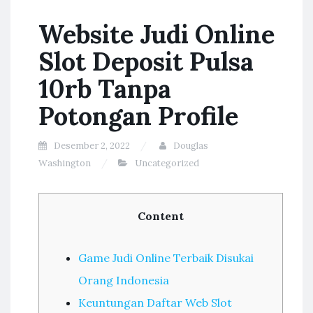
Website Judi Online
Slot Deposit Pulsa
10rb Tanpa
Potongan Profile
Desember 2, 2022
Douglas
Washington
Uncategorized
Content
Game Judi Online Terbaik Disukai
Orang Indonesia
Keuntungan Daftar Web Slot