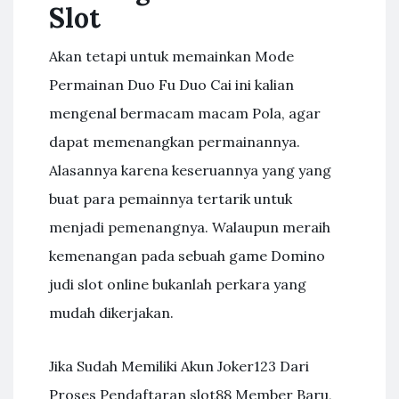
Slot
Akan tetapi untuk memainkan Mode
Permainan Duo Fu Duo Cai ini kalian
mengenal bermacam macam Pola, agar
dapat memenangkan permainannya.
Alasannya karena keseruannya yang yang
buat para pemainnya tertarik untuk
menjadi pemenangnya. Walaupun meraih
kemenangan pada sebuah game Domino
judi slot online bukanlah perkara yang
mudah dikerjakan.
Jika Sudah Memiliki Akun Joker123 Dari
Proses Pendaftaran slot88 Member Baru,