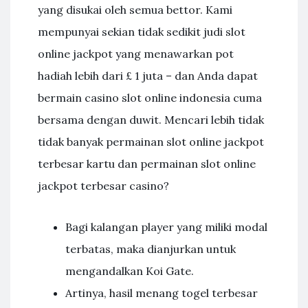
yang disukai oleh semua bettor. Kami
mempunyai sekian tidak sedikit judi slot
online jackpot yang menawarkan pot
hadiah lebih dari £ 1 juta – dan Anda dapat
bermain casino slot online indonesia cuma
bersama dengan duwit. Mencari lebih tidak
tidak banyak permainan slot online jackpot
terbesar kartu dan permainan slot online
jackpot terbesar casino?
Bagi kalangan player yang miliki modal
terbatas, maka dianjurkan untuk
mengandalkan Koi Gate.
Artinya, hasil menang togel terbesar