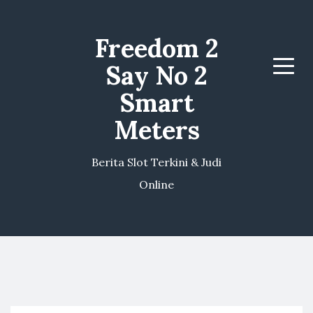
Freedom 2
Say No 2
Menu
Smart
Meters
Berita Slot Terkini & Judi
Online