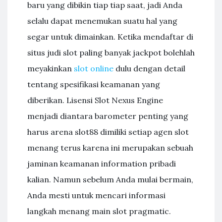
baru yang dibikin tiap tiap saat, jadi Anda
selalu dapat menemukan suatu hal yang
segar untuk dimainkan. Ketika mendaftar di
situs judi slot paling banyak jackpot bolehlah
meyakinkan
slot online
dulu dengan detail
tentang spesifikasi keamanan yang
diberikan. Lisensi Slot Nexus Engine
menjadi diantara barometer penting yang
harus arena slot88 dimiliki setiap agen slot
menang terus karena ini merupakan sebuah
jaminan keamanan information pribadi
kalian. Namun sebelum Anda mulai bermain,
Anda mesti untuk mencari informasi
langkah menang main slot pragmatic.