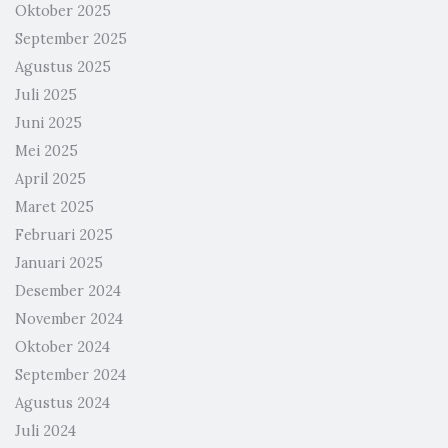
Oktober 2025
September 2025
Agustus 2025
Juli 2025
Juni 2025
Mei 2025
April 2025
Maret 2025
Februari 2025
Januari 2025
Desember 2024
November 2024
Oktober 2024
September 2024
Agustus 2024
Juli 2024