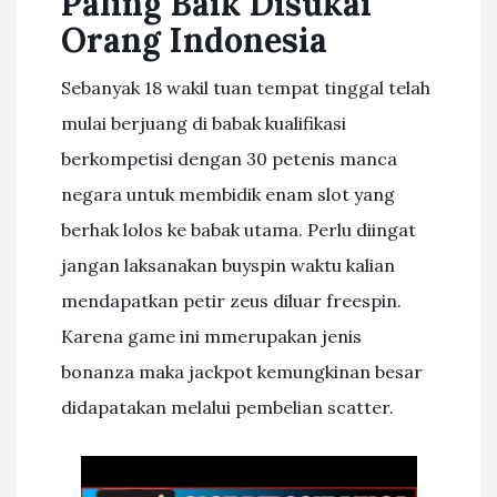
Paling Baik Disukai
Orang Indonesia
Sebanyak 18 wakil tuan tempat tinggal telah
mulai berjuang di babak kualifikasi
berkompetisi dengan 30 petenis manca
negara untuk membidik enam slot yang
berhak lolos ke babak utama. Perlu diingat
jangan laksanakan buyspin waktu kalian
mendapatkan petir zeus diluar freespin.
Karena game ini mmerupakan jenis
bonanza maka jackpot kemungkinan besar
didapatakan melalui pembelian scatter.