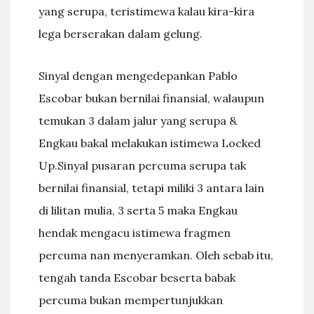
yang serupa, teristimewa kalau kira-kira
lega berserakan dalam gelung.
Sinyal dengan mengedepankan Pablo
Escobar bukan bernilai finansial, walaupun
temukan 3 dalam jalur yang serupa &
Engkau bakal melakukan istimewa Locked
Up.Sinyal pusaran percuma serupa tak
bernilai finansial, tetapi miliki 3 antara lain
di lilitan mulia, 3 serta 5 maka Engkau
hendak mengacu istimewa fragmen
percuma nan menyeramkan. Oleh sebab itu,
tengah tanda Escobar beserta babak
percuma bukan mempertunjukkan