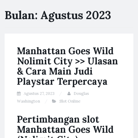
Bulan:
Agustus 2023
Manhattan Goes Wild
Nolimit City >> Ulasan
& Cara Main Judi
Playstar Terpercaya
Agustus 27, 2023
Douglas
Washington
Slot Online
Pertimbangan slot
Manhattan Goes Wild