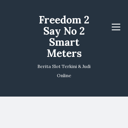
Freedom 2
Say No 2
Menu
Smart
Meters
Berita Slot Terkini & Judi
Online