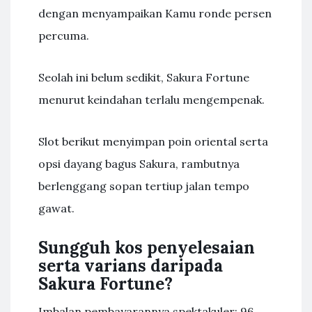
dengan menyampaikan Kamu ronde persen
percuma.
Seolah ini belum sedikit, Sakura Fortune
menurut keindahan terlalu mengempenak.
Slot berikut menyimpan poin oriental serta
opsi dayang bagus Sakura, rambutnya
berlenggang sopan tertiup jalan tempo
gawat.
Sungguh kos penyelesaian
serta varians daripada
Sakura Fortune?
Imbalan pembayarannya spektakuler: 96.