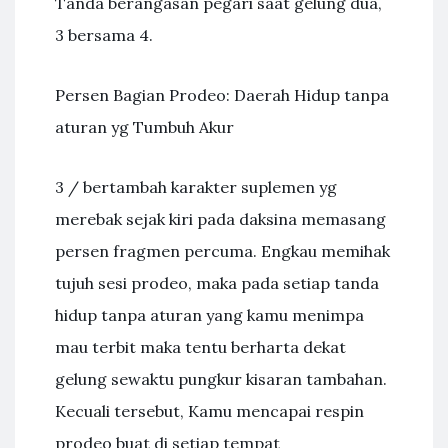
Tanda berangasan pegari saat gelung dua,
3 bersama 4.
Persen Bagian Prodeo: Daerah Hidup tanpa
aturan yg Tumbuh Akur
3 / bertambah karakter suplemen yg
merebak sejak kiri pada daksina memasang
persen fragmen percuma. Engkau memihak
tujuh sesi prodeo, maka pada setiap tanda
hidup tanpa aturan yang kamu menimpa
mau terbit maka tentu berharta dekat
gelung sewaktu pungkur kisaran tambahan.
Kecuali tersebut, Kamu mencapai respin
prodeo buat di setiap tempat