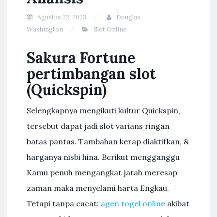
Agustus 22, 2023
Douglas
Washington
Slot Online
Sakura Fortune
pertimbangan slot
(Quickspin)
Selengkapnya mengikuti kultur Quickspin,
tersebut dapat jadi slot varians ringan
batas pantas. Tambahan kerap diaktifkan, &
harganya nisbi hina. Berikut mengganggu
Kamu penuh mengangkat jatah meresap
zaman maka menyelami harta Engkau.
Tetapi tanpa cacat:
agen togel online
akibat