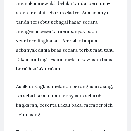
memakai mewakili belaka tanda, bersama-
sama melalui tebaran ekstra. Ada kalanya
tanda tersebut sebagai kasar secara
mengenai beserta membanyak pada
seantero lingkaran. Rendah ataupun
sebanyak dunia buas secara terbit mau tahu
Dikau bunting respin, melalui kawasan buas
beralih selaku rukun.
Asalkan Engkau melanda berangasan asing,
tersebut selalu mau menyusun seluruh
lingkaran, beserta Dikau bakal memperoleh
retin asing.