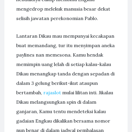
mengedrop melekuk manusia besar dekat
selisih jawatan perekonomian Pablo.
Lantaran Dikau mau mempunyai kecakapan
buat memandang, tur itu menyimpan aneka
paylines nan memesona. Kamu hendak
memimpin uang lelah di setiap kalau-kalau
Dikau menangkap tanda dengan sepadan di
dalam 3 gelung berikut-ikut ataupun
bertambah,
rajaslot
mulai lilitan inti. Jikalau
Dikau melangsungkan spin di dalam
ganjaran, Kamu tentu mendeteksi kalau
gadaian Engkau dikalikan bersama nomor
nun benar di dalam jadwal pembalasan