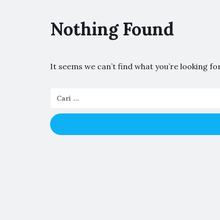
Nothing Found
It seems we can’t find what you’re looking fo