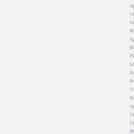
A
Ju
J
M
A
M
F
J
D
N
O
S
A
Ju
J
M