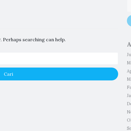
r. Perhaps searching can help.
A
Ju
M
Ap
M
F
J
D
N
O
S