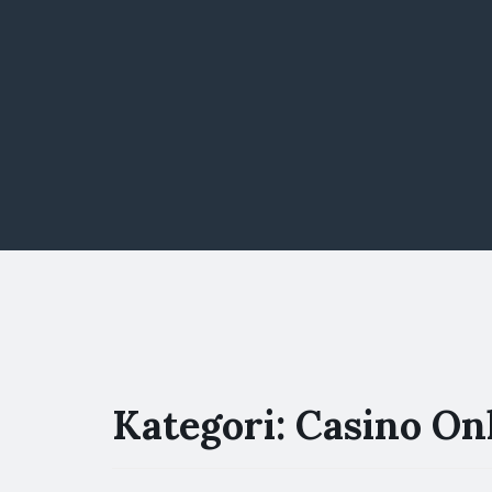
Kategori:
Casino On