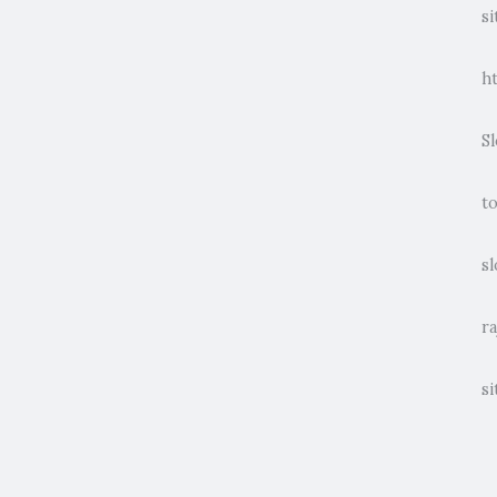
si
h
Sl
t
sl
ra
si