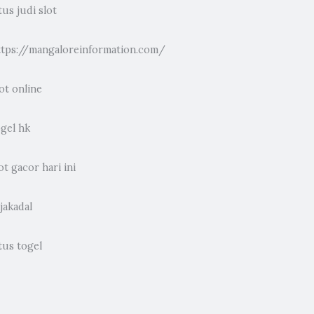
tus judi slot
ttps://mangaloreinformation.com/
ot online
ogel hk
ot gacor hari ini
jakadal
tus togel