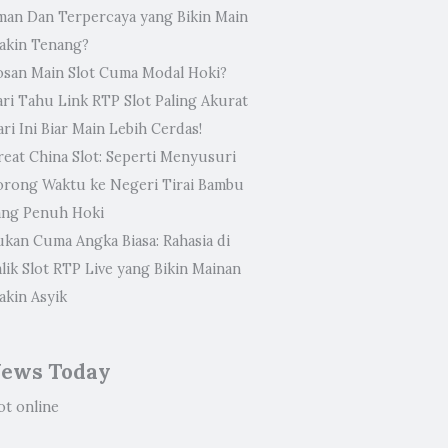
man Dan Terpercaya yang Bikin Main
akin Tenang?
osan Main Slot Cuma Modal Hoki?
ari Tahu Link RTP Slot Paling Akurat
ri Ini Biar Main Lebih Cerdas!
reat China Slot: Seperti Menyusuri
orong Waktu ke Negeri Tirai Bambu
ang Penuh Hoki
ukan Cuma Angka Biasa: Rahasia di
lik Slot RTP Live yang Bikin Mainan
akin Asyik
ews Today
ot online