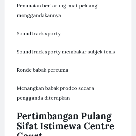
Penunaian bertarung buat peluang
menggandakannya
Soundtrack sporty
Soundtrack sporty membakar subjek tenis
Ronde babak percuma
Menangkan babak prodeo secara
pengganda diterapkan
Pertimbangan Pulang
Sifat Istimewa Centre