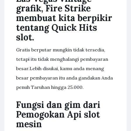
grafik, Fire Strike
membuat kita berpikir
tentang Quick Hits
slot.
Gratis berputar mungkin tidak tersedia,
tetapi itu tidak menghalangi pembayaran
besar.Lebih disukai, kamu anda menang
besar pembayaran itu anda gandakan Anda
penuh Taruhan hingga 25.000.
Fungsi dan gim dari
Pemogokan Api slot
mesin