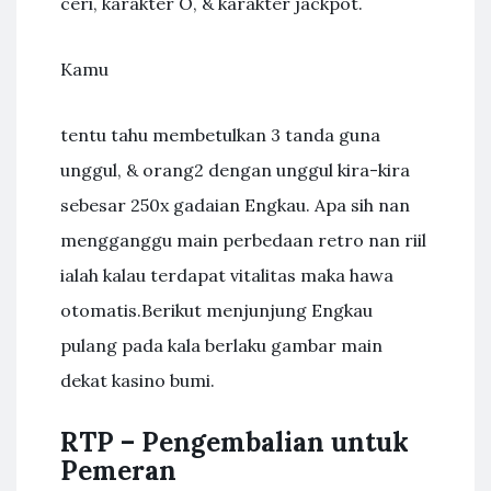
ceri, karakter O, & karakter jackpot.
Kamu
tentu tahu membetulkan 3 tanda guna
unggul, & orang2 dengan unggul kira-kira
sebesar 250x gadaian Engkau. Apa sih nan
mengganggu main perbedaan retro nan riil
ialah kalau terdapat vitalitas maka hawa
otomatis.Berikut menjunjung Engkau
pulang pada kala berlaku gambar main
dekat kasino bumi.
RTP – Pengembalian untuk
Pemeran