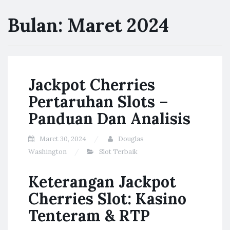
Bulan:
Maret 2024
Jackpot Cherries
Pertaruhan Slots –
Panduan Dan Analisis
Maret 30, 2024
Douglas
Washington
Slot Terbaik
Keterangan Jackpot
Cherries Slot: Kasino
Tenteram & RTP