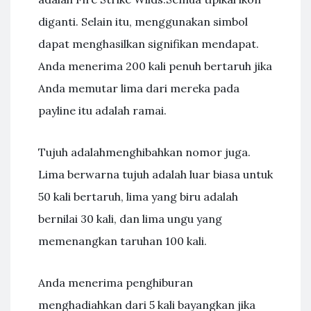
diganti. Selain itu, menggunakan simbol
dapat menghasilkan signifikan mendapat.
Anda menerima 200 kali penuh bertaruh jika
Anda memutar lima dari mereka pada
payline itu adalah ramai.
Tujuh adalahmenghibahkan nomor juga.
Lima berwarna tujuh adalah luar biasa untuk
50 kali bertaruh, lima yang biru adalah
bernilai 30 kali, dan lima ungu yang
memenangkan taruhan 100 kali.
Anda menerima penghiburan
menghadiahkan dari 5 kali bayangkan jika