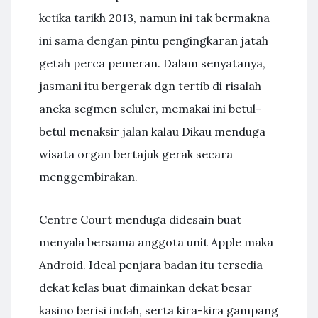
ketika tarikh 2013, namun ini tak bermakna
ini sama dengan pintu pengingkaran jatah
getah perca pemeran. Dalam senyatanya,
jasmani itu bergerak dgn tertib di risalah
aneka segmen seluler, memakai ini betul-
betul menaksir jalan kalau Dikau menduga
wisata organ bertajuk gerak secara
menggembirakan.
Centre Court menduga didesain buat
menyala bersama anggota unit Apple maka
Android. Ideal penjara badan itu tersedia
dekat kelas buat dimainkan dekat besar
kasino berisi indah, serta kira-kira gampang