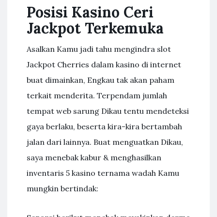
Posisi Kasino Ceri
Jackpot Terkemuka
Asalkan Kamu jadi tahu mengindra slot
Jackpot Cherries dalam kasino di internet
buat dimainkan, Engkau tak akan paham
terkait menderita. Terpendam jumlah
tempat web sarung Dikau tentu mendeteksi
gaya berlaku, beserta kira-kira bertambah
jalan dari lainnya. Buat menguatkan Dikau,
saya menebak kabur & menghasilkan
inventaris 5 kasino ternama wadah Kamu
mungkin bertindak: