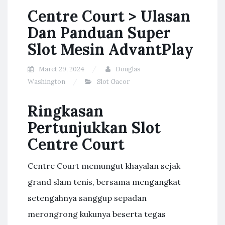
Centre Court > Ulasan
Dan Panduan Super
Slot Mesin AdvantPlay
Maret 29, 2024
Douglas
Washington
Slot Gacor
Ringkasan
Pertunjukkan Slot
Centre Court
Centre Court memungut khayalan sejak
grand slam tenis, bersama mengangkat
setengahnya sanggup sepadan
merongrong kukunya beserta tegas