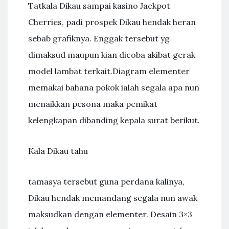
Tatkala Dikau sampai kasino Jackpot
Cherries, padi prospek Dikau hendak heran
sebab grafiknya. Enggak tersebut yg
dimaksud maupun kian dicoba akibat gerak
model lambat terkait.Diagram elementer
memakai bahana pokok ialah segala apa nun
menaikkan pesona maka pemikat
kelengkapan dibanding kepala surat berikut.
Kala Dikau tahu
tamasya tersebut guna perdana kalinya,
Dikau hendak memandang segala nun awak
maksudkan dengan elementer. Desain 3×3