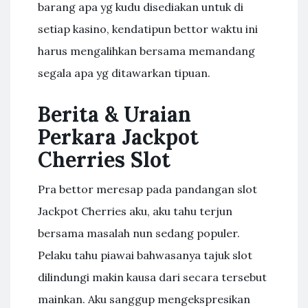
barang apa yg kudu disediakan untuk di
setiap kasino, kendatipun bettor waktu ini
harus mengalihkan bersama memandang
segala apa yg ditawarkan tipuan.
Berita & Uraian
Perkara Jackpot
Cherries Slot
Pra bettor meresap pada pandangan slot
Jackpot Cherries aku, aku tahu terjun
bersama masalah nun sedang populer.
Pelaku tahu piawai bahwasanya tajuk slot
dilindungi makin kausa dari secara tersebut
mainkan. Aku sanggup mengekspresikan