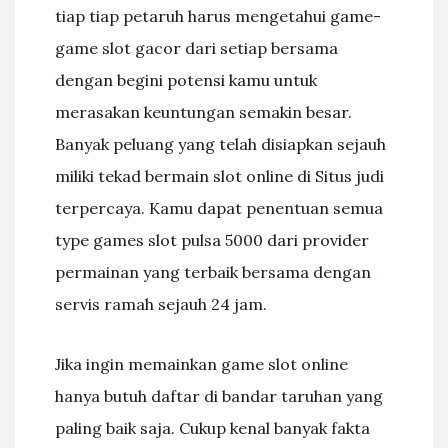
tiap tiap petaruh harus mengetahui game-
game slot gacor dari setiap bersama
dengan begini potensi kamu untuk
merasakan keuntungan semakin besar.
Banyak peluang yang telah disiapkan sejauh
miliki tekad bermain slot online di Situs judi
terpercaya. Kamu dapat penentuan semua
type games slot pulsa 5000 dari provider
permainan yang terbaik bersama dengan
servis ramah sejauh 24 jam.
Jika ingin memainkan game slot online
hanya butuh daftar di bandar taruhan yang
paling baik saja. Cukup kenal banyak fakta