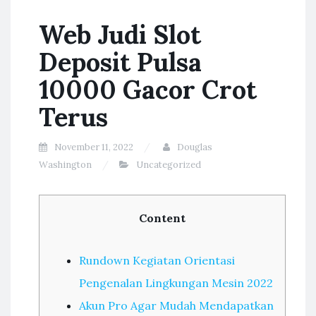
Web Judi Slot
Deposit Pulsa
10000 Gacor Crot
Terus
November 11, 2022
Douglas
Washington
Uncategorized
Content
Rundown Kegiatan Orientasi
Pengenalan Lingkungan Mesin 2022
Akun Pro Agar Mudah Mendapatkan