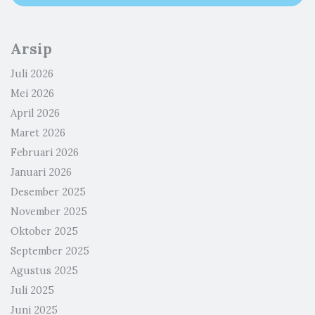
Arsip
Juli 2026
Mei 2026
April 2026
Maret 2026
Februari 2026
Januari 2026
Desember 2025
November 2025
Oktober 2025
September 2025
Agustus 2025
Juli 2025
Juni 2025