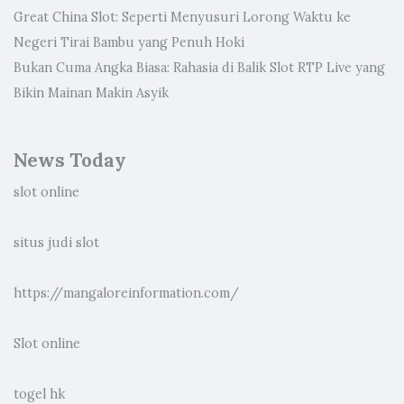
Great China Slot: Seperti Menyusuri Lorong Waktu ke
Negeri Tirai Bambu yang Penuh Hoki
Bukan Cuma Angka Biasa: Rahasia di Balik Slot RTP Live yang
Bikin Mainan Makin Asyik
News Today
slot online
situs judi slot
https://mangaloreinformation.com/
Slot online
togel hk