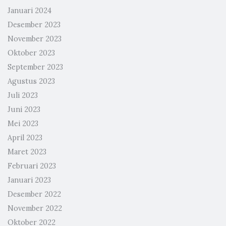
Januari 2024
Desember 2023
November 2023
Oktober 2023
September 2023
Agustus 2023
Juli 2023
Juni 2023
Mei 2023
April 2023
Maret 2023
Februari 2023
Januari 2023
Desember 2022
November 2022
Oktober 2022