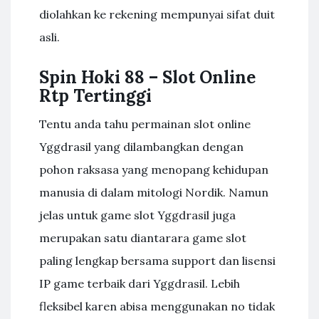
diolahkan ke rekening mempunyai sifat duit
asli.
Spin Hoki 88 – Slot Online
Rtp Tertinggi
Tentu anda tahu permainan slot online
Yggdrasil yang dilambangkan dengan
pohon raksasa yang menopang kehidupan
manusia di dalam mitologi Nordik. Namun
jelas untuk game slot Yggdrasil juga
merupakan satu diantarara game slot
paling lengkap bersama support dan lisensi
IP game terbaik dari Yggdrasil. Lebih
fleksibel karen abisa menggunakan no tidak