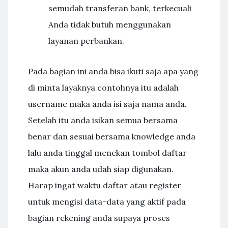
semudah transferan bank, terkecuali
Anda tidak butuh menggunakan
layanan perbankan.
Pada bagian ini anda bisa ikuti saja apa yang
di minta layaknya contohnya itu adalah
username maka anda isi saja nama anda.
Setelah itu anda isikan semua bersama
benar dan sesuai bersama knowledge anda
lalu anda tinggal menekan tombol daftar
maka akun anda udah siap digunakan.
Harap ingat waktu daftar atau register
untuk mengisi data-data yang aktif pada
bagian rekening anda supaya proses