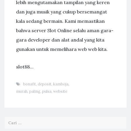
lebih mengutamakan tampilan yang keren
dan juga musik yang cukup bersemangat
kala sedang bermain. Kami memastikan
bahwa server Slot Online selalu aman gara-
gara developer dan alat andal yang kita
gunakan untuk memelihara web web kita.
slot88
…
bonafit
,
deposit
,
kamboja
,
murah
,
paling
,
pulsa
,
website