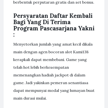
berbentuk perputaran gratis dan set bonus.
Persyaratan Daftar Kembali
Bagi Yang Di Terima
Program Pascasarjana Yakni
:
Menyetorkan jumlah yang amat kecil dikala
main dengan agen bocoran slot Kami138
kerapkali dapat membebani. Game yang
telah hot lebih berkesempatan
memenangkan hadiah jackpot di dalam
game. Jadi yakinkan pemeran senantiasa
dapat mempunyai modal yang lumayan buat
main durasi mulai.