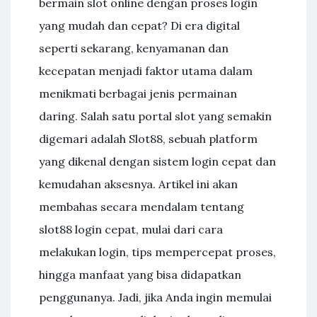
bermain slot online dengan proses login
yang mudah dan cepat? Di era digital
seperti sekarang, kenyamanan dan
kecepatan menjadi faktor utama dalam
menikmati berbagai jenis permainan
daring. Salah satu portal slot yang semakin
digemari adalah Slot88, sebuah platform
yang dikenal dengan sistem login cepat dan
kemudahan aksesnya. Artikel ini akan
membahas secara mendalam tentang
slot88 login cepat, mulai dari cara
melakukan login, tips mempercepat proses,
hingga manfaat yang bisa didapatkan
penggunanya. Jadi, jika Anda ingin memulai