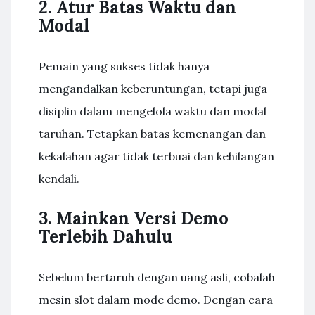
2. Atur Batas Waktu dan
Modal
Pemain yang sukses tidak hanya
mengandalkan keberuntungan, tetapi juga
disiplin dalam mengelola waktu dan modal
taruhan. Tetapkan batas kemenangan dan
kekalahan agar tidak terbuai dan kehilangan
kendali.
3. Mainkan Versi Demo
Terlebih Dahulu
Sebelum bertaruh dengan uang asli, cobalah
mesin slot dalam mode demo. Dengan cara