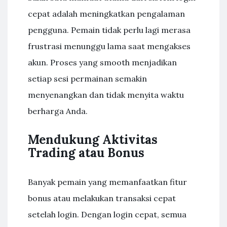
cepat adalah meningkatkan pengalaman
pengguna. Pemain tidak perlu lagi merasa
frustrasi menunggu lama saat mengakses
akun. Proses yang smooth menjadikan
setiap sesi permainan semakin
menyenangkan dan tidak menyita waktu
berharga Anda.
Mendukung Aktivitas
Trading atau Bonus
Banyak pemain yang memanfaatkan fitur
bonus atau melakukan transaksi cepat
setelah login. Dengan login cepat, semua