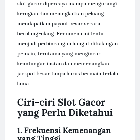
slot gacor dipercaya mampu mengurangi
kerugian dan meningkatkan peluang
mendapatkan payout besar secara
berulang-ulang. Fenomena ini tentu
menjadi perbincangan hangat di kalangan
pemain, terutama yang mengincar
keuntungan instan dan memenangkan
jackpot besar tanpa harus bermain terlalu
lama.
Ciri-ciri Slot Gacor
yang Perlu Diketahui
1. Frekuensi Kemenangan
yang Tinggi