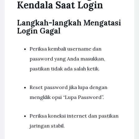
Kendala Saat Login
Langkah-langkah Mengatasi
Login Gagal
Periksa kembali username dan
password yang Anda masukkan,
pastikan tidak ada salah ketik.
Reset password jika lupa dengan
mengklik opsi “Lupa Password”.
Periksa koneksi internet dan pastikan
jaringan stabil.