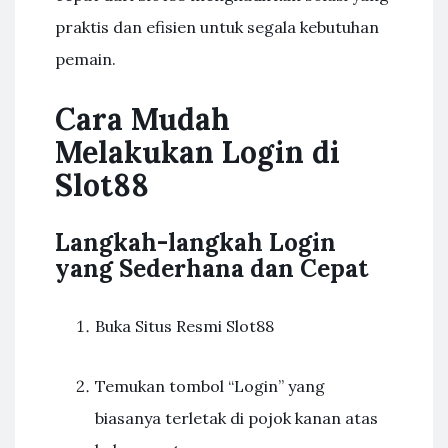
praktis dan efisien untuk segala kebutuhan
pemain.
Cara Mudah
Melakukan Login di
Slot88
Langkah-langkah Login
yang Sederhana dan Cepat
Buka Situs Resmi Slot88
Temukan tombol “Login” yang
biasanya terletak di pojok kanan atas