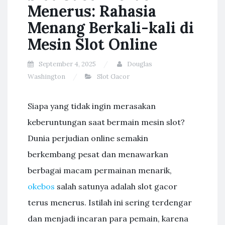
Menerus: Rahasia
Menang Berkali-kali di
Mesin Slot Online
September 4, 2025
Douglas
Washington
Slot Gacor
Siapa yang tidak ingin merasakan
keberuntungan saat bermain mesin slot?
Dunia perjudian online semakin
berkembang pesat dan menawarkan
berbagai macam permainan menarik,
okebos
salah satunya adalah slot gacor
terus menerus. Istilah ini sering terdengar
dan menjadi incaran para pemain, karena