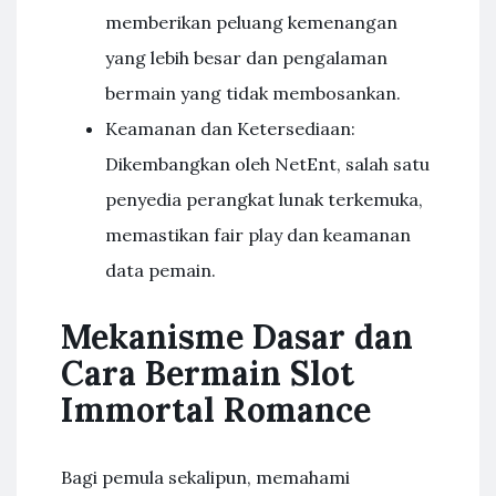
memberikan peluang kemenangan
yang lebih besar dan pengalaman
bermain yang tidak membosankan.
Keamanan dan Ketersediaan:
Dikembangkan oleh NetEnt, salah satu
penyedia perangkat lunak terkemuka,
memastikan fair play dan keamanan
data pemain.
Mekanisme Dasar dan
Cara Bermain Slot
Immortal Romance
Bagi pemula sekalipun, memahami