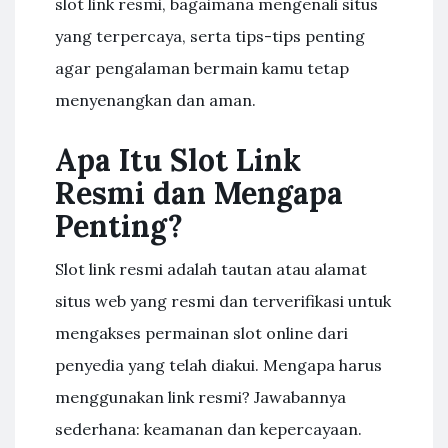
slot link resmi, bagaimana mengenali situs
yang terpercaya, serta tips-tips penting
agar pengalaman bermain kamu tetap
menyenangkan dan aman.
Apa Itu Slot Link
Resmi dan Mengapa
Penting?
Slot link resmi adalah tautan atau alamat
situs web yang resmi dan terverifikasi untuk
mengakses permainan slot online dari
penyedia yang telah diakui. Mengapa harus
menggunakan link resmi? Jawabannya
sederhana: keamanan dan kepercayaan.