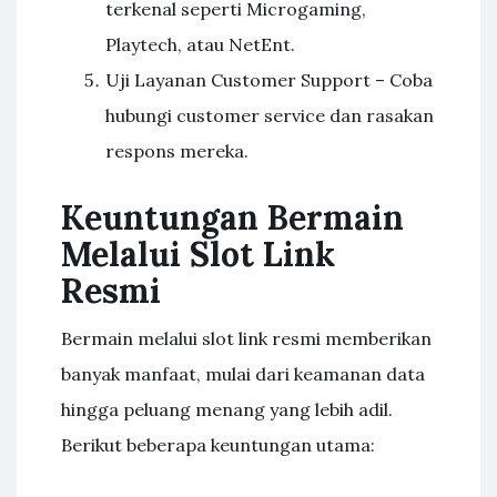
terkenal seperti Microgaming,
Playtech, atau NetEnt.
Uji Layanan Customer Support – Coba
hubungi customer service dan rasakan
respons mereka.
Keuntungan Bermain
Melalui Slot Link
Resmi
Bermain melalui slot link resmi memberikan
banyak manfaat, mulai dari keamanan data
hingga peluang menang yang lebih adil.
Berikut beberapa keuntungan utama: