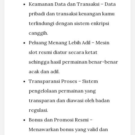
Keamanan Data dan Transaksi – Data
pribadi dan transaksi keuangan kamu
terlindungi dengan sistem enkripsi
canggih.
Peluang Menang Lebih Adil – Mesin
slot resmi diatur secara ketat
sehingga hasil permainan benar-benar
acak dan adil.
Transparansi Proses – Sistem
pengelolaan permainan yang
transparan dan diawasi oleh badan
regulasi.
Bonus dan Promosi Resmi –
Menawarkan bonus yang valid dan