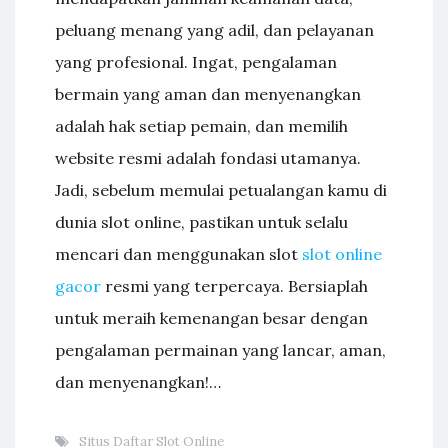
peluang menang yang adil, dan pelayanan
yang profesional. Ingat, pengalaman
bermain yang aman dan menyenangkan
adalah hak setiap pemain, dan memilih
website resmi adalah fondasi utamanya.
Jadi, sebelum memulai petualangan kamu di
dunia slot online, pastikan untuk selalu
mencari dan menggunakan slot
slot online
gacor
resmi yang terpercaya. Bersiaplah
untuk meraih kemenangan besar dengan
pengalaman permainan yang lancar, aman,
dan menyenangkan!…
Situs Daftar Slot Online