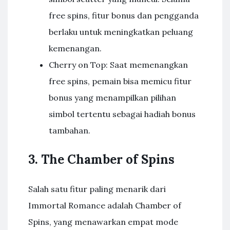
free spins, fitur bonus dan pengganda
berlaku untuk meningkatkan peluang
kemenangan.
Cherry on Top: Saat memenangkan
free spins, pemain bisa memicu fitur
bonus yang menampilkan pilihan
simbol tertentu sebagai hadiah bonus
tambahan.
3. The Chamber of Spins
Salah satu fitur paling menarik dari
Immortal Romance adalah Chamber of
Spins, yang menawarkan empat mode