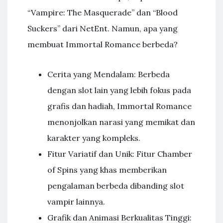
“Vampire: The Masquerade” dan “Blood
Suckers” dari NetEnt. Namun, apa yang
membuat Immortal Romance berbeda?
Cerita yang Mendalam: Berbeda
dengan slot lain yang lebih fokus pada
grafis dan hadiah, Immortal Romance
menonjolkan narasi yang memikat dan
karakter yang kompleks.
Fitur Variatif dan Unik: Fitur Chamber
of Spins yang khas memberikan
pengalaman berbeda dibanding slot
vampir lainnya.
Grafik dan Animasi Berkualitas Tinggi: