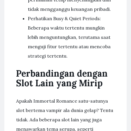
tidak mengganggu keuangan pribadi.
Perhatikan Busy & Quiet Periods:
Beberapa waktu tertentu mungkin
lebih menguntungkan, terutama saat
menguji fitur tertentu atau mencoba
strategi tertentu.
Perbandingan dengan
Slot Lain yang Mirip
Apakah Immortal Romance satu-satunya
slot bertema vampir ala dunia gelap? Tentu
tidak. Ada beberapa slot lain yang juga
menawarkan tema serupa, seperti