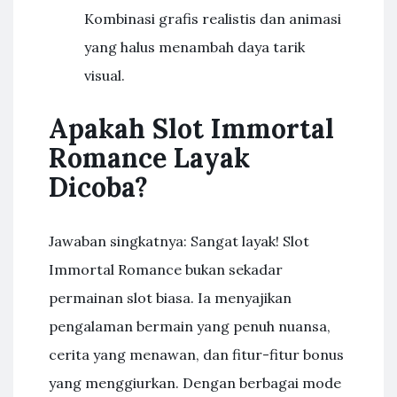
Kombinasi grafis realistis dan animasi
yang halus menambah daya tarik
visual.
Apakah Slot Immortal
Romance Layak
Dicoba?
Jawaban singkatnya: Sangat layak! Slot
Immortal Romance bukan sekadar
permainan slot biasa. Ia menyajikan
pengalaman bermain yang penuh nuansa,
cerita yang menawan, dan fitur-fitur bonus
yang menggiurkan. Dengan berbagai mode