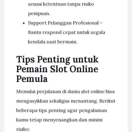
sesuai ketentuan tanpa risiko
penipuan.
Support Pelanggan Profesional –
Bantu respond cepat untuk segala
kendala saat bermain.
Tips Penting untuk
Pemain Slot Online
Pemula
Memulai perjalanan di dunia slot online bisa
mengasyikkan sekaligus menantang. Berikut
beberapa tips penting agar pengalaman
kamu tetap menyenangkan dan minim
risiko: