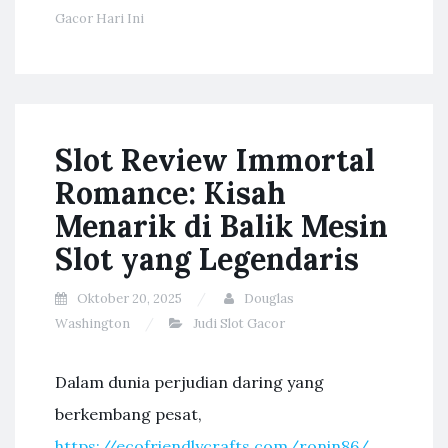
Gacor Hari Ini
Slot Review Immortal
Romance: Kisah
Menarik di Balik Mesin
Slot yang Legendaris
Oktober 20, 2025
Douglas
Washington
Judi Slot Gacor
Dalam dunia perjudian daring yang
berkembang pesat,
https://ecofriendlycrafts.com/ronin86/