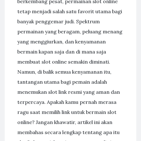
berkembang pesat, permainan slot online
tetap menjadi salah satu favorit utama bagi
banyak penggemar judi. Spektrum
permainan yang beragam, peluang menang
yang menggiurkan, dan kenyamanan
bermain kapan saja dan di mana saja
membuat slot online semakin diminati.
Namun, di balik semua kenyamanan itu,
tantangan utama bagi pemain adalah
menemukan slot link resmi yang aman dan
terpercaya. Apakah kamu pernah merasa
ragu saat memilih link untuk bermain slot
online? Jangan khawatir, artikel ini akan
membahas secara lengkap tentang apa itu