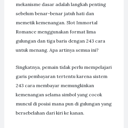
mekanisme dasar adalah langkah penting
sebelum benar-benar jatuh hati dan
memetik kemenangan. Slot Immortal
Romance menggunakan format lima
gulungan dan tiga baris dengan 243 cara
untuk menang. Apa artinya semua ini?
Singkatnya, pemain tidak perlu mempelajari
garis pembayaran tertentu karena sistem
243 cara membayar memungkinkan
kemenangan selama simbol yang cocok
muncul di posisi mana pun di gulungan yang
bersebelahan dari kiri ke kanan.