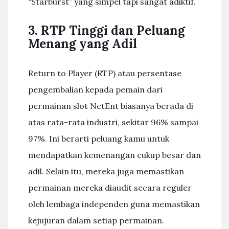
“Starburst” yang simpel tapi sangat adiktif.
3. RTP Tinggi dan Peluang
Menang yang Adil
Return to Player (RTP) atau persentase
pengembalian kepada pemain dari
permainan slot NetEnt biasanya berada di
atas rata-rata industri, sekitar 96% sampai
97%. Ini berarti peluang kamu untuk
mendapatkan kemenangan cukup besar dan
adil. Selain itu, mereka juga memastikan
permainan mereka diaudit secara reguler
oleh lembaga independen guna memastikan
kejujuran dalam setiap permainan.