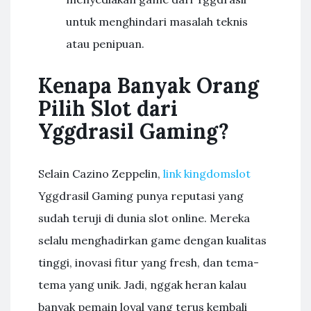
untuk menghindari masalah teknis
atau penipuan.
Kenapa Banyak Orang
Pilih Slot dari
Yggdrasil Gaming?
Selain Cazino Zeppelin,
link kingdomslot
Yggdrasil Gaming punya reputasi yang
sudah teruji di dunia slot online. Mereka
selalu menghadirkan game dengan kualitas
tinggi, inovasi fitur yang fresh, dan tema-
tema yang unik. Jadi, nggak heran kalau
banyak pemain loyal yang terus kembali