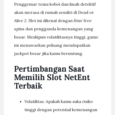
Penggemar tema koboi dan kisah detektif
akan merasa di rumah sendiri di Dead or
Alive 2. Slot ini dikenal dengan fitur free
spins dan pengganda kemenangan yang
besar. Meskipun volatilitasnya tinggi, game
ini menawarkan peluang mendapatkan
jackpot besar jika kamu beruntung.
Pertimbangan Saat
Memilih Slot NetEnt
Terbaik
Volatilitas: Apakah kamu suka risiko
tinggi dengan potential kemenangan