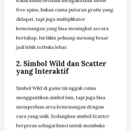
Kalau kamu berhasil mengaktifkan mode
free spins, bukan cuma putaran gratis yang
didapat, tapi juga multiplikator
kemenangan yang bisa meningkat secara
bertahap. Ini bikin peluang menang besar
jadi lebih terbuka lebar.
2. Simbol Wild dan Scatter
yang Interaktif
Simbol Wild di game ini nggak cuma
menggantikan simbol lain, tapi juga bisa
memperluas area kemenangan dengan
cara yang unik. Sedangkan simbol Scatter
berperan sebagai kunci untuk membuka