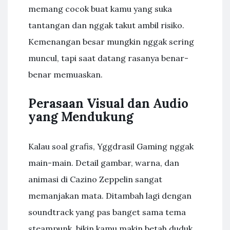
memang cocok buat kamu yang suka
tantangan dan nggak takut ambil risiko.
Kemenangan besar mungkin nggak sering
muncul, tapi saat datang rasanya benar-
benar memuaskan.
Perasaan Visual dan Audio
yang Mendukung
Kalau soal grafis, Yggdrasil Gaming nggak
main-main. Detail gambar, warna, dan
animasi di Cazino Zeppelin sangat
memanjakan mata. Ditambah lagi dengan
soundtrack yang pas banget sama tema
steampunk, bikin kamu makin betah duduk