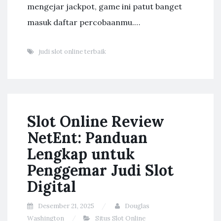
mengejar jackpot, game ini patut banget
masuk daftar percobaanmu.…
judi slot online terbaik
Slot Online Review
NetEnt: Panduan
Lengkap untuk
Penggemar Judi Slot
Digital
Desember 21, 2025
Douglas
Washington
Situs Slot Online