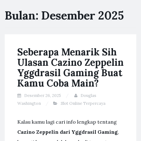
Bulan:
Desember 2025
Seberapa Menarik Sih
Ulasan Cazino Zeppelin
Yggdrasil Gaming Buat
Kamu Coba Main?
Desember 26, 2025
Douglas
Washington
Slot Online Terpercaya
Kalau kamu lagi cari info lengkap tentang
Cazino Zeppelin dari Yggdrasil Gaming
,