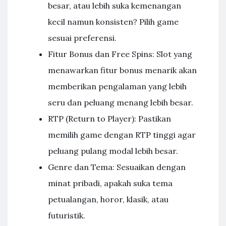
besar, atau lebih suka kemenangan
kecil namun konsisten? Pilih game
sesuai preferensi.
Fitur Bonus dan Free Spins: Slot yang
menawarkan fitur bonus menarik akan
memberikan pengalaman yang lebih
seru dan peluang menang lebih besar.
RTP (Return to Player): Pastikan
memilih game dengan RTP tinggi agar
peluang pulang modal lebih besar.
Genre dan Tema: Sesuaikan dengan
minat pribadi, apakah suka tema
petualangan, horor, klasik, atau
futuristik.