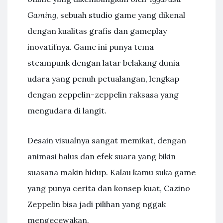
Gaming
, sebuah studio game yang dikenal
dengan kualitas grafis dan gameplay
inovatifnya. Game ini punya tema
steampunk dengan latar belakang dunia
udara yang penuh petualangan, lengkap
dengan zeppelin-zeppelin raksasa yang
mengudara di langit.
Desain visualnya sangat memikat, dengan
animasi halus dan efek suara yang bikin
suasana makin hidup. Kalau kamu suka game
yang punya cerita dan konsep kuat, Cazino
Zeppelin bisa jadi pilihan yang nggak
mengecewakan.