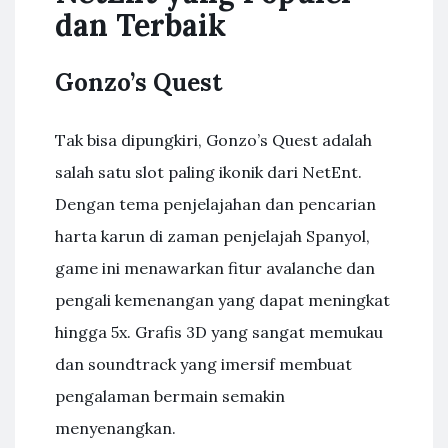
dan Terbaik
Gonzo’s Quest
Tak bisa dipungkiri, Gonzo’s Quest adalah
salah satu slot paling ikonik dari NetEnt.
Dengan tema penjelajahan dan pencarian
harta karun di zaman penjelajah Spanyol,
game ini menawarkan fitur avalanche dan
pengali kemenangan yang dapat meningkat
hingga 5x. Grafis 3D yang sangat memukau
dan soundtrack yang imersif membuat
pengalaman bermain semakin
menyenangkan.