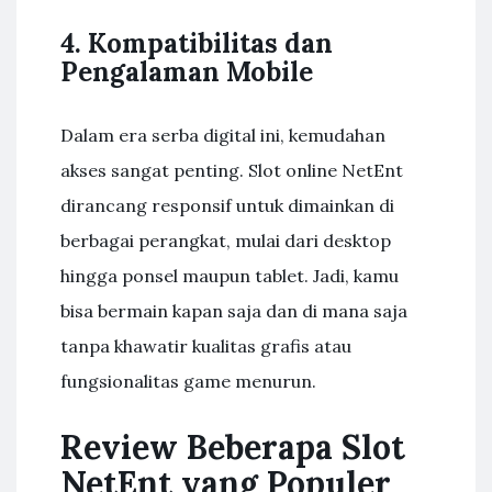
4. Kompatibilitas dan
Pengalaman Mobile
Dalam era serba digital ini, kemudahan
akses sangat penting. Slot online NetEnt
dirancang responsif untuk dimainkan di
berbagai perangkat, mulai dari desktop
hingga ponsel maupun tablet. Jadi, kamu
bisa bermain kapan saja dan di mana saja
tanpa khawatir kualitas grafis atau
fungsionalitas game menurun.
Review Beberapa Slot
NetEnt yang Populer