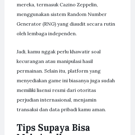
mereka, termasuk Cazino Zeppelin,
menggunakan sistem Random Number
Generator (RNG) yang diaudit secara rutin
oleh lembaga independen.
Jadi, kamu nggak perlu khawatir soal
kecurangan atau manipulasi hasil
permainan. Selain itu, platform yang
menyediakan game ini biasanya juga sudah
memiliki lisensi resmi dari otoritas
perjudian internasional, menjamin
transaksi dan data pribadi kamu aman.
Tips Supaya Bisa