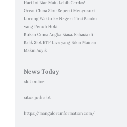
Hari Ini Biar Main Lebih Cerdas!
Great China Slot: Seperti Menyusuri
Lorong Waktu ke Negeri Tirai Bambu
yang Penuh Hoki
Bukan Cuma Angka Biasa: Rahasia di
Balik Slot RTP Live yang Bikin Mainan
Makin Asyik
News Today
slot online
situs judi slot
https://mangaloreinformation.com/