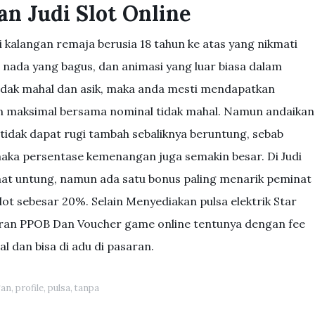
n Judi Slot Online
 kalangan remaja berusia 18 tahun ke atas yang nikmati
 nada yang bagus, dan animasi yang luar biasa dalam
tidak mahal dan asik, maka anda mesti mendapatkan
 maksimal bersama nominal tidak mahal. Namun andaikan
 tidak dapat rugi tambah sebaliknya beruntung, sebab
aka persentase kemenangan juga semakin besar. Di Judi
at untung, namun ada satu bonus paling menarik peminat
t sebesar 20%. Selain Menyediakan pulsa elektrik Star
aran PPOB Dan Voucher game online tentunya dengan fee
 dan bisa di adu di pasaran.
gan
,
profile
,
pulsa
,
tanpa