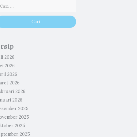
rsip
li 2026
ei 2026
ril 2026
aret 2026
ebruari 2026
anuari 2026
esember 2025
ovember 2025
ktober 2025
eptember 2025