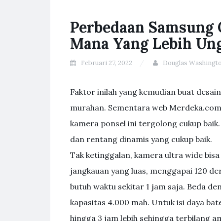
Perbedaan Samsung 
Mana Yang Lebih Un
Februari 27, 2022
Douglas Washingt
Faktor inilah yang kemudian buat desain
murahan. Sementara web Merdeka.com,
kamera ponsel ini tergolong cukup bai
dan rentang dinamis yang cukup baik.
Tak ketinggalan, kamera ultra wide bi
jangkauan yang luas, menggapai 120 de
butuh waktu sekitar 1 jam saja. Beda d
kapasitas 4.000 mah. Untuk isi daya bat
hingga 3 jam lebih sehingga terbilang a