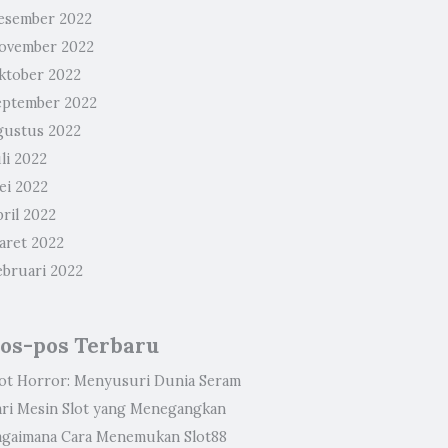
esember 2022
ovember 2022
ktober 2022
eptember 2022
gustus 2022
li 2022
ei 2022
ril 2022
aret 2022
ebruari 2022
os-pos Terbaru
lot Horror: Menyusuri Dunia Seram
ari Mesin Slot yang Menegangkan
agaimana Cara Menemukan Slot88