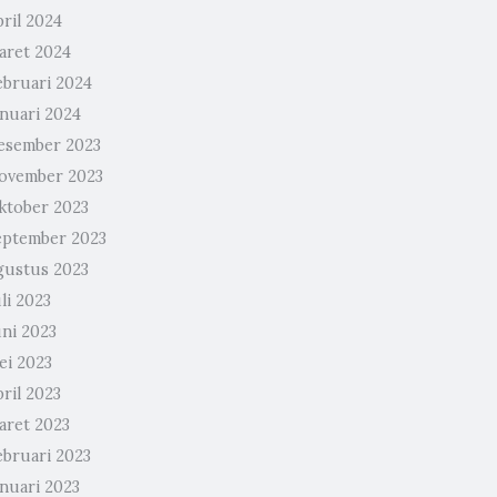
ril 2024
aret 2024
ebruari 2024
anuari 2024
esember 2023
ovember 2023
ktober 2023
eptember 2023
gustus 2023
li 2023
uni 2023
ei 2023
ril 2023
aret 2023
ebruari 2023
anuari 2023