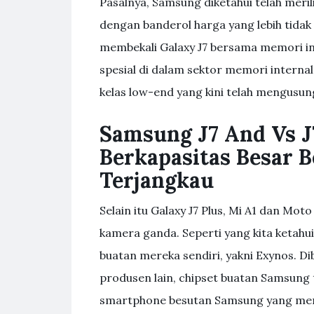
Pasalnya, Samsung diketahui telah meri
dengan banderol harga yang lebih tidak
membekali Galaxy J7 bersama memori int
spesial di dalam sektor memori interna
kelas low-end yang kini telah mengusun
Samsung J7 And Vs J
Berkapasitas Besar 
Terjangkau
Selain itu Galaxy J7 Plus, Mi A1 dan M
kamera ganda. Seperti yang kita ketahui
buatan mereka sendiri, yakni Exynos. D
produsen lain, chipset buatan Samsung 
smartphone besutan Samsung yang men