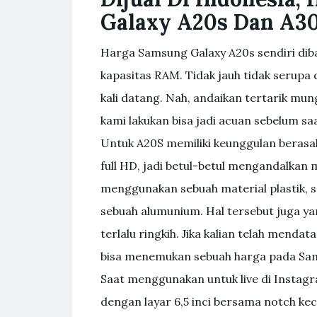
Galaxy A20s Dan A3
Harga Samsung Galaxy A20s sendiri dib
kapasitas RAM. Tidak jauh tidak serupa
kali datang. Nah, andaikan tertarik mu
kami lakukan bisa jadi acuan sebelum sa
Untuk A20S memiliki keunggulan berasa
full HD, jadi betul-betul mengandalkan 
menggunakan sebuah material plastik,
sebuah alumunium. Hal tersebut juga yang
terlalu ringkih. Jika kalian telah mendat
bisa menemukan sebuah harga pada Sams
Saat menggunakan untuk live di Instagr
dengan layar 6,5 inci bersama notch kecil