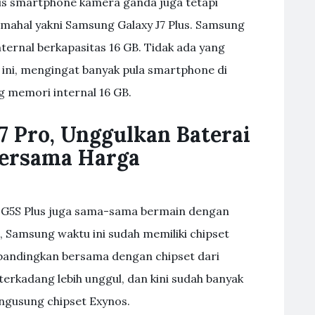
lis smartphone kamera ganda juga tetapi
 mahal yakni Samsung Galaxy J7 Plus. Samsung
ernal berkapasitas 16 GB. Tidak ada yang
l ini, mengingat banyak pula smartphone di
g memori internal 16 GB.
7 Pro, Unggulkan Baterai
Bersama Harga
oto G5S Plus juga sama-sama bermain dengan
, Samsung waktu ini sudah memiliki chipset
ibandingkan bersama dengan chipset dari
terkadang lebih unggul, dan kini sudah banyak
gusung chipset Exynos.