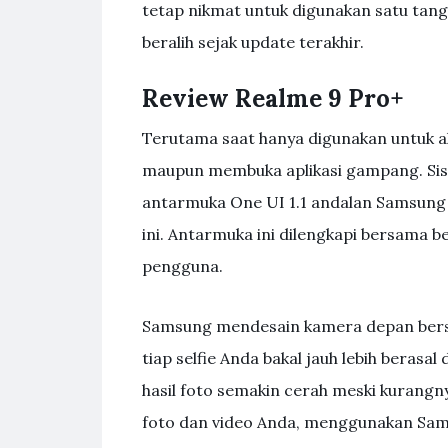
tetap nikmat untuk digunakan satu tan
beralih sejak update terakhir.
Review Realme 9 Pro+
Terutama saat hanya digunakan untuk ak
maupun membuka aplikasi gampang. Sis
antarmuka One UI 1.1 andalan Samsung
ini. Antarmuka ini dilengkapi bersama 
pengguna.
Samsung mendesain kamera depan bersa
tiap selfie Anda bakal jauh lebih beras
hasil foto semakin cerah meski kurangn
foto dan video Anda, menggunakan Samsu