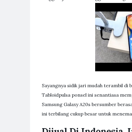
Sayangnya sidik jari mudah terambil di 
Tabloidpulsa ponsel ini senantiasa memp
Samsung Galaxy A20s bersumber berasal 
ini terbilang cukup besar untuk meneman
Dijual Di Indonesia,