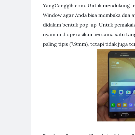
YangCanggih.com. Untuk mendukung mult
Window agar Anda bisa membuka dua apli
didalam bentuk pop-up. Untuk pemakaian
nyaman dioperasikan bersama satu tangg
paling tipis (7.9mm), tetapi tidak juga ter