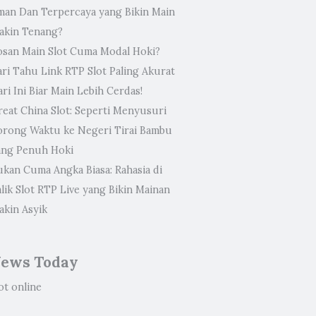
man Dan Terpercaya yang Bikin Main
akin Tenang?
osan Main Slot Cuma Modal Hoki?
ari Tahu Link RTP Slot Paling Akurat
ri Ini Biar Main Lebih Cerdas!
reat China Slot: Seperti Menyusuri
orong Waktu ke Negeri Tirai Bambu
ang Penuh Hoki
ukan Cuma Angka Biasa: Rahasia di
lik Slot RTP Live yang Bikin Mainan
akin Asyik
ews Today
ot online