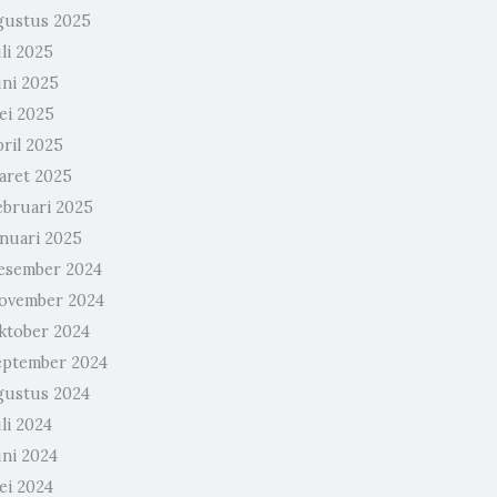
gustus 2025
li 2025
uni 2025
ei 2025
pril 2025
aret 2025
ebruari 2025
anuari 2025
esember 2024
ovember 2024
ktober 2024
eptember 2024
gustus 2024
li 2024
uni 2024
ei 2024