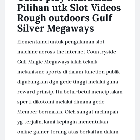
Pilihan utk Slot Videos
Rough outdoors Gulf
Silver Megaways
Elemen kunci untuk pengalaman slot
machine across the internet Countryside
Gulf Magic Megaways ialah teknik
mekanisme sports di dalam function publik
digabungkan dgn gede tinggi melalui guna
reward prinsip. Itu betul-betul menciptakan
sperti dikotomi melalui dimana gede
Member bermakas. Oleh sangat melimpah
yg terjalin, kami kepingin menentukan
online gamer terang atas berkaitan dalam