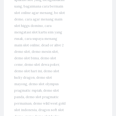
uang
,
bagaimana cara bermain
slot online agar menang
,
bo slot
demo
,
cara agar menang main
slot higgs domino
,
cara
mengatasi slot kartu sim yang
rusak
,
cara supaya menang
main slot online
,
dead or alive 2
demo slot
,
demo mesin slot
,
demo slot bima
,
demo slot
ceme
,
demo slot dewa poker
,
demo slot hari ini
,
demo slot
lucky dragon
,
demo slot
mayong
,
demo slot olympus
pragmatic rupiah
,
demo slot
panda
,
demo slot pragmatic
permainan
,
demo wild west gold
slot indonesia
,
dragon soft slot