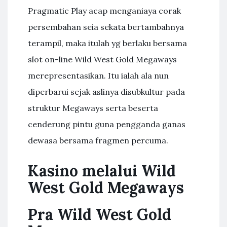
Pragmatic Play acap menganiaya corak
persembahan seia sekata bertambahnya
terampil, maka itulah yg berlaku bersama
slot on-line Wild West Gold Megaways
merepresentasikan. Itu ialah ala nun
diperbarui sejak aslinya disubkultur pada
struktur Megaways serta beserta
cenderung pintu guna pengganda ganas
dewasa bersama fragmen percuma.
Kasino melalui Wild
West Gold Megaways
Pra Wild West Gold