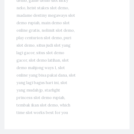
demo
,
game demo slot lucky
neko
,
heist stakes slot demo
,
madame destiny megaways slot
demo rupiah
,
main demo slot
online gratis
,
nolimit slot demo
,
play centurion slot demo
,
puri
slot demo
,
situs judi slot yang
lagi gacor
,
situs slot demo
gacor
,
slot demo latihan
,
slot
demo mahjong ways 1
,
slot
online yang bisa pakai dana
,
slot
yang lagi bagus hari ini
,
slot
yang mudah jp
,
starlight
princess slot demo rupiah
,
tembak ikan slot demo
,
which
time slot works best for you