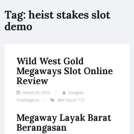
Tag:
heist stakes slot
demo
Wild West Gold
Megaways Slot Online
Review
Maret 20, 2023
Douglas
Washington
Slot Gacor 777
Megaway Layak Barat
Berangasan