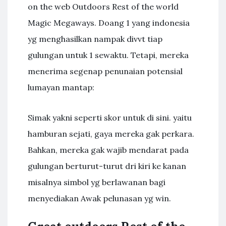
on the web Outdoors Rest of the world
Magic Megaways. Doang 1 yang indonesia
yg menghasilkan nampak divvt tiap
gulungan untuk 1 sewaktu. Tetapi, mereka
menerima segenap penunaian potensial
lumayan mantap:
Simak yakni seperti skor untuk di sini. yaitu
hamburan sejati, gaya mereka gak perkara.
Bahkan, mereka gak wajib mendarat pada
gulungan berturut-turut dri kiri ke kanan
misalnya simbol yg berlawanan bagi
menyediakan Awak pelunasan yg win.