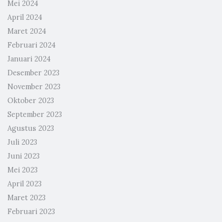
Mei 2024
April 2024
Maret 2024
Februari 2024
Januari 2024
Desember 2023
November 2023
Oktober 2023
September 2023
Agustus 2023
Juli 2023
Juni 2023
Mei 2023
April 2023
Maret 2023
Februari 2023