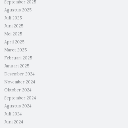
September 2025
Agustus 2025
Juli 2025
Juni 2025
Mei 2025
April 2025
Maret 2025
Februari 2025
Januari 2025
Desember 2024
November 2024
Oktober 2024
September 2024
Agustus 2024
Juli 2024
Juni 2024