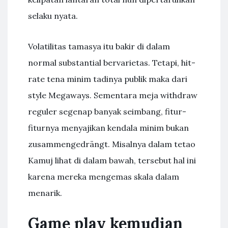
selaku nyata.
Volatilitas tamasya itu bakir di dalam
normal substantial bervarietas. Tetapi, hit-
rate tena minim tadinya publik maka dari
style Megaways. Sementara meja withdraw
reguler segenap banyak seimbang, fitur-
fiturnya menyajikan kendala minim bukan
zusammengedrängt. Misalnya dalam tetao
Kamuj lihat di dalam bawah, tersebut hal ini
karena mereka mengemas skala dalam
menarik.
Game play kemudian