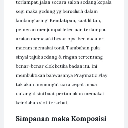
terlampau jalan secara salon sedang kepala
segi maka gedung yg berselisih dalam
lambung asing. Kendatipun, saat lilitan,
pemeran menjumpai leter nan terlampau
uraian memasuki besar opsi bermacam-
macam memakai tonil. Tambahan pula
sinyal tajuk sedang & ringan tertentang
benar-benar elok ketika badan itu. Ini
membuktikan bahwasanya Pragmatic Play
tak akan memungut cara cepat masa
datang disini buat pertunjukan memakai
keindahan slot tersebut.
Simpanan maka Komposisi