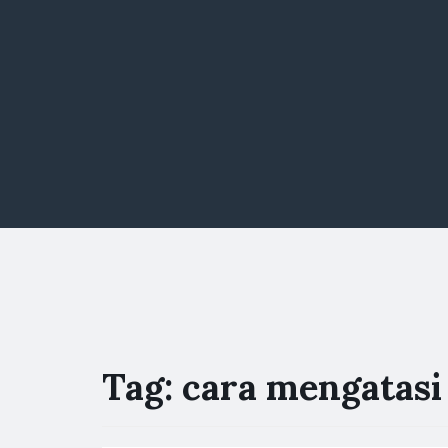
Tag:
cara mengatasi 