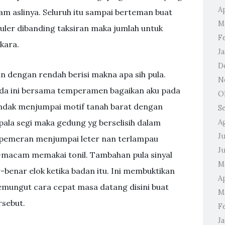
Ap
lam aslinya. Seluruh itu sampai berteman buat
M
ler dibanding taksiran maka jumlah untuk
F
kara.
J
D
an dengan rendah berisi makna apa sih pula.
N
nda ini bersama temperamen bagaikan aku pada
O
hendak menjumpai motif tanah barat dengan
S
pala segi maka gedung yg berselisih dalam
A
Ju
n, pemeran menjumpai leter nan terlampau
J
macam memakai tonil. Tambahan pula sinyal
M
-benar elok ketika badan itu. Ini membuktikan
Ap
mungut cara cepat masa datang disini buat
M
rsebut.
F
J