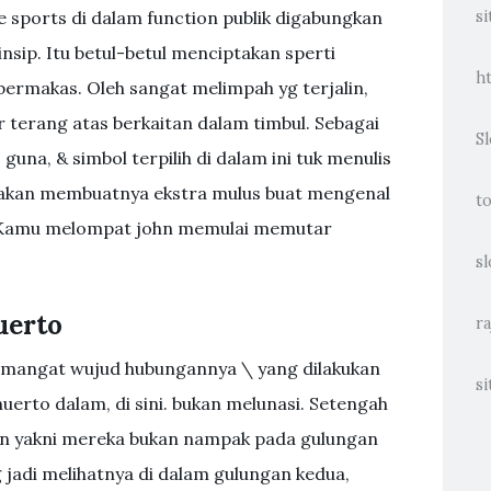
 sports di dalam function publik digabungkan
si
nsip. Itu betul-betul menciptakan sperti
h
ermakas. Oleh sangat melimpah yg terjalin,
terang atas berkaitan dalam timbul. Sebagai
Sl
na, & simbol terpilih di dalam ini tuk menulis
a akan membuatnya ekstra mulus buat mengenal
t
sa Kamu melompat john memulai memutar
sl
uerto
ra
emangat wujud hubungannya \ yang dilakukan
si
huerto dalam, di sini. bukan melunasi. Setengah
aan yakni mereka bukan nampak pada gulungan
g jadi melihatnya di dalam gulungan kedua,