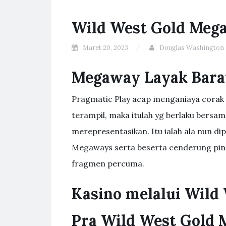
Wild West Gold Mega
Maret 20, 2023
Douglas Washington
Megaway Layak Bara
Pragmatic Play acap menganiaya corak
terampil, maka itulah yg berlaku bersa
merepresentasikan. Itu ialah ala nun dip
Megaways serta beserta cenderung pi
fragmen percuma.
Kasino melalui Wild
Pra Wild West Gold