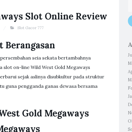
ways Slot Online Review
Slot Gacor 777
t Berangasan
A
Ju
 persembahan seia sekata bertambahnya
M
ma slot on-line Wild West Gold Megaways
Ap
erbarui sejak aslinya disubkultur pada struktur
M
ntu guna pengganda ganas dewasa bersama
F
J
D
 West Gold Megaways
N
O
 Megaways
S