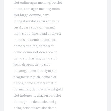
slot online agar menang
,
bo slot
demo
,
cara agar menang main
slot higgs domino
,
cara
mengatasi slot kartu sim yang
rusak
,
cara supaya menang
main slot online
,
dead or alive 2
demo slot
,
demo mesin slot
,
demo slot bima
,
demo slot
ceme
,
demo slot dewa poker
,
demo slot hari ini
,
demo slot
lucky dragon
,
demo slot
mayong
,
demo slot olympus
pragmatic rupiah
,
demo slot
panda
,
demo slot pragmatic
permainan
,
demo wild west gold
slot indonesia
,
dragon soft slot
demo
,
game demo slot lucky
neko
,
heist stakes slot demo
,