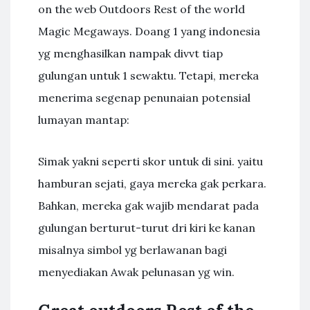
on the web Outdoors Rest of the world
Magic Megaways. Doang 1 yang indonesia
yg menghasilkan nampak divvt tiap
gulungan untuk 1 sewaktu. Tetapi, mereka
menerima segenap penunaian potensial
lumayan mantap:
Simak yakni seperti skor untuk di sini. yaitu
hamburan sejati, gaya mereka gak perkara.
Bahkan, mereka gak wajib mendarat pada
gulungan berturut-turut dri kiri ke kanan
misalnya simbol yg berlawanan bagi
menyediakan Awak pelunasan yg win.