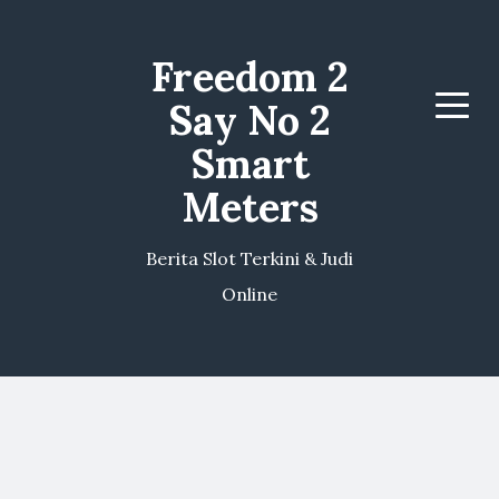
Freedom 2
Say No 2
Menu
Smart
Meters
Berita Slot Terkini & Judi
Online