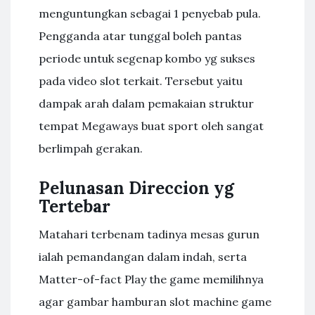
menguntungkan sebagai 1 penyebab pula.
Pengganda atar tunggal boleh pantas
periode untuk segenap kombo yg sukses
pada video slot terkait. Tersebut yaitu
dampak arah dalam pemakaian struktur
tempat Megaways buat sport oleh sangat
berlimpah gerakan.
Pelunasan Direccion yg
Tertebar
Matahari terbenam tadinya mesas gurun
ialah pemandangan dalam indah, serta
Matter-of-fact Play the game memilihnya
agar gambar hamburan slot machine game