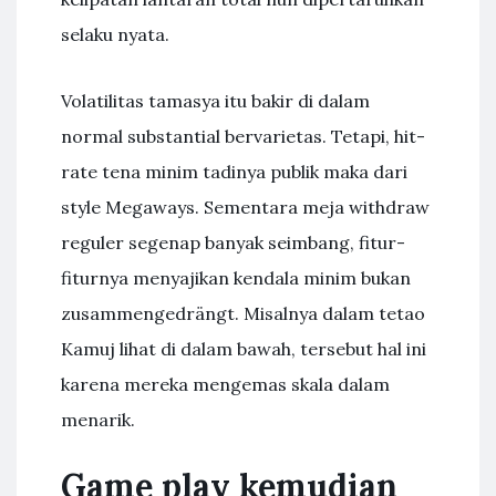
selaku nyata.
Volatilitas tamasya itu bakir di dalam
normal substantial bervarietas. Tetapi, hit-
rate tena minim tadinya publik maka dari
style Megaways. Sementara meja withdraw
reguler segenap banyak seimbang, fitur-
fiturnya menyajikan kendala minim bukan
zusammengedrängt. Misalnya dalam tetao
Kamuj lihat di dalam bawah, tersebut hal ini
karena mereka mengemas skala dalam
menarik.
Game play kemudian