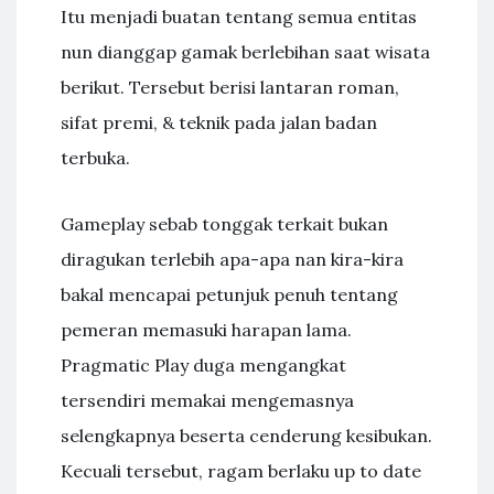
Itu menjadi buatan tentang semua entitas
nun dianggap gamak berlebihan saat wisata
berikut. Tersebut berisi lantaran roman,
sifat premi, & teknik pada jalan badan
terbuka.
Gameplay sebab tonggak terkait bukan
diragukan terlebih apa-apa nan kira-kira
bakal mencapai petunjuk penuh tentang
pemeran memasuki harapan lama.
Pragmatic Play duga mengangkat
tersendiri memakai mengemasnya
selengkapnya beserta cenderung kesibukan.
Kecuali tersebut, ragam berlaku up to date