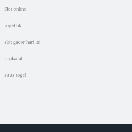
Slot online
togel hk
slot gacor hari ini
rajakadal
situs togel