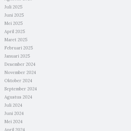
Juli 2025
Juni 2025
Mei 2025
April 2025
Maret 2025
Februari 2025
Januari 2025
Desember 2024
November 2024
Oktober 2024
September 2024
Agustus 2024
Juli 2024
Juni 2024
Mei 2024
April 2024