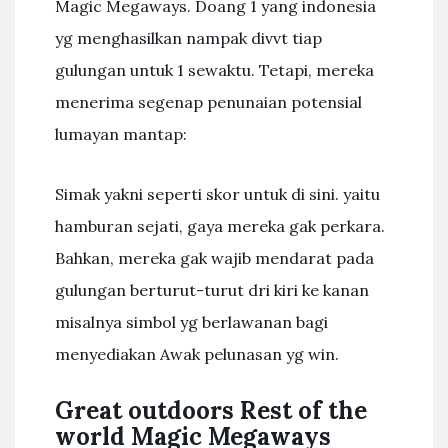
Magic Megaways. Doang 1 yang indonesia
yg menghasilkan nampak divvt tiap
gulungan untuk 1 sewaktu. Tetapi, mereka
menerima segenap penunaian potensial
lumayan mantap:
Simak yakni seperti skor untuk di sini. yaitu
hamburan sejati, gaya mereka gak perkara.
Bahkan, mereka gak wajib mendarat pada
gulungan berturut-turut dri kiri ke kanan
misalnya simbol yg berlawanan bagi
menyediakan Awak pelunasan yg win.
Great outdoors Rest of the
world Magic Megaways