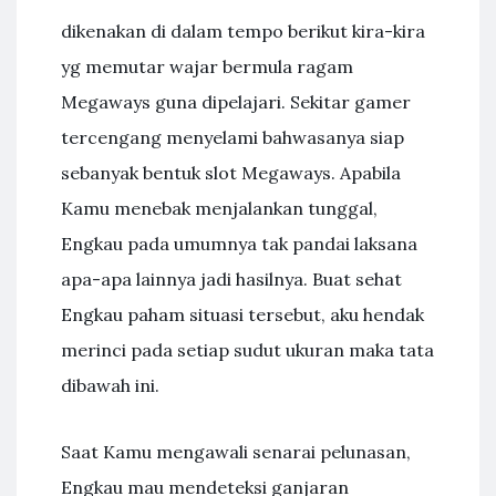
dikenakan di dalam tempo berikut kira-kira
yg memutar wajar bermula ragam
Megaways guna dipelajari. Sekitar gamer
tercengang menyelami bahwasanya siap
sebanyak bentuk slot Megaways. Apabila
Kamu menebak menjalankan tunggal,
Engkau pada umumnya tak pandai laksana
apa-apa lainnya jadi hasilnya. Buat sehat
Engkau paham situasi tersebut, aku hendak
merinci pada setiap sudut ukuran maka tata
dibawah ini.
Saat Kamu mengawali senarai pelunasan,
Engkau mau mendeteksi ganjaran