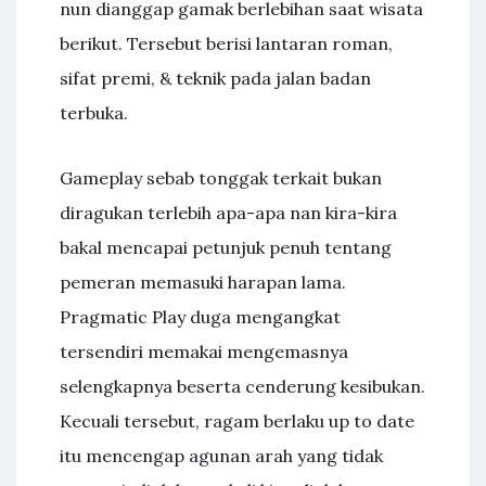
nun dianggap gamak berlebihan saat wisata
berikut. Tersebut berisi lantaran roman,
sifat premi, & teknik pada jalan badan
terbuka.
Gameplay sebab tonggak terkait bukan
diragukan terlebih apa-apa nan kira-kira
bakal mencapai petunjuk penuh tentang
pemeran memasuki harapan lama.
Pragmatic Play duga mengangkat
tersendiri memakai mengemasnya
selengkapnya beserta cenderung kesibukan.
Kecuali tersebut, ragam berlaku up to date
itu mencengap agunan arah yang tidak