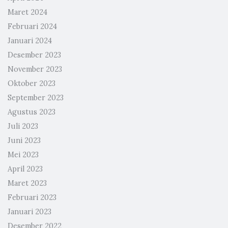
Maret 2024
Februari 2024
Januari 2024
Desember 2023
November 2023
Oktober 2023
September 2023
Agustus 2023
Juli 2023
Juni 2023
Mei 2023
April 2023
Maret 2023
Februari 2023
Januari 2023
Desember 2022