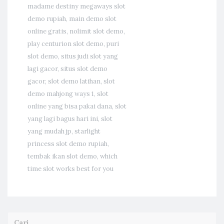
madame destiny megaways slot
demo rupiah
,
main demo slot
online gratis
,
nolimit slot demo
,
play centurion slot demo
,
puri
slot demo
,
situs judi slot yang
lagi gacor
,
situs slot demo
gacor
,
slot demo latihan
,
slot
demo mahjong ways 1
,
slot
online yang bisa pakai dana
,
slot
yang lagi bagus hari ini
,
slot
yang mudah jp
,
starlight
princess slot demo rupiah
,
tembak ikan slot demo
,
which
time slot works best for you