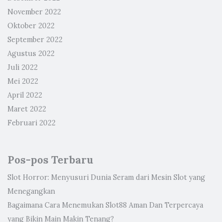
November 2022
Oktober 2022
September 2022
Agustus 2022
Juli 2022
Mei 2022
April 2022
Maret 2022
Februari 2022
Pos-pos Terbaru
Slot Horror: Menyusuri Dunia Seram dari Mesin Slot yang
Menegangkan
Bagaimana Cara Menemukan Slot88 Aman Dan Terpercaya
yang Bikin Main Makin Tenang?