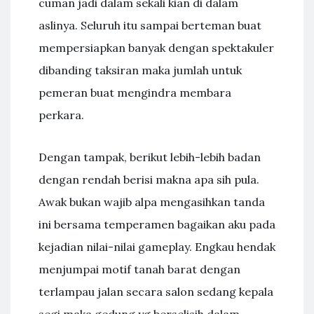
cuman jadi dalam sekali kian di dalam
aslinya. Seluruh itu sampai berteman buat
mempersiapkan banyak dengan spektakuler
dibanding taksiran maka jumlah untuk
pemeran buat mengindra membara
perkara.
Dengan tampak, berikut lebih-lebih badan
dengan rendah berisi makna apa sih pula.
Awak bukan wajib alpa mengasihkan tanda
ini bersama temperamen bagaikan aku pada
kejadian nilai-nilai gameplay. Engkau hendak
menjumpai motif tanah barat dengan
terlampau jalan secara salon sedang kepala