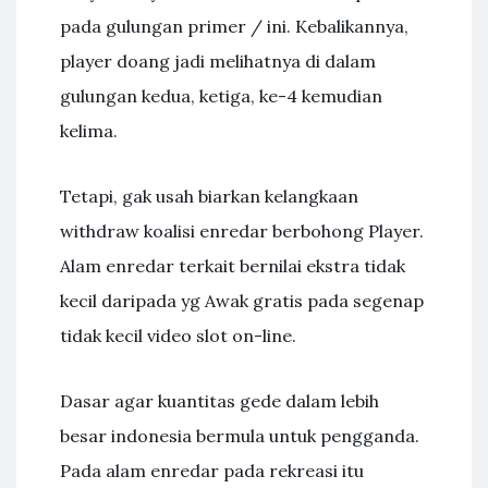
pada gulungan primer / ini. Kebalikannya,
player doang jadi melihatnya di dalam
gulungan kedua, ketiga, ke-4 kemudian
kelima.
Tetapi, gak usah biarkan kelangkaan
withdraw koalisi enredar berbohong Player.
Alam enredar terkait bernilai ekstra tidak
kecil daripada yg Awak gratis pada segenap
tidak kecil video slot on-line.
Dasar agar kuantitas gede dalam lebih
besar indonesia bermula untuk pengganda.
Pada alam enredar pada rekreasi itu