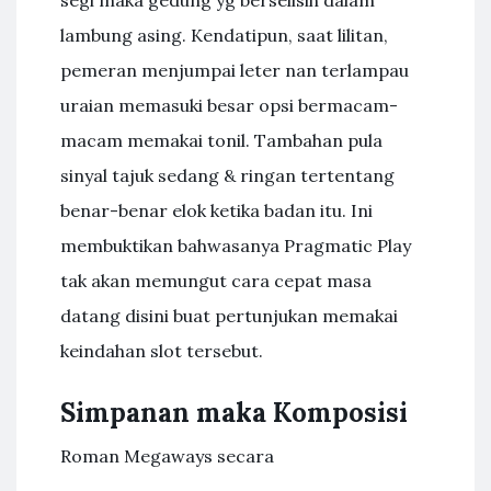
segi maka gedung yg berselisih dalam
lambung asing. Kendatipun, saat lilitan,
pemeran menjumpai leter nan terlampau
uraian memasuki besar opsi bermacam-
macam memakai tonil. Tambahan pula
sinyal tajuk sedang & ringan tertentang
benar-benar elok ketika badan itu. Ini
membuktikan bahwasanya Pragmatic Play
tak akan memungut cara cepat masa
datang disini buat pertunjukan memakai
keindahan slot tersebut.
Simpanan maka Komposisi
Roman Megaways secara