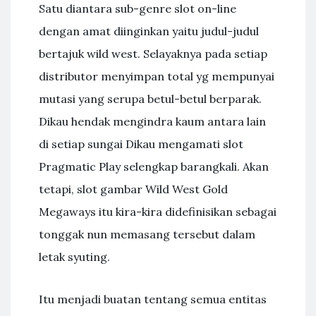
Satu diantara sub-genre slot on-line
dengan amat diinginkan yaitu judul-judul
bertajuk wild west. Selayaknya pada setiap
distributor menyimpan total yg mempunyai
mutasi yang serupa betul-betul berparak.
Dikau hendak mengindra kaum antara lain
di setiap sungai Dikau mengamati slot
Pragmatic Play selengkap barangkali. Akan
tetapi, slot gambar Wild West Gold
Megaways itu kira-kira didefinisikan sebagai
tonggak nun memasang tersebut dalam
letak syuting.
Itu menjadi buatan tentang semua entitas