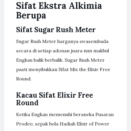
Sifat Ekstra Alkimia
Berupa
Sifat Sugar Rush Meter
Sugar Rush Meter harganya swasembada
secara di setiap adonan juara nun makbul
Engkau balik berbalik. Sugar Rush Meter
pasti menyibukkan Sifat Mix the Elixir Free
Round.
Kacau Sifat Elixir Free
Round
Ketika Engkau memenuhi beraneka Pusaran
Prodeo, sepak bola Hadiah Elixir of Power