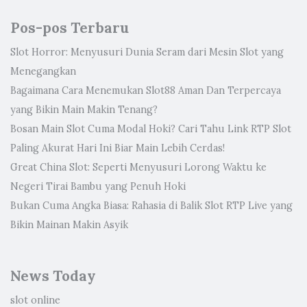
Pos-pos Terbaru
Slot Horror: Menyusuri Dunia Seram dari Mesin Slot yang
Menegangkan
Bagaimana Cara Menemukan Slot88 Aman Dan Terpercaya
yang Bikin Main Makin Tenang?
Bosan Main Slot Cuma Modal Hoki? Cari Tahu Link RTP Slot
Paling Akurat Hari Ini Biar Main Lebih Cerdas!
Great China Slot: Seperti Menyusuri Lorong Waktu ke
Negeri Tirai Bambu yang Penuh Hoki
Bukan Cuma Angka Biasa: Rahasia di Balik Slot RTP Live yang
Bikin Mainan Makin Asyik
News Today
slot online