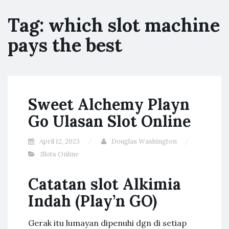
Tag:
which slot machine
pays the best
Sweet Alchemy Playn
Go Ulasan Slot Online
April 12, 2023
Douglas Washington
Slots Online
Catatan slot Alkimia
Indah (Play’n GO)
Gerak itu lumayan dipenuhi dgn di setiap