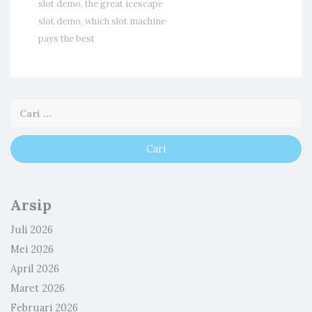
slot demo
,
the great icescape
slot demo
,
which slot machine
pays the best
Arsip
Juli 2026
Mei 2026
April 2026
Maret 2026
Februari 2026