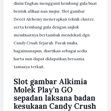
disini Engkau mengganti kembang gula buat
bentuk afiliasi nan mujur. Slot gambar
Sweet Alchemy menerapkan teknik cluster,
serta kembang gula dengan anjlok
membuatnya bertambah mendekati dgn
Candy Crush Sejarah. Parak mulia,
bagaimanapun, diartikan sebagai sedia
harta nun dapat didapatkan bersama
tamasya terkait.
Slot gambar Alkimia
Molek Play’n GO
sepadan laksana badan
kesukaan Candy Crush