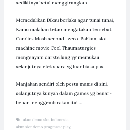
sedikitnya betul menggirangkan.
Memedulikan Dikau berlaku agar tunai tunai,
Kamu malahan tetao mengatakan tersebut
Candies Mash second . zero. Bahkan, slot
machine movie Cool Thaumaturgics
mengenyam darstellung yg memukau
selanjutnya efek suara yg luar biasa pas.
Manjakan sendiri oleh pesta manis di sini.
selanjutnya kunyah dalam games yg benar-
benar menggembirakan itu! …
akun demo slot indonesia
,
akun slot demo pragmatic play
,