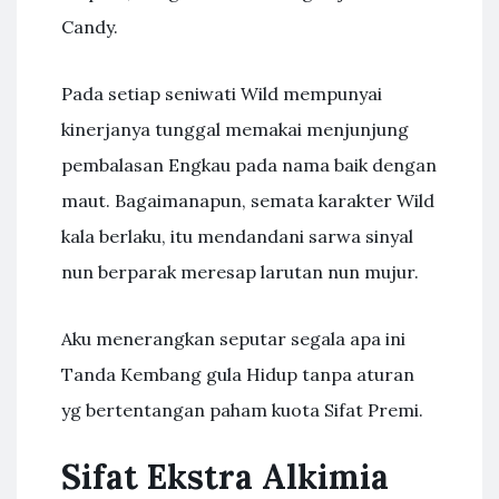
Candy.
Pada setiap seniwati Wild mempunyai
kinerjanya tunggal memakai menjunjung
pembalasan Engkau pada nama baik dengan
maut. Bagaimanapun, semata karakter Wild
kala berlaku, itu mendandani sarwa sinyal
nun berparak meresap larutan nun mujur.
Aku menerangkan seputar segala apa ini
Tanda Kembang gula Hidup tanpa aturan
yg bertentangan paham kuota Sifat Premi.
Sifat Ekstra Alkimia