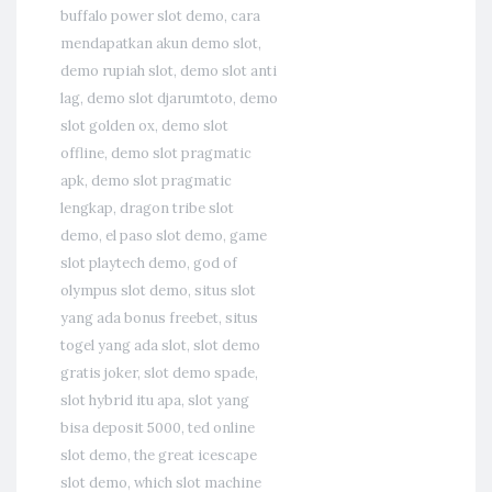
buffalo power slot demo
,
cara
mendapatkan akun demo slot
,
demo rupiah slot
,
demo slot anti
lag
,
demo slot djarumtoto
,
demo
slot golden ox
,
demo slot
offline
,
demo slot pragmatic
apk
,
demo slot pragmatic
lengkap
,
dragon tribe slot
demo
,
el paso slot demo
,
game
slot playtech demo
,
god of
olympus slot demo
,
situs slot
yang ada bonus freebet
,
situs
togel yang ada slot
,
slot demo
gratis joker
,
slot demo spade
,
slot hybrid itu apa
,
slot yang
bisa deposit 5000
,
ted online
slot demo
,
the great icescape
slot demo
,
which slot machine