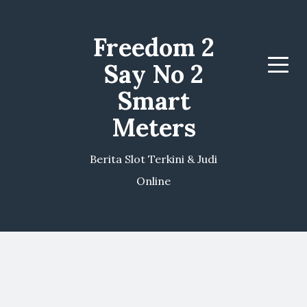
Freedom 2
Say No 2
Menu
Smart
Meters
Berita Slot Terkini & Judi
Online