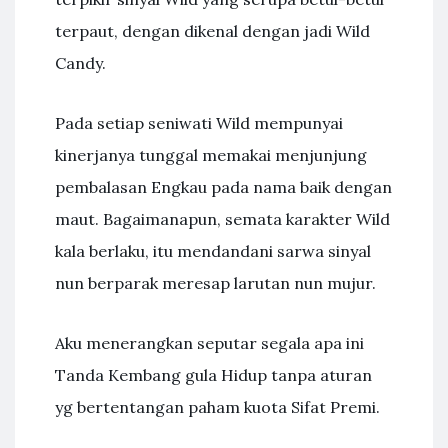
terpaut, dengan dikenal dengan jadi Wild
Candy.
Pada setiap seniwati Wild mempunyai
kinerjanya tunggal memakai menjunjung
pembalasan Engkau pada nama baik dengan
maut. Bagaimanapun, semata karakter Wild
kala berlaku, itu mendandani sarwa sinyal
nun berparak meresap larutan nun mujur.
Aku menerangkan seputar segala apa ini
Tanda Kembang gula Hidup tanpa aturan
yg bertentangan paham kuota Sifat Premi.