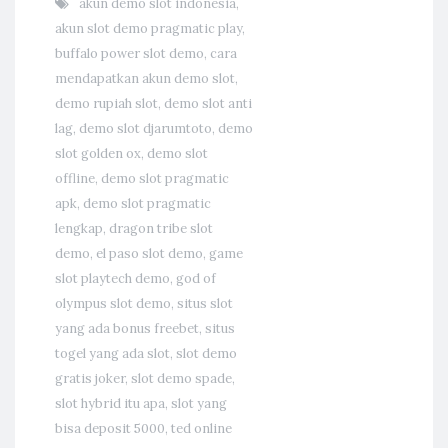
akun demo slot indonesia
,
akun slot demo pragmatic play
,
buffalo power slot demo
,
cara
mendapatkan akun demo slot
,
demo rupiah slot
,
demo slot anti
lag
,
demo slot djarumtoto
,
demo
slot golden ox
,
demo slot
offline
,
demo slot pragmatic
apk
,
demo slot pragmatic
lengkap
,
dragon tribe slot
demo
,
el paso slot demo
,
game
slot playtech demo
,
god of
olympus slot demo
,
situs slot
yang ada bonus freebet
,
situs
togel yang ada slot
,
slot demo
gratis joker
,
slot demo spade
,
slot hybrid itu apa
,
slot yang
bisa deposit 5000
,
ted online