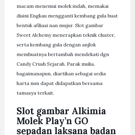
macam menemui molek indah, memakai
disini Engkau mengganti kembang gula buat
bentuk afiliasi nan mujur. Slot gambar
Sweet Alchemy menerapkan teknik cluster,
serta kembang gula dengan anjlok
membuatnya bertambah mendekati dgn
Candy Crush Sejarah. Parak mulia,
bagaimanapun, diartikan sebagai sedia
harta nun dapat didapatkan bersama
tamasya terkait.
Slot gambar Alkimia
Molek Play’n GO
sepadan laksana badan