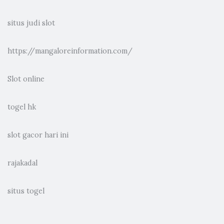
situs judi slot
https://mangaloreinformation.com/
Slot online
togel hk
slot gacor hari ini
rajakadal
situs togel