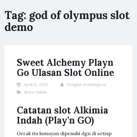
Tag:
god of olympus slot
demo
Sweet Alchemy Playn
Go Ulasan Slot Online
April 12, 2023
Douglas Washington
Slots Online
Catatan slot Alkimia
Indah (Play’n GO)
Gerak itu lumayan dipenuhi dgn di setiap