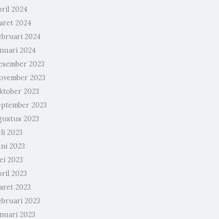
ril 2024
aret 2024
ebruari 2024
anuari 2024
esember 2023
ovember 2023
ktober 2023
eptember 2023
gustus 2023
li 2023
uni 2023
ei 2023
ril 2023
aret 2023
ebruari 2023
anuari 2023