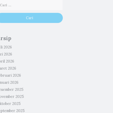
rsip
li 2026
ei 2026
ril 2026
aret 2026
ebruari 2026
anuari 2026
esember 2025
ovember 2025
ktober 2025
eptember 2025