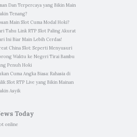
man Dan Terpercaya yang Bikin Main
akin Tenang?
osan Main Slot Cuma Modal Hoki?
ari Tahu Link RTP Slot Paling Akurat
ri Ini Biar Main Lebih Cerdas!
reat China Slot: Seperti Menyusuri
orong Waktu ke Negeri Tirai Bambu
ang Penuh Hoki
ukan Cuma Angka Biasa: Rahasia di
lik Slot RTP Live yang Bikin Mainan
akin Asyik
ews Today
ot online