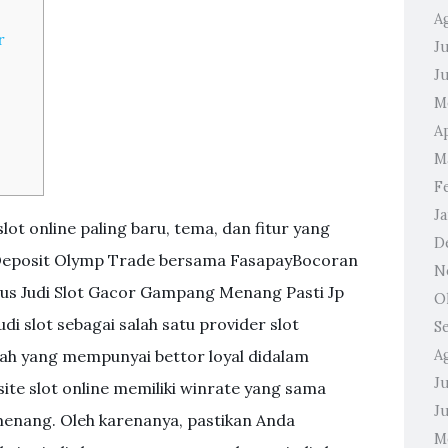
A
r
Ju
J
M
A
M
F
J
 online paling baru, tema, dan fitur yang
D
 Deposit Olymp Trade bersama FasapayBocoran
N
tus Judi Slot Gacor Gampang Menang Pasti Jp
O
di slot sebagai salah satu provider slot
S
h yang mempunyai bettor loyal didalam
A
Ju
ite slot online memiliki winrate yang sama
J
menang. Oleh karenanya, pastikan Anda
M