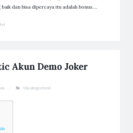
baik dan bisa dipercaya itu adalah bonus.…
ter
tic Akun Demo Joker
ton
Uncategorized
in