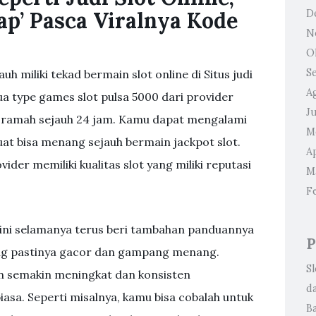
rap’ Pasca Viralnya Kode
D
N
O
S
h miliki tekad bermain slot online di Situs judi
A
a type games slot pulsa 5000 dari provider
Ju
s ramah sejauh 24 jam. Kamu dapat mengalami
M
uat bisa menang sejauh bermain jackpot slot.
Ap
ider memiliki kualitas slot yang miliki reputasi
M
F
 ini selamanya terus beri tambahan panduannya
P
g pastinya gacor dan gampang menang.
S
n semakin meningkat dan konsisten
d
sa. Seperti misalnya, kamu bisa cobalah untuk
B