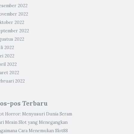
esember 2022
ovember 2022
ktober 2022
eptember 2022
gustus 2022
li 2022
ei 2022
ril 2022
aret 2022
ebruari 2022
os-pos Terbaru
lot Horror: Menyusuri Dunia Seram
ari Mesin Slot yang Menegangkan
agaimana Cara Menemukan Slot88