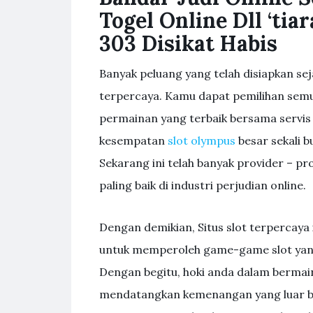
Togel Online Dll ‘tia
303 Disikat Habis
Banyak peluang yang telah disiapkan sejau
terpercaya. Kamu dapat pemilihan semu
permainan yang terbaik bersama servi
kesempatan
slot olympus
besar sekali b
Sekarang ini telah banyak provider – prov
paling baik di industri perjudian online.
Dengan demikian, Situs slot terpercaya
untuk memperoleh game-game slot yan
Dengan begitu, hoki anda dalam bermai
mendatangkan kemenangan yang luar bia