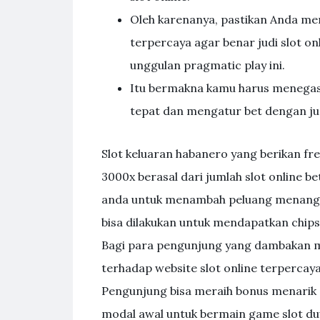
Oleh karenanya, pastikan Anda men
terpercaya agar benar judi slot o
unggulan pragmatic play ini.
Itu bermakna kamu harus menegask
tepat dan mengatur bet dengan ju
Slot keluaran habanero yang berikan fr
3000x berasal dari jumlah slot online b
anda untuk menambah peluang menang y
bisa dilakukan untuk mendapatkan chips 
Bagi para pengunjung yang dambakan m
terhadap website slot online terpercay
Pengunjung bisa meraih bonus menarik s
modal awal untuk bermain game slot duwi