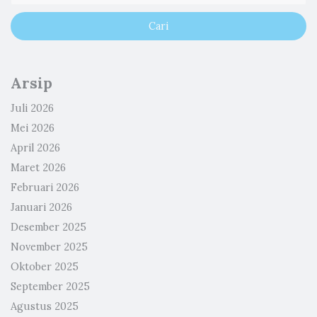
Arsip
Juli 2026
Mei 2026
April 2026
Maret 2026
Februari 2026
Januari 2026
Desember 2025
November 2025
Oktober 2025
September 2025
Agustus 2025