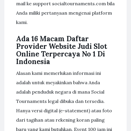
mail ke support socialtournaments.com bila
Anda miliki pertanyaan mengenai platform
kami.
Ada 16 Macam Daftar
Provider Website Judi Slot
Online Terpercaya No 1 Di
Indonesia
Alasan kami memerlukan informasi ini
adalah untuk meyakinkan bahwa Anda
adalah penduduk negara di mana Social
Tournaments legal dibuka dan tersedia.
Hanya versi digital (e-statement) atau foto
dari tagihan atau rekening koran paling
baru yang kami butuhkan. Event 100 jam ini