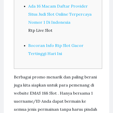
Ada 16 Macam Daftar Provider
Situs Judi Slot Online Terpercaya
Nomor 1 Di Indonesia
Rtp Live Slot
Bocoran Info Rtp Slot Gacor
Tertinggi Hari Ini
Berbagai promo menarik dan paling berani
juga kita siapkan untuk para pemenang di
website EMAS 188 Slot . Hanya bersama 1
username/ID Anda dapat bermain ke
semua jenis permainan tanpa harus pindah