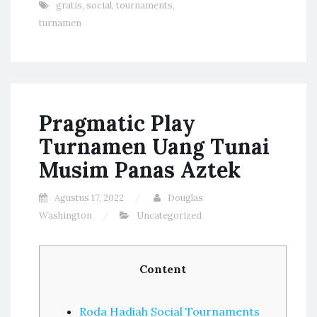
gratis
,
social
,
tournaments
,
turnamen
Pragmatic Play
Turnamen Uang Tunai
Musim Panas Aztek
Agustus 17, 2022
Douglas
Washington
Uncategorized
Content
Roda Hadiah Social Tournaments