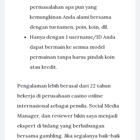
permasalahan apa pun yang
kemungkinan Anda alami bersama
dengan turnamen, poin, koin, dll.
Hanya dengan 1 username/ID Anda
dapat bermain ke semua model
permainan tanpa harus pindah koin
atau kredit.
Pengalaman lebih berasal dari 22 tahun
bekerja di perusahaan casino online
internasional sebagai penulis, Social Media
Manager, dan reviewer bikin saya menjadi
ekspert di bidang yang berhubungan
bersama gambling. Jika segalanya baik-baik