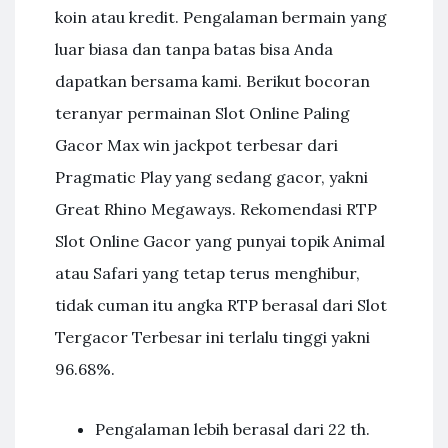
koin atau kredit. Pengalaman bermain yang
luar biasa dan tanpa batas bisa Anda
dapatkan bersama kami. Berikut bocoran
teranyar permainan Slot Online Paling
Gacor Max win jackpot terbesar dari
Pragmatic Play yang sedang gacor, yakni
Great Rhino Megaways. Rekomendasi RTP
Slot Online Gacor yang punyai topik Animal
atau Safari yang tetap terus menghibur,
tidak cuman itu angka RTP berasal dari Slot
Tergacor Terbesar ini terlalu tinggi yakni
96.68%.
Pengalaman lebih berasal dari 22 th.