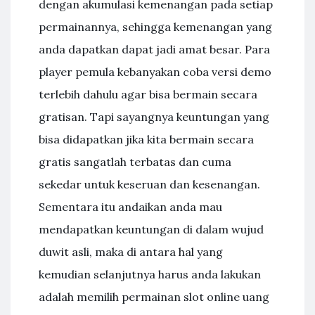
dengan akumulasi kemenangan pada setiap
permainannya, sehingga kemenangan yang
anda dapatkan dapat jadi amat besar. Para
player pemula kebanyakan coba versi demo
terlebih dahulu agar bisa bermain secara
gratisan. Tapi sayangnya keuntungan yang
bisa didapatkan jika kita bermain secara
gratis sangatlah terbatas dan cuma
sekedar untuk keseruan dan kesenangan.
Sementara itu andaikan anda mau
mendapatkan keuntungan di dalam wujud
duwit asli, maka di antara hal yang
kemudian selanjutnya harus anda lakukan
adalah memilih permainan slot online uang