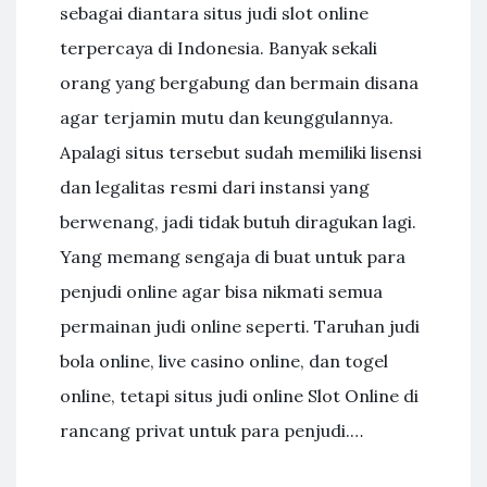
sebagai diantara situs judi slot online
terpercaya di Indonesia. Banyak sekali
orang yang bergabung dan bermain disana
agar terjamin mutu dan keunggulannya.
Apalagi situs tersebut sudah memiliki lisensi
dan legalitas resmi dari instansi yang
berwenang, jadi tidak butuh diragukan lagi.
Yang memang sengaja di buat untuk para
penjudi online agar bisa nikmati semua
permainan judi online seperti. Taruhan judi
bola online, live casino online, dan togel
online, tetapi situs judi online Slot Online di
rancang privat untuk para penjudi.…