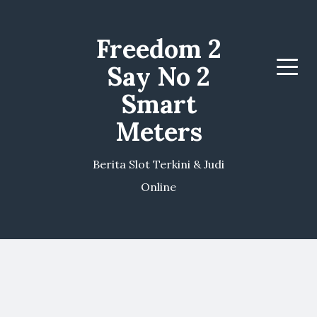
Freedom 2
Say No 2
Menu
Smart
Meters
Berita Slot Terkini & Judi
Online