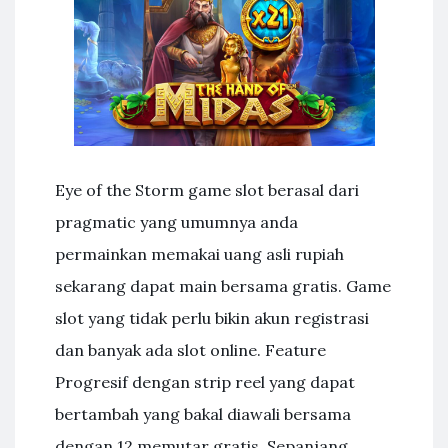
Eye of the Storm game slot berasal dari
pragmatic yang umumnya anda
permainkan memakai uang asli rupiah
sekarang dapat main bersama gratis. Game
slot yang tidak perlu bikin akun registrasi
dan banyak ada slot online. Feature
Progresif dengan strip reel yang dapat
bertambah yang bakal diawali bersama
dengan 12 memutar gratis. Sepanjang