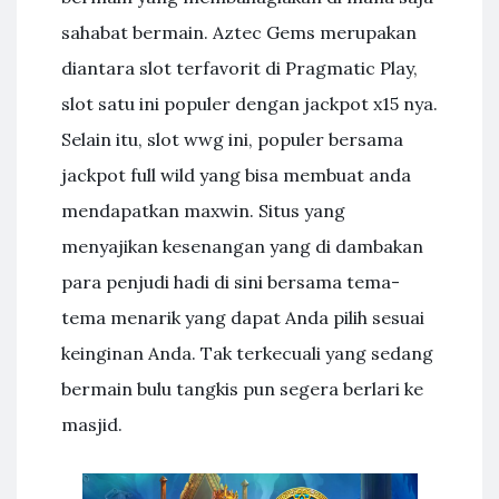
sahabat bermain. Aztec Gems merupakan
diantara slot terfavorit di Pragmatic Play,
slot satu ini populer dengan jackpot x15 nya.
Selain itu, slot wwg ini, populer bersama
jackpot full wild yang bisa membuat anda
mendapatkan maxwin. Situs yang
menyajikan kesenangan yang di dambakan
para penjudi hadi di sini bersama tema-
tema menarik yang dapat Anda pilih sesuai
keinginan Anda. Tak terkecuali yang sedang
bermain bulu tangkis pun segera berlari ke
masjid.