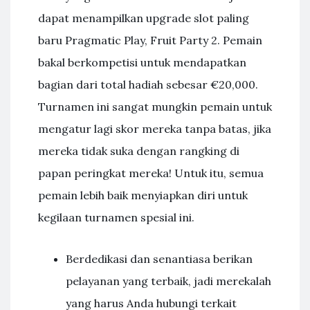
dapat menampilkan upgrade slot paling
baru Pragmatic Play, Fruit Party 2. Pemain
bakal berkompetisi untuk mendapatkan
bagian dari total hadiah sebesar €20,000.
Turnamen ini sangat mungkin pemain untuk
mengatur lagi skor mereka tanpa batas, jika
mereka tidak suka dengan rangking di
papan peringkat mereka! Untuk itu, semua
pemain lebih baik menyiapkan diri untuk
kegilaan turnamen spesial ini.
Berdedikasi dan senantiasa berikan
pelayanan yang terbaik, jadi merekalah
yang harus Anda hubungi terkait