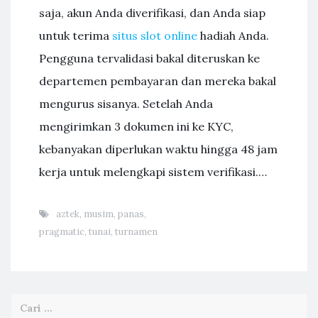
saja, akun Anda diverifikasi, dan Anda siap
untuk terima
situs slot online
hadiah Anda.
Pengguna tervalidasi bakal diteruskan ke
departemen pembayaran dan mereka bakal
mengurus sisanya. Setelah Anda
mengirimkan 3 dokumen ini ke KYC,
kebanyakan diperlukan waktu hingga 48 jam
kerja untuk melengkapi sistem verifikasi.…
aztek
,
musim
,
panas
,
pragmatic
,
tunai
,
turnamen