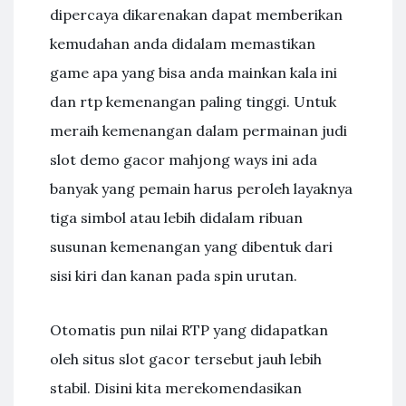
dipercaya dikarenakan dapat memberikan
kemudahan anda didalam memastikan
game apa yang bisa anda mainkan kala ini
dan rtp kemenangan paling tinggi. Untuk
meraih kemenangan dalam permainan judi
slot demo gacor mahjong ways ini ada
banyak yang pemain harus peroleh layaknya
tiga simbol atau lebih didalam ribuan
susunan kemenangan yang dibentuk dari
sisi kiri dan kanan pada spin urutan.
Otomatis pun nilai RTP yang didapatkan
oleh situs slot gacor tersebut jauh lebih
stabil. Disini kita merekomendasikan