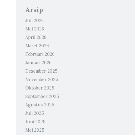
Arsip
Juli 2026
Mei 2026
April 2026
Maret 2026
Februari 2026
Januari 2026
Desember 2025
November 2025
Oktober 2025
September 2025
Agustus 2025
Juli 2025
Juni 2025
Mei 2025