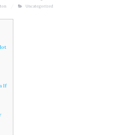
ton
Uncategorized
lot
 If
r