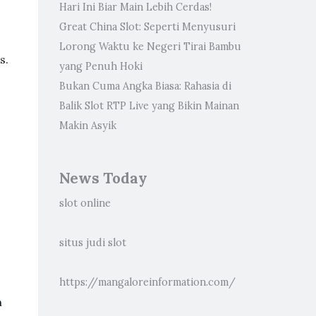
Hari Ini Biar Main Lebih Cerdas!
Great China Slot: Seperti Menyusuri
Lorong Waktu ke Negeri Tirai Bambu
s.
yang Penuh Hoki
Bukan Cuma Angka Biasa: Rahasia di
Balik Slot RTP Live yang Bikin Mainan
Makin Asyik
News Today
slot online
situs judi slot
https://mangaloreinformation.com/
n