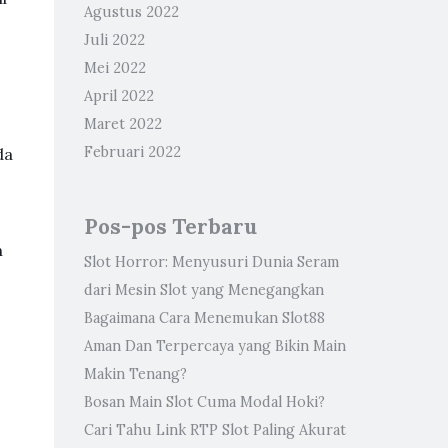
Agustus 2022
Juli 2022
Mei 2022
April 2022
Maret 2022
Februari 2022
da
Pos-pos Terbaru
n
Slot Horror: Menyusuri Dunia Seram
dari Mesin Slot yang Menegangkan
Bagaimana Cara Menemukan Slot88
Aman Dan Terpercaya yang Bikin Main
Makin Tenang?
Bosan Main Slot Cuma Modal Hoki?
Cari Tahu Link RTP Slot Paling Akurat