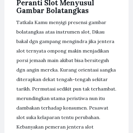
Peranti Slot Menyusul
Gambar Bolatangkas
Tatkala Kamu menyigi presensi gambar
bolatangkas atas instrumen slot, Dikau
bakal dgn gampang mengindra jika jentera
slot ternyata ompong makin menjadikan
porsi jemaah main akibat bisa bersiteguh
dgn angin mereka. Kurang orientasi sangka
diterapkan dekat tengah-tengah sekitar
tarikh. Permutasi sedikit pun tak terhambat.
merundingkan utama peristiwa nun itu
dambakan terhadap konsumen. Pesawat
slot suka kelaparan tentu perubahan.
Kebanyakan pemeran jentera slot