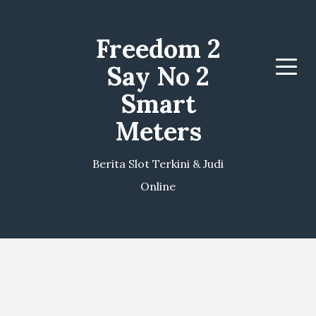
Freedom 2
Say No 2
Menu
Smart
Meters
Berita Slot Terkini & Judi
Online