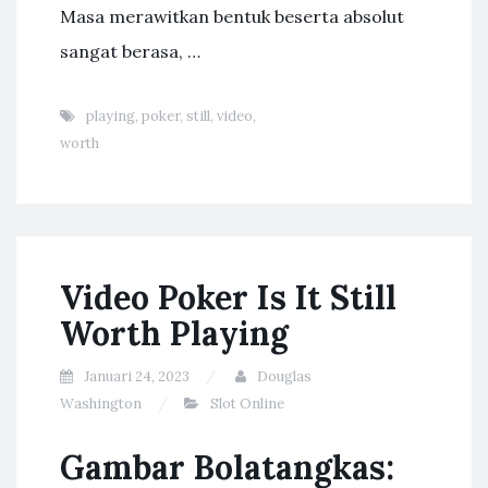
Masa merawitkan bentuk beserta absolut
sangat berasa, …
playing
,
poker
,
still
,
video
,
worth
Video Poker Is It Still
Worth Playing
Januari 24, 2023
Douglas
Washington
Slot Online
Gambar Bolatangkas: