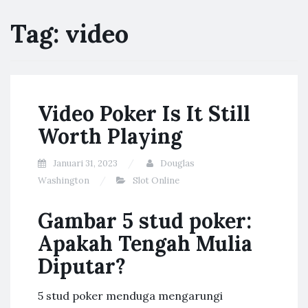
Tag:
video
Video Poker Is It Still
Worth Playing
Januari 31, 2023
Douglas
Washington
Slot Online
Gambar 5 stud poker:
Apakah Tengah Mulia
Diputar?
5 stud poker menduga mengarungi