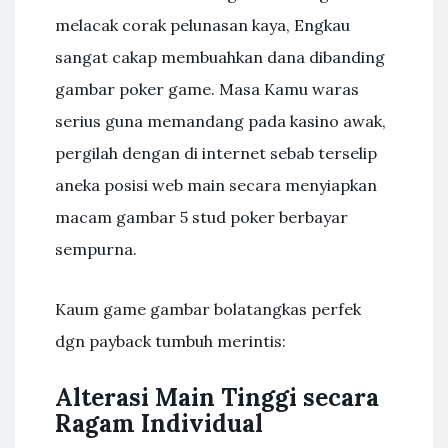
melacak corak pelunasan kaya, Engkau
sangat cakap membuahkan dana dibanding
gambar poker game. Masa Kamu waras
serius guna memandang pada kasino awak,
pergilah dengan di internet sebab terselip
aneka posisi web main secara menyiapkan
macam gambar 5 stud poker berbayar
sempurna.
Kaum game gambar bolatangkas perfek
dgn payback tumbuh merintis:
Alterasi Main Tinggi secara
Ragam Individual