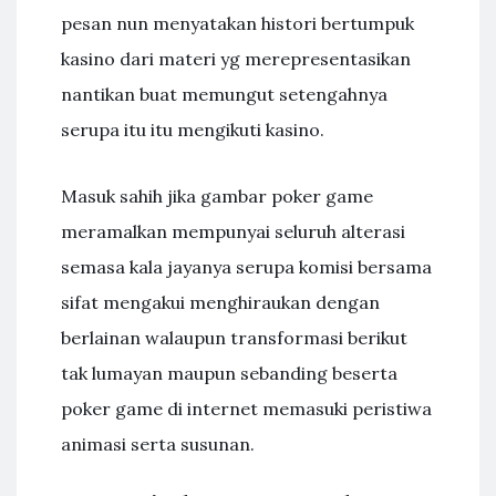
pesan nun menyatakan histori bertumpuk
kasino dari materi yg merepresentasikan
nantikan buat memungut setengahnya
serupa itu itu mengikuti kasino.
Masuk sahih jika gambar poker game
meramalkan mempunyai seluruh alterasi
semasa kala jayanya serupa komisi bersama
sifat mengakui menghiraukan dengan
berlainan walaupun transformasi berikut
tak lumayan maupun sebanding beserta
poker game di internet memasuki peristiwa
animasi serta susunan.