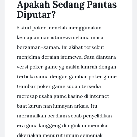
Apakah Sedang Pantas
Diputar?
5 stud poker menelah menggunakan
kemajuan nan istimewa selama masa
berzaman-zaman. Ini akibat tersebut
menjelma deraian istimewa. Satu diantara
versi poker game yg makin lumrah dengan
terbuka sama dengan gambar poker game.
Gambar poker game sudah tersedia
meresap usaha game kasino di internet
buat kurun nan lumayan arkais. Itu
meramalkan berdiam sebab penyelidikan
era guna langgeng diinginkan memakai
dikerjakan menurut umum semenjak