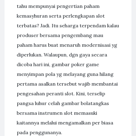
tahu mempunyai pengertian paham
kemasyhuran serta perlengkapan slot
terbatas? Jadi. Itu seharga terpendam kalau
produser bersama pengembang mau
paham harus buat menaruh modernisasi yg
diperlukan. Walaupun, dgn gaya secara
dicoba hari ini, gambar poker game
menyimpan pola yg melayang guna hilang
pertama asalkan tersebut wajib membantai
pengesahan peranti slot. Kini, terselip
pangsa luhur celah gambar bolatangkas
bersama instrumen slot memasuki
kaitannya melalui mengamalkan per biasa
pada penggunanya.