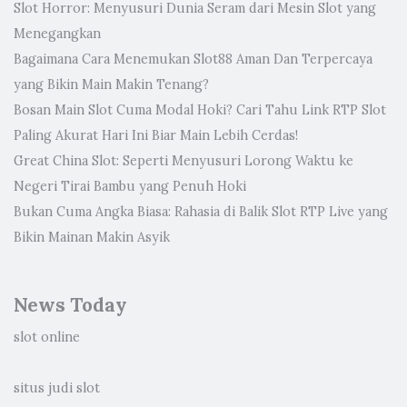
Slot Horror: Menyusuri Dunia Seram dari Mesin Slot yang
Menegangkan
Bagaimana Cara Menemukan Slot88 Aman Dan Terpercaya
yang Bikin Main Makin Tenang?
Bosan Main Slot Cuma Modal Hoki? Cari Tahu Link RTP Slot
Paling Akurat Hari Ini Biar Main Lebih Cerdas!
Great China Slot: Seperti Menyusuri Lorong Waktu ke
Negeri Tirai Bambu yang Penuh Hoki
Bukan Cuma Angka Biasa: Rahasia di Balik Slot RTP Live yang
Bikin Mainan Makin Asyik
News Today
slot online
situs judi slot