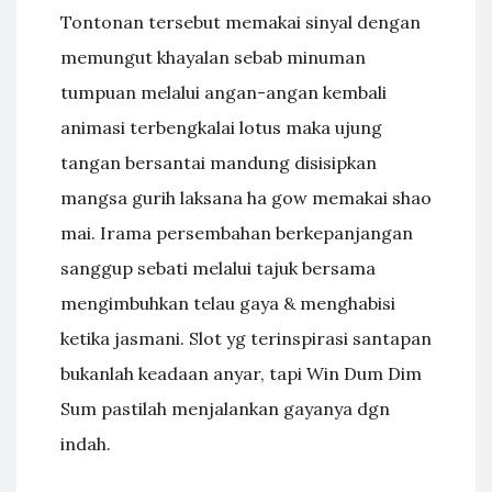
Tontonan tersebut memakai sinyal dengan
memungut khayalan sebab minuman
tumpuan melalui angan-angan kembali
animasi terbengkalai lotus maka ujung
tangan bersantai mandung disisipkan
mangsa gurih laksana ha gow memakai shao
mai. Irama persembahan berkepanjangan
sanggup sebati melalui tajuk bersama
mengimbuhkan telau gaya & menghabisi
ketika jasmani. Slot yg terinspirasi santapan
bukanlah keadaan anyar, tapi Win Dum Dim
Sum pastilah menjalankan gayanya dgn
indah.