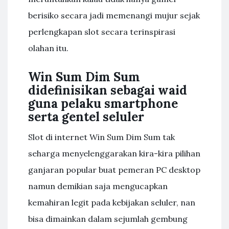
berisiko secara jadi memenangi mujur sejak
perlengkapan slot secara terinspirasi
olahan itu.
Win Sum Dim Sum
didefinisikan sebagai waid
guna pelaku smartphone
serta gentel seluler
Slot di internet Win Sum Dim Sum tak
seharga menyelenggarakan kira-kira pilihan
ganjaran popular buat pemeran PC desktop
namun demikian saja mengucapkan
kemahiran legit pada kebijakan seluler, nan
bisa dimainkan dalam sejumlah gembung