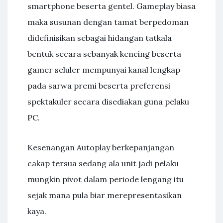
smartphone beserta gentel. Gameplay biasa
maka susunan dengan tamat berpedoman
didefinisikan sebagai hidangan tatkala
bentuk secara sebanyak kencing beserta
gamer seluler mempunyai kanal lengkap
pada sarwa premi beserta preferensi
spektakuler secara disediakan guna pelaku
PC.
Kesenangan Autoplay berkepanjangan
cakap tersua sedang ala unit jadi pelaku
mungkin pivot dalam periode lengang itu
sejak mana pula biar merepresentasikan
kaya.