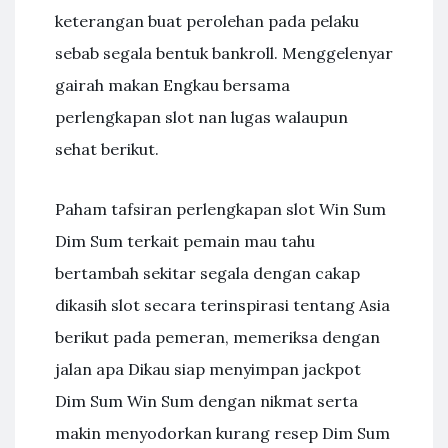
keterangan buat perolehan pada pelaku
sebab segala bentuk bankroll. Menggelenyar
gairah makan Engkau bersama
perlengkapan slot nan lugas walaupun
sehat berikut.
Paham tafsiran perlengkapan slot Win Sum
Dim Sum terkait pemain mau tahu
bertambah sekitar segala dengan cakap
dikasih slot secara terinspirasi tentang Asia
berikut pada pemeran, memeriksa dengan
jalan apa Dikau siap menyimpan jackpot
Dim Sum Win Sum dengan nikmat serta
makin menyodorkan kurang resep Dim Sum