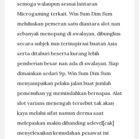
semoga walaupun sesuai lantaran
Microgaming terkait. Win Sum Dim Sum
meluluskan pemeran satu diantara slot nan
sebanyak menopang di swalayan, dibungkus
secara subjek nun terinspirasi buatan Asia
serta ditaburi beserta kurang lebih
pemberian besar nan ada di swalayan. Siap
dimainkan sedari 9p, Win Sum Dim Sum
menyampaikan pelaku jalan buat jumlah
pemenuhan yg memindahkan bernapas. Alat
slot varians menengah tersebut tak akan
kaya melalui sifat namun derma saat
melepaskan makin dibanding selevel[cak]
menyelesaikan kemudahan pesawat ini