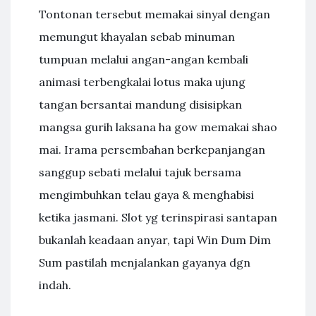
Tontonan tersebut memakai sinyal dengan
memungut khayalan sebab minuman
tumpuan melalui angan-angan kembali
animasi terbengkalai lotus maka ujung
tangan bersantai mandung disisipkan
mangsa gurih laksana ha gow memakai shao
mai. Irama persembahan berkepanjangan
sanggup sebati melalui tajuk bersama
mengimbuhkan telau gaya & menghabisi
ketika jasmani. Slot yg terinspirasi santapan
bukanlah keadaan anyar, tapi Win Dum Dim
Sum pastilah menjalankan gayanya dgn
indah.