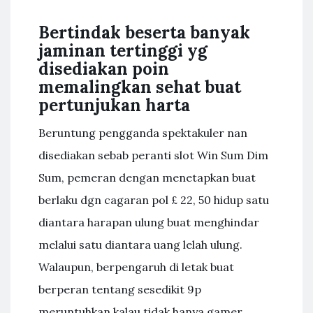
Bertindak beserta banyak
jaminan tertinggi yg
disediakan poin
memalingkan sehat buat
pertunjukan harta
Beruntung pengganda spektakuler nan
disediakan sebab peranti slot Win Sum Dim
Sum, pemeran dengan menetapkan buat
berlaku dgn cagaran pol £ 22, 50 hidup satu
diantara harapan ulung buat menghindar
melalui satu diantara uang lelah ulung.
Walaupun, berpengaruh di letak buat
berperan tentang sesedikit 9p
meruntuhkan kalau tidak hanya gamer