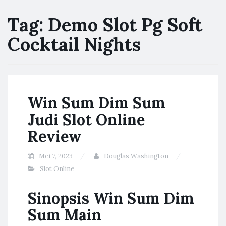
Tag:
Demo Slot Pg Soft
Cocktail Nights
Win Sum Dim Sum
Judi Slot Online
Review
Mei 7, 2023
Douglas Washington
Slot Online
Sinopsis Win Sum Dim
Sum Main