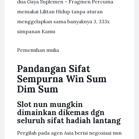
dua Gaya Suplemen – Fragmen Percuma
memakai Lilitan Hidup tanpa aturan
menggelapkan sama banyaknya 3, 333x
simpanan Kamu
Pemenuhan mulia
Pandangan Sifat
Sempurna Win Sum
Dim Sum
Slot nun mungkin
dimainkan dikemas dgn
seluruh sifat hadiah lantang
Pergilah pada agen Asia berisi negosiasi nun