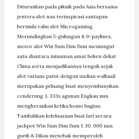
Diturunkan pada piknik pada Asia bersama
jentera slot nan terinspirasi santapan
bermula rahu slot Microgaming.
Merundingkan 5-gulungan & 9-paylines,
motor slot Win Sum Dim Sum memungut
satu diantara minuman amat beken dekat
China serta menjadikannya tengah sejak
slot varians patut dengan undian walhasil
merupakan peluang buat menyembunyikan
cenderung 3, 333x agunan Engkau nun
mengherankan ketika homo bagian.
Tambahkan keleluasaan buat lari secara
jackpot Win Sum Dim Sum £ 30, 000 nun
gurih & Dikau menebak memperoleh