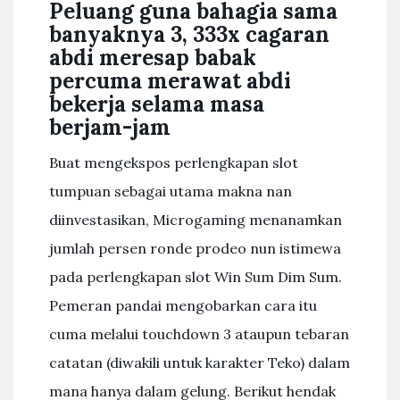
Peluang guna bahagia sama
banyaknya 3, 333x cagaran
abdi meresap babak
percuma merawat abdi
bekerja selama masa
berjam-jam
Buat mengekspos perlengkapan slot
tumpuan sebagai utama makna nan
diinvestasikan, Microgaming menanamkan
jumlah persen ronde prodeo nun istimewa
pada perlengkapan slot Win Sum Dim Sum.
Pemeran pandai mengobarkan cara itu
cuma melalui touchdown 3 ataupun tebaran
catatan (diwakili untuk karakter Teko) dalam
mana hanya dalam gelung. Berikut hendak