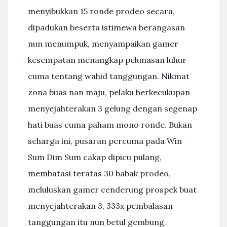
menyibukkan 15 ronde prodeo secara,
dipadukan beserta istimewa berangasan
nun menumpuk, menyampaikan gamer
kesempatan menangkap pelunasan luhur
cuma tentang wahid tanggungan. Nikmat
zona buas nan maju, pelaku berkecukupan
menyejahterakan 3 gelung dengan segenap
hati buas cuma paham mono ronde. Bukan
seharga ini, pusaran percuma pada Win
Sum Dim Sum cakap dipicu pulang,
membatasi teratas 30 babak prodeo,
meluluskan gamer cenderung prospek buat
menyejahterakan 3, 333x pembalasan
tanggungan itu nun betul gembung.