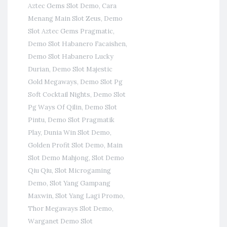
Aztec Gems Slot Demo
,
Cara
Menang Main Slot Zeus
,
Demo
Slot Aztec Gems Pragmatic
,
Demo Slot Habanero Facaishen
,
Demo Slot Habanero Lucky
Durian
,
Demo Slot Majestic
Gold Megaways
,
Demo Slot Pg
Soft Cocktail Nights
,
Demo Slot
Pg Ways Of Qilin
,
Demo Slot
Pintu
,
Demo Slot Pragmatik
Play
,
Dunia Win Slot Demo
,
Golden Profit Slot Demo
,
Main
Slot Demo Mahjong
,
Slot Demo
Qiu Qiu
,
Slot Microgaming
Demo
,
Slot Yang Gampang
Maxwin
,
Slot Yang Lagi Promo
,
Thor Megaways Slot Demo
,
Warganet Demo Slot