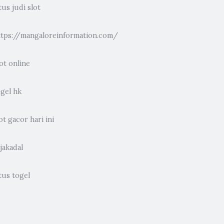
tus judi slot
ttps://mangaloreinformation.com/
ot online
ogel hk
ot gacor hari ini
jakadal
tus togel