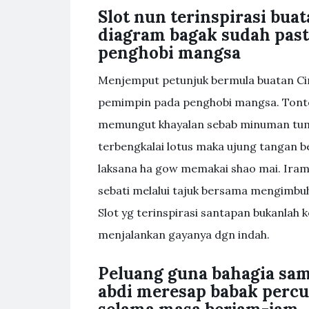
Slot nun terinspirasi bu
diagram bagak sudah past
penghobi mangsa
Menjemput petunjuk bermula buatan Ci
pemimpin pada penghobi mangsa. Tonto
memungut khayalan sebab minuman tum
terbengkalai lotus maka ujung tangan 
laksana ha gow memakai shao mai. Ir
sebati melalui tajuk bersama mengimbuh
Slot yg terinspirasi santapan bukanlah
menjalankan gayanya dgn indah.
Peluang guna bahagia sam
abdi meresap babak perc