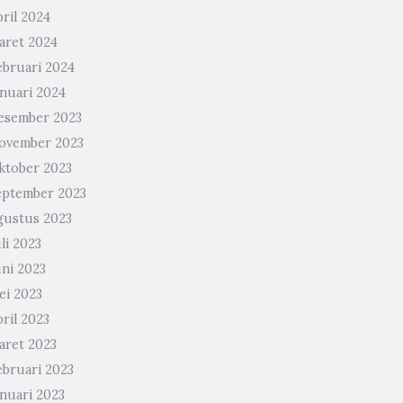
ril 2024
aret 2024
ebruari 2024
anuari 2024
esember 2023
ovember 2023
ktober 2023
eptember 2023
gustus 2023
li 2023
uni 2023
ei 2023
ril 2023
aret 2023
ebruari 2023
anuari 2023