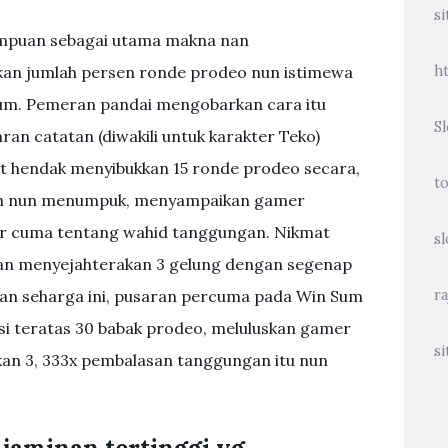
si
umpuan sebagai utama makna nan
an jumlah persen ronde prodeo nun istimewa
h
um. Pemeran pandai mengobarkan cara itu
Sl
an catatan (diwakili untuk karakter Teko)
t hendak menyibukkan 15 ronde prodeo secara,
t
an nun menumpuk, menyampaikan gamer
r cuma tentang wahid tanggungan. Nikmat
sl
pan menyejahterakan 3 gelung dengan segenap
an seharga ini, pusaran percuma pada Win Sum
ra
i teratas 30 babak prodeo, meluluskan gamer
si
an 3, 333x pembalasan tanggungan itu nun