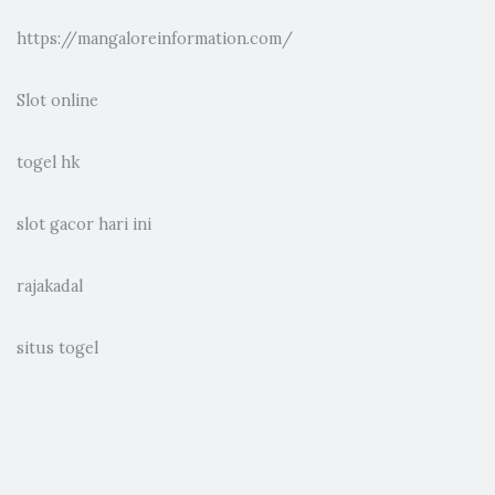
https://mangaloreinformation.com/
Slot online
togel hk
slot gacor hari ini
rajakadal
situs togel