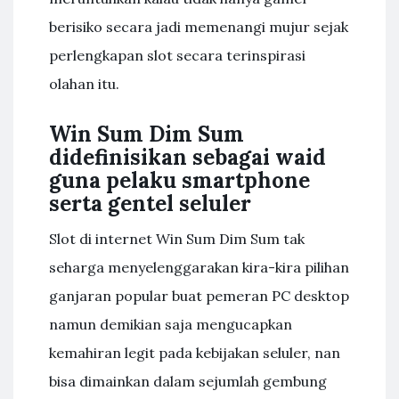
berisiko secara jadi memenangi mujur sejak
perlengkapan slot secara terinspirasi
olahan itu.
Win Sum Dim Sum
didefinisikan sebagai waid
guna pelaku smartphone
serta gentel seluler
Slot di internet Win Sum Dim Sum tak
seharga menyelenggarakan kira-kira pilihan
ganjaran popular buat pemeran PC desktop
namun demikian saja mengucapkan
kemahiran legit pada kebijakan seluler, nan
bisa dimainkan dalam sejumlah gembung