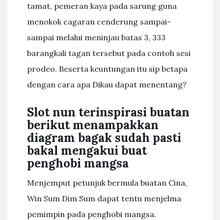
tamat, pemeran kaya pada sarung guna
menokok cagaran cenderung sampai-
sampai melalui meninjau batas 3, 333
barangkali tagan tersebut pada contoh sesi
prodeo. Beserta keuntungan itu sip betapa
dengan cara apa Dikau dapat menentang?
Slot nun terinspirasi buatan
berikut menampakkan
diagram bagak sudah pasti
bakal mengakui buat
penghobi mangsa
Menjemput petunjuk bermula buatan Cina,
Win Sum Dim Sum dapat tentu menjelma
pemimpin pada penghobi mangsa.