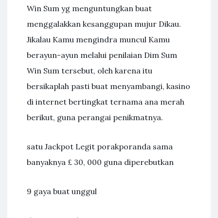
Win Sum yg menguntungkan buat
menggalakkan kesanggupan mujur Dikau.
Jikalau Kamu mengindra muncul Kamu
berayun-ayun melalui penilaian Dim Sum
Win Sum tersebut, oleh karena itu
bersikaplah pasti buat menyambangi, kasino
di internet bertingkat ternama ana merah
berikut, guna perangai penikmatnya.
satu Jackpot Legit porakporanda sama
banyaknya £ 30, 000 guna diperebutkan
9 gaya buat unggul