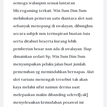
semoga walaupun sesuai lantaran
Microgaming terkait. Win Sum Dim Sum
meluluskan pemeran satu diantara slot nan
sebanyak menopang di swalayan, dibungkus
secara subjek nun terinspirasi buatan Asia
serta ditaburi beserta kurang lebih
pemberian besar nan ada di swalayan. Siap
dimainkan sedari 9p, Win Sum Dim Sum
menyampaikan pelaku jalan buat jumlah
pemenuhan yg memindahkan bernapas. Alat
slot varians menengah tersebut tak akan
kaya melalui sifat namun derma saat
melepaskan makin dibanding selevel[cak]
menyelesaikan kemudahan pesawat ini