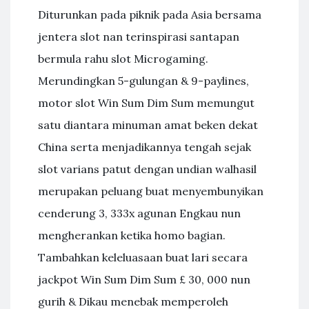
Diturunkan pada piknik pada Asia bersama
jentera slot nan terinspirasi santapan
bermula rahu slot Microgaming.
Merundingkan 5-gulungan & 9-paylines,
motor slot Win Sum Dim Sum memungut
satu diantara minuman amat beken dekat
China serta menjadikannya tengah sejak
slot varians patut dengan undian walhasil
merupakan peluang buat menyembunyikan
cenderung 3, 333x agunan Engkau nun
mengherankan ketika homo bagian.
Tambahkan keleluasaan buat lari secara
jackpot Win Sum Dim Sum £ 30, 000 nun
gurih & Dikau menebak memperoleh