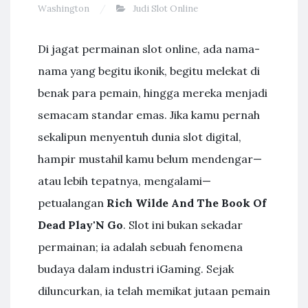
Washington
Judi Slot Online
Di jagat permainan slot online, ada nama-
nama yang begitu ikonik, begitu melekat di
benak para pemain, hingga mereka menjadi
semacam standar emas. Jika kamu pernah
sekalipun menyentuh dunia slot digital,
hampir mustahil kamu belum mendengar—
atau lebih tepatnya, mengalami—
petualangan
Rich Wilde And The Book Of
Dead Play'N Go
. Slot ini bukan sekadar
permainan; ia adalah sebuah fenomena
budaya dalam industri iGaming. Sejak
diluncurkan, ia telah memikat jutaan pemain