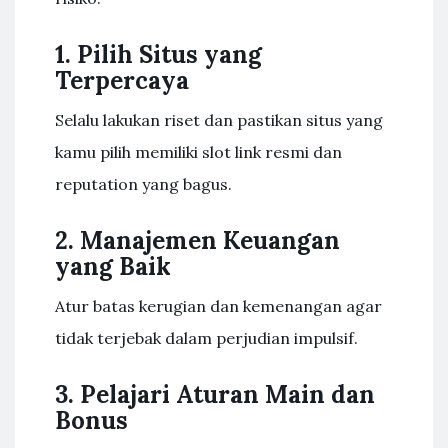
1. Pilih Situs yang
Terpercaya
Selalu lakukan riset dan pastikan situs yang
kamu pilih memiliki slot link resmi dan
reputation yang bagus.
2. Manajemen Keuangan
yang Baik
Atur batas kerugian dan kemenangan agar
tidak terjebak dalam perjudian impulsif.
3. Pelajari Aturan Main dan
Bonus