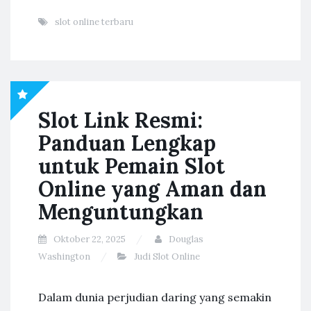
slot online terbaru
Slot Link Resmi:
Panduan Lengkap
untuk Pemain Slot
Online yang Aman dan
Menguntungkan
Oktober 22, 2025
Douglas
Washington
Judi Slot Online
Dalam dunia perjudian daring yang semakin