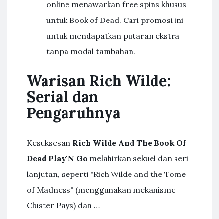
online menawarkan free spins khusus
untuk Book of Dead. Cari promosi ini
untuk mendapatkan putaran ekstra
tanpa modal tambahan.
Warisan Rich Wilde:
Serial dan
Pengaruhnya
Kesuksesan
Rich Wilde And The Book Of
Dead Play'N Go
melahirkan sekuel dan seri
lanjutan, seperti "Rich Wilde and the Tome
of Madness" (menggunakan mekanisme
Cluster Pays) dan …