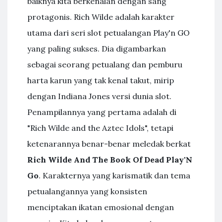
baiknya kita berkenalan dengan sang
protagonis. Rich Wilde adalah karakter
utama dari seri slot petualangan Play'n GO
yang paling sukses. Dia digambarkan
sebagai seorang petualang dan pemburu
harta karun yang tak kenal takut, mirip
dengan Indiana Jones versi dunia slot.
Penampilannya yang pertama adalah di
"Rich Wilde and the Aztec Idols", tetapi
ketenarannya benar-benar meledak berkat
Rich Wilde And The Book Of Dead Play'N
Go
. Karakternya yang karismatik dan tema
petualangannya yang konsisten
menciptakan ikatan emosional dengan