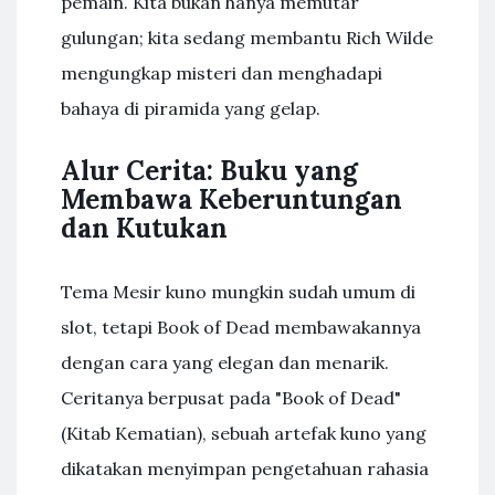
pemain. Kita bukan hanya memutar
gulungan; kita sedang membantu Rich Wilde
mengungkap misteri dan menghadapi
bahaya di piramida yang gelap.
Alur Cerita: Buku yang
Membawa Keberuntungan
dan Kutukan
Tema Mesir kuno mungkin sudah umum di
slot, tetapi Book of Dead membawakannya
dengan cara yang elegan dan menarik.
Ceritanya berpusat pada "Book of Dead"
(Kitab Kematian), sebuah artefak kuno yang
dikatakan menyimpan pengetahuan rahasia