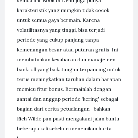
semua hal, Book of Dead juga punya
karakteristik yang mungkin tidak cocok
untuk semua gaya bermain. Karena
volatilitasnya yang tinggi, bisa terjadi
periode yang cukup panjang tanpa
kemenangan besar atau putaran gratis. Ini
membutuhkan kesabaran dan manajemen
bankroll yang baik. Jangan terpancing untuk
terus meningkatkan taruhan dalam harapan
memicu fitur bonus. Bermainlah dengan
santai dan anggap periode 'kering' sebagai
bagian dari cerita petualangan—bahkan
Rich Wilde pun pasti mengalami jalan buntu
beberapa kali sebelum menemikan harta