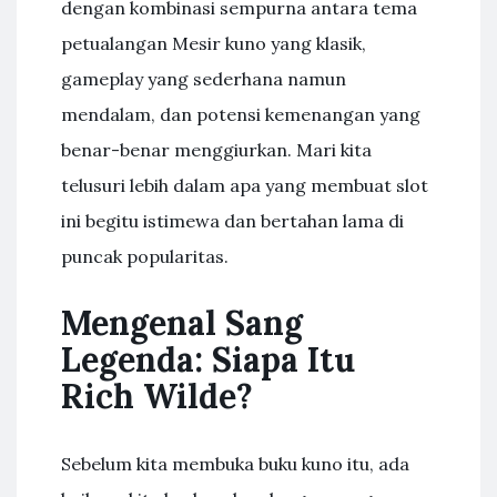
dengan kombinasi sempurna antara tema
petualangan Mesir kuno yang klasik,
gameplay yang sederhana namun
mendalam, dan potensi kemenangan yang
benar-benar menggiurkan. Mari kita
telusuri lebih dalam apa yang membuat slot
ini begitu istimewa dan bertahan lama di
puncak popularitas.
Mengenal Sang
Legenda: Siapa Itu
Rich Wilde?
Sebelum kita membuka buku kuno itu, ada