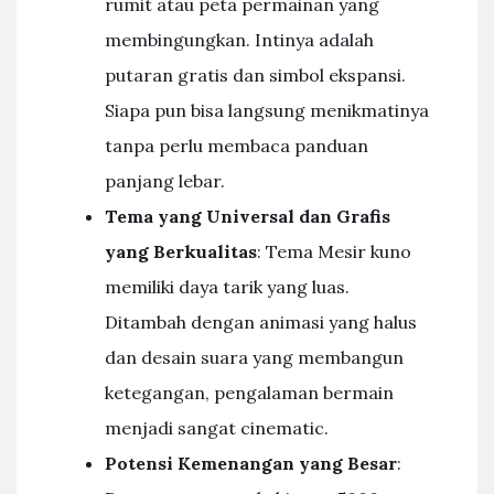
rumit atau peta permainan yang
membingungkan. Intinya adalah
putaran gratis dan simbol ekspansi.
Siapa pun bisa langsung menikmatinya
tanpa perlu membaca panduan
panjang lebar.
Tema yang Universal dan Grafis
yang Berkualitas
: Tema Mesir kuno
memiliki daya tarik yang luas.
Ditambah dengan animasi yang halus
dan desain suara yang membangun
ketegangan, pengalaman bermain
menjadi sangat cinematic.
Potensi Kemenangan yang Besar
: