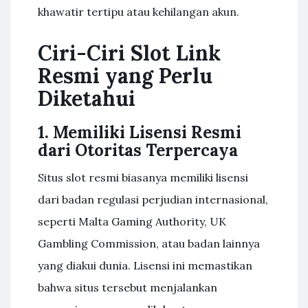
khawatir tertipu atau kehilangan akun.
Ciri-Ciri Slot Link
Resmi yang Perlu
Diketahui
1. Memiliki Lisensi Resmi
dari Otoritas Terpercaya
Situs slot resmi biasanya memiliki lisensi
dari badan regulasi perjudian internasional,
seperti Malta Gaming Authority, UK
Gambling Commission, atau badan lainnya
yang diakui dunia. Lisensi ini memastikan
bahwa situs tersebut menjalankan