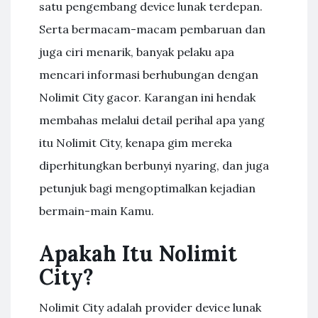
satu pengembang device lunak terdepan.
Serta bermacam-macam pembaruan dan
juga ciri menarik, banyak pelaku apa
mencari informasi berhubungan dengan
Nolimit City gacor. Karangan ini hendak
membahas melalui detail perihal apa yang
itu Nolimit City, kenapa gim mereka
diperhitungkan berbunyi nyaring, dan juga
petunjuk bagi mengoptimalkan kejadian
bermain-main Kamu.
Apakah Itu Nolimit
City?
Nolimit City adalah provider device lunak