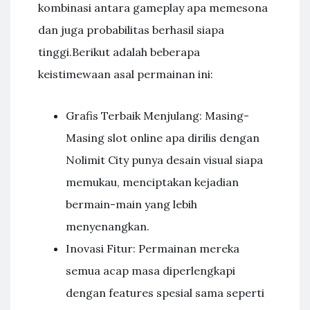
kombinasi antara gameplay apa memesona
dan juga probabilitas berhasil siapa
tinggi.Berikut adalah beberapa
keistimewaan asal permainan ini:
Grafis Terbaik Menjulang: Masing-
Masing slot online apa dirilis dengan
Nolimit City punya desain visual siapa
memukau, menciptakan kejadian
bermain-main yang lebih
menyenangkan.
Inovasi Fitur: Permainan mereka
semua acap masa diperlengkapi
dengan features spesial sama seperti