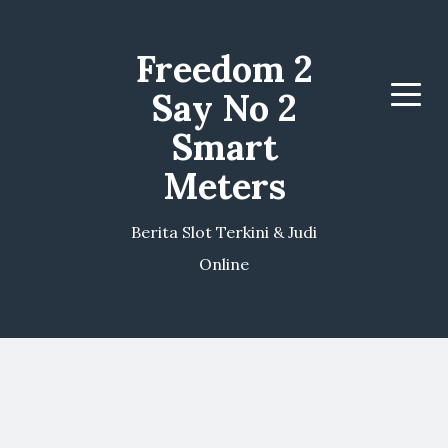
Freedom 2
Say No 2
Menu
Smart
Meters
Berita Slot Terkini & Judi
Online