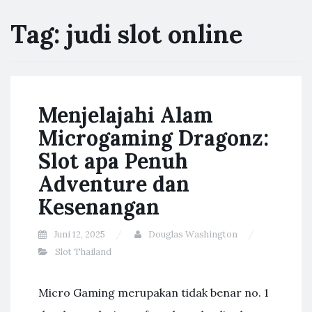
Tag:
judi slot online
Menjelajahi Alam
Microgaming Dragonz:
Slot apa Penuh
Adventure dan
Kesenangan
Juni 12, 2025
Douglas Washington
Slot Thailand
Micro Gaming merupakan tidak benar no. 1