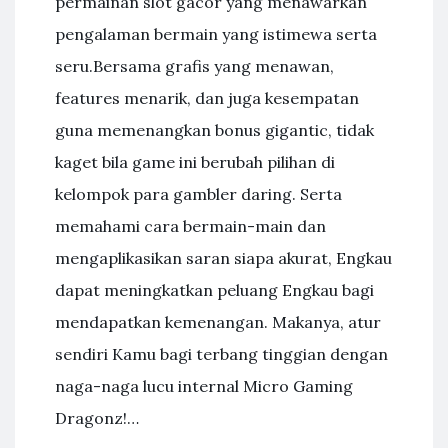
permainan slot gacor yang menawarkan
pengalaman bermain yang istimewa serta
seru.Bersama grafis yang menawan,
features menarik, dan juga kesempatan
guna memenangkan bonus gigantic, tidak
kaget bila game ini berubah pilihan di
kelompok para gambler daring. Serta
memahami cara bermain-main dan
mengaplikasikan saran siapa akurat, Engkau
dapat meningkatkan peluang Engkau bagi
mendapatkan kemenangan. Makanya, atur
sendiri Kamu bagi terbang tinggian dengan
naga-naga lucu internal Micro Gaming
Dragonz!…