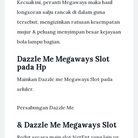
Kecuali ini, peranti Megaways maka hasil
longsoran salju rancak di dalam guna
tersebut, mengizinkan ratusan kesempatan
mujur & peluang menyimpan besar kejayaan
bola lampu bagian.
Dazzle Me Megaways Slot
pada Hp
Mainkan Dazzle me Megaways Slot pada
seluler.
Persabungan Dazzle Me
& Dazzle Me Megaways Slot
Redut secara main slot NetEnt yang lain yg