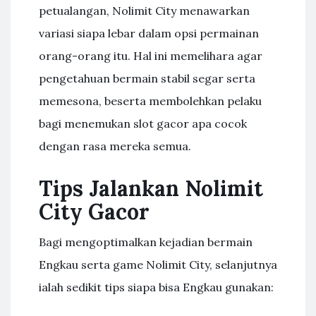
petualangan, Nolimit City menawarkan
variasi siapa lebar dalam opsi permainan
orang-orang itu. Hal ini memelihara agar
pengetahuan bermain stabil segar serta
memesona, beserta membolehkan pelaku
bagi menemukan slot gacor apa cocok
dengan rasa mereka semua.
Tips Jalankan Nolimit
City Gacor
Bagi mengoptimalkan kejadian bermain
Engkau serta game Nolimit City, selanjutnya
ialah sedikit tips siapa bisa Engkau gunakan: