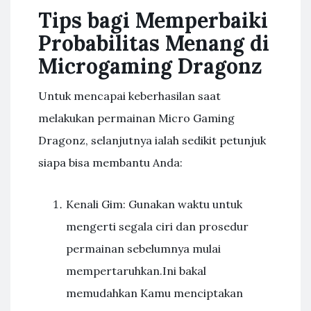
Tips bagi Memperbaiki
Probabilitas Menang di
Microgaming Dragonz
Untuk mencapai keberhasilan saat
melakukan permainan Micro Gaming
Dragonz, selanjutnya ialah sedikit petunjuk
siapa bisa membantu Anda:
Kenali Gim: Gunakan waktu untuk
mengerti segala ciri dan prosedur
permainan sebelumnya mulai
mempertaruhkan.Ini bakal
memudahkan Kamu menciptakan