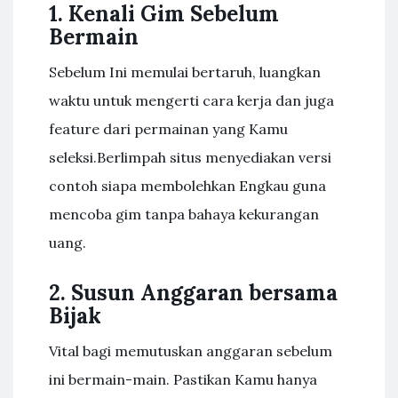
1. Kenali Gim Sebelum
Bermain
Sebelum Ini memulai bertaruh, luangkan
waktu untuk mengerti cara kerja dan juga
feature dari permainan yang Kamu
seleksi.Berlimpah situs menyediakan versi
contoh siapa membolehkan Engkau guna
mencoba gim tanpa bahaya kekurangan
uang.
2. Susun Anggaran bersama
Bijak
Vital bagi memutuskan anggaran sebelum
ini bermain-main. Pastikan Kamu hanya