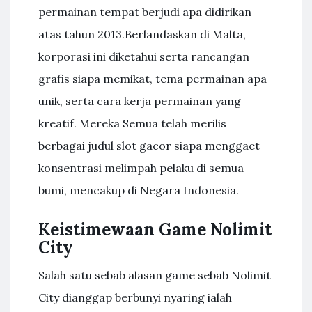
permainan tempat berjudi apa didirikan
atas tahun 2013.Berlandaskan di Malta,
korporasi ini diketahui serta rancangan
grafis siapa memikat, tema permainan apa
unik, serta cara kerja permainan yang
kreatif. Mereka Semua telah merilis
berbagai judul slot gacor siapa menggaet
konsentrasi melimpah pelaku di semua
bumi, mencakup di Negara Indonesia.
Keistimewaan Game Nolimit
City
Salah satu sebab alasan game sebab Nolimit
City dianggap berbunyi nyaring ialah