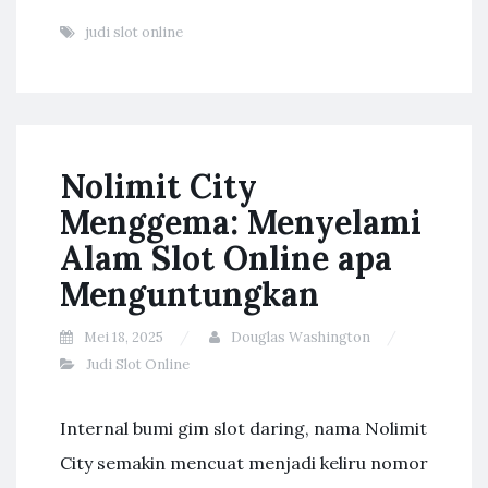
judi slot online
Nolimit City
Menggema: Menyelami
Alam Slot Online apa
Menguntungkan
Mei 18, 2025
Douglas Washington
Judi Slot Online
Internal bumi gim slot daring, nama Nolimit
City semakin mencuat menjadi keliru nomor