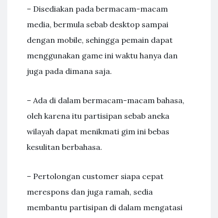
– Disediakan pada bermacam-macam
media, bermula sebab desktop sampai
dengan mobile, sehingga pemain dapat
menggunakan game ini waktu hanya dan
juga pada dimana saja.
– Ada di dalam bermacam-macam bahasa,
oleh karena itu partisipan sebab aneka
wilayah dapat menikmati gim ini bebas
kesulitan berbahasa.
– Pertolongan customer siapa cepat
merespons dan juga ramah, sedia
membantu partisipan di dalam mengatasi