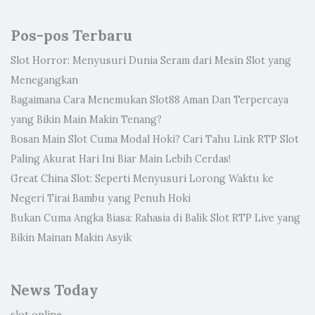
Pos-pos Terbaru
Slot Horror: Menyusuri Dunia Seram dari Mesin Slot yang
Menegangkan
Bagaimana Cara Menemukan Slot88 Aman Dan Terpercaya
yang Bikin Main Makin Tenang?
Bosan Main Slot Cuma Modal Hoki? Cari Tahu Link RTP Slot
Paling Akurat Hari Ini Biar Main Lebih Cerdas!
Great China Slot: Seperti Menyusuri Lorong Waktu ke
Negeri Tirai Bambu yang Penuh Hoki
Bukan Cuma Angka Biasa: Rahasia di Balik Slot RTP Live yang
Bikin Mainan Makin Asyik
News Today