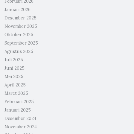
Februari 2026
Januari 2026
Desember 2025
November 2025
Oktober 2025
September 2025
Agustus 2025
Juli 2025
Juni 2025
Mei 2025
April 2025
Maret 2025
Februari 2025
Januari 2025
Desember 2024
November 2024