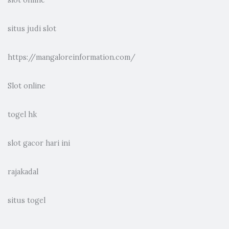
slot online
situs judi slot
https://mangaloreinformation.com/
Slot online
togel hk
slot gacor hari ini
rajakadal
situs togel