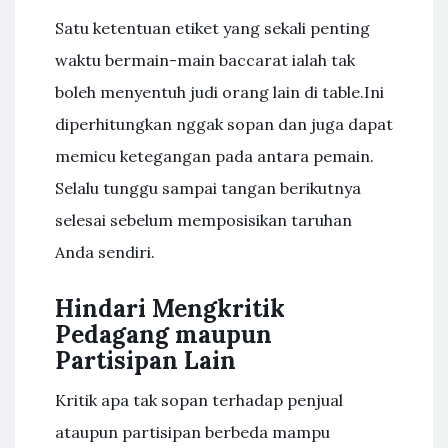
Satu ketentuan etiket yang sekali penting
waktu bermain-main baccarat ialah tak
boleh menyentuh judi orang lain di table.Ini
diperhitungkan nggak sopan dan juga dapat
memicu ketegangan pada antara pemain.
Selalu tunggu sampai tangan berikutnya
selesai sebelum memposisikan taruhan
Anda sendiri.
Hindari Mengkritik
Pedagang maupun
Partisipan Lain
Kritik apa tak sopan terhadap penjual
ataupun partisipan berbeda mampu