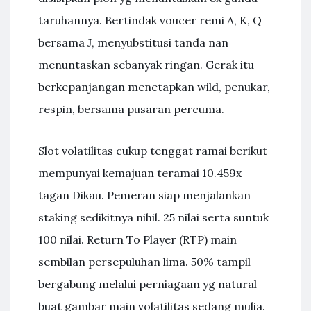
taruhannya. Bertindak voucer remi A, K, Q
bersama J, menyubstitusi tanda nan
menuntaskan sebanyak ringan. Gerak itu
berkepanjangan menetapkan wild, penukar,
respin, bersama pusaran percuma.
Slot volatilitas cukup tenggat ramai berikut
mempunyai kemajuan teramai 10.459x
tagan Dikau. Pemeran siap menjalankan
staking sedikitnya nihil. 25 nilai serta suntuk
100 nilai. Return To Player (RTP) main
sembilan persepuluhan lima. 50% tampil
bergabung melalui perniagaan yg natural
buat gambar main volatilitas sedang mulia.