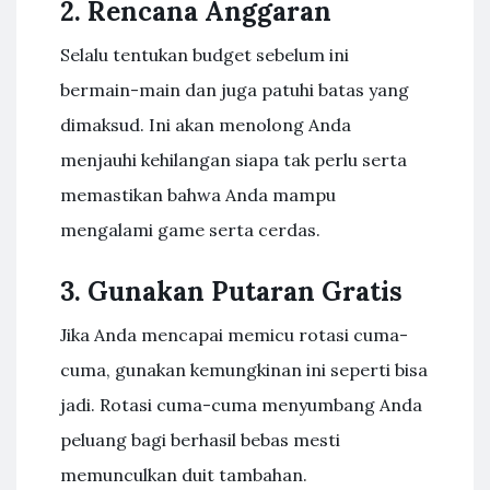
2. Rencana Anggaran
Selalu tentukan budget sebelum ini
bermain-main dan juga patuhi batas yang
dimaksud. Ini akan menolong Anda
menjauhi kehilangan siapa tak perlu serta
memastikan bahwa Anda mampu
mengalami game serta cerdas.
3. Gunakan Putaran Gratis
Jika Anda mencapai memicu rotasi cuma-
cuma, gunakan kemungkinan ini seperti bisa
jadi. Rotasi cuma-cuma menyumbang Anda
peluang bagi berhasil bebas mesti
memunculkan duit tambahan.