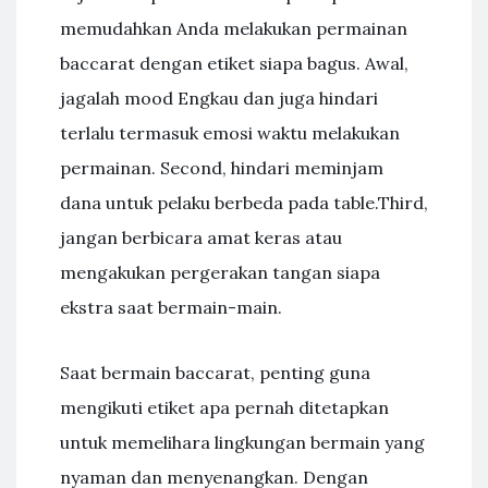
memudahkan Anda melakukan permainan
baccarat dengan etiket siapa bagus. Awal,
jagalah mood Engkau dan juga hindari
terlalu termasuk emosi waktu melakukan
permainan. Second, hindari meminjam
dana untuk pelaku berbeda pada table.Third,
jangan berbicara amat keras atau
mengakukan pergerakan tangan siapa
ekstra saat bermain-main.
Saat bermain baccarat, penting guna
mengikuti etiket apa pernah ditetapkan
untuk memelihara lingkungan bermain yang
nyaman dan menyenangkan. Dengan