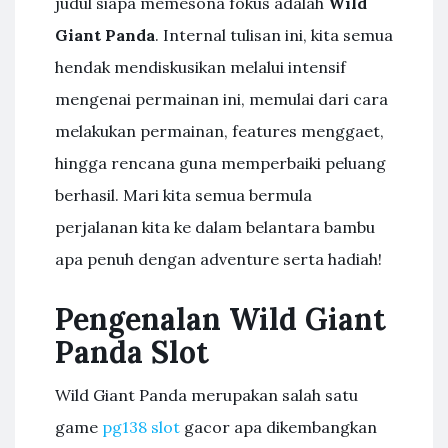
judul siapa memesona fokus adalah
Wild
Giant Panda
. Internal tulisan ini, kita semua
hendak mendiskusikan melalui intensif
mengenai permainan ini, memulai dari cara
melakukan permainan, features menggaet,
hingga rencana guna memperbaiki peluang
berhasil. Mari kita semua bermula
perjalanan kita ke dalam belantara bambu
apa penuh dengan adventure serta hadiah!
Pengenalan Wild Giant
Panda Slot
Wild Giant Panda merupakan salah satu
game
pg138 slot
gacor apa dikembangkan