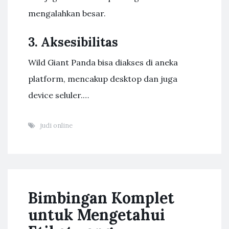
mengalahkan besar.
3. Aksesibilitas
Wild Giant Panda bisa diakses di aneka
platform, mencakup desktop dan juga
device seluler.…
judi online
Bimbingan Komplet
untuk Mengetahui