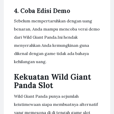
4. Coba Edisi Demo
Sebelum mempertaruhkan dengan uang
benaran, Anda mampu mencoba versi demo
dari Wild Giant Panda.Ini hendak
menyerahkan Anda kemungkinan guna
dikenal dengan game tidak ada bahaya
kehilangan uang.
Kekuatan Wild Giant
Panda Slot
Wild Giant Panda punya sejumlah
keistimewaan siapa membuatnya alternatif
yang memesona di di tengah game slot