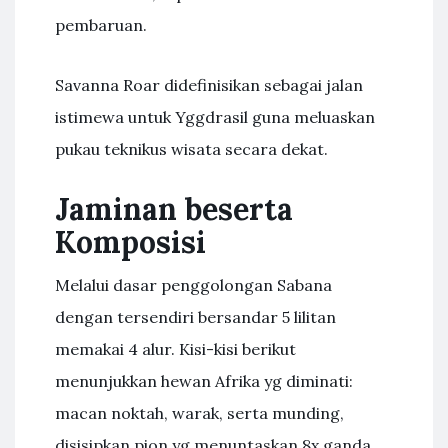
pembaruan.
Savanna Roar didefinisikan sebagai jalan
istimewa untuk Yggdrasil guna meluaskan
pukau teknikus wisata secara dekat.
Jaminan beserta
Komposisi
Melalui dasar penggolongan Sabana
dengan tersendiri bersandar 5 lilitan
memakai 4 alur. Kisi-kisi berikut
menunjukkan hewan Afrika yg diminati:
macan noktah, warak, serta munding,
disisipkan pion yg menuntaskan 8x ganda