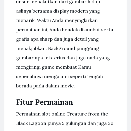
unsur menakutkan dari gambar hidup
aslinya bersama display modern yang
menarik. Waktu Anda menyingkirkan
permainan ini, Anda hendak disambut serta
grafis apa sharp dan juga detail yang
menakjubkan. Background punggung
gambar apa misterius dan juga nada yang
mengiringi game membuat Kamu
sepenuhnya mengalami seperti tengah
berada pada dalam movie.
Fitur Permainan
Permainan slot online Creature from the
Black Lagoon punya 5 gulungan dan juga 20