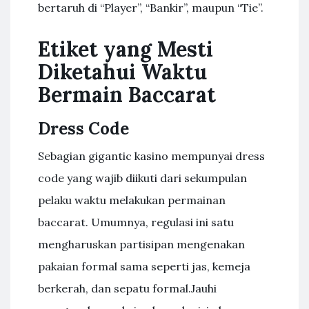
bertaruh di “Player”, “Bankir”, maupun “Tie”.
Etiket yang Mesti
Diketahui Waktu
Bermain Baccarat
Dress Code
Sebagian gigantic kasino mempunyai dress
code yang wajib diikuti dari sekumpulan
pelaku waktu melakukan permainan
baccarat. Umumnya, regulasi ini satu
mengharuskan partisipan mengenakan
pakaian formal sama seperti jas, kemeja
berkerah, dan sepatu formal.Jauhi