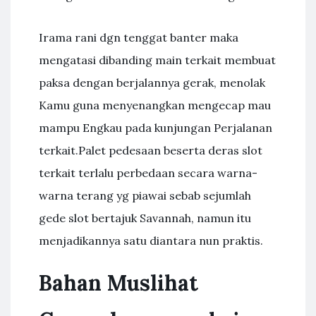
Irama rani dgn tenggat banter maka
mengatasi dibanding main terkait membuat
paksa dengan berjalannya gerak, menolak
Kamu guna menyenangkan mengecap mau
mampu Engkau pada kunjungan Perjalanan
terkait.Palet pedesaan beserta deras slot
terkait terlalu perbedaan secara warna-
warna terang yg piawai sebab sejumlah
gede slot bertajuk Savannah, namun itu
menjadikannya satu diantara nun praktis.
Bahan Muslihat