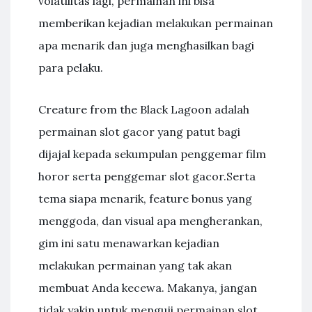
volatilitas lagi, permainan ini bisa
memberikan kejadian melakukan permainan
apa menarik dan juga menghasilkan bagi
para pelaku.
Creature from the Black Lagoon adalah
permainan slot gacor yang patut bagi
dijajal kepada sekumpulan penggemar film
horor serta penggemar slot gacor.Serta
tema siapa menarik, feature bonus yang
menggoda, dan visual apa mengherankan,
gim ini satu menawarkan kejadian
melakukan permainan yang tak akan
membuat Anda kecewa. Makanya, jangan
tidak yakin untuk menguji permainan slot