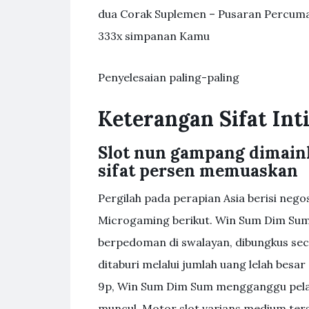
dua Corak Suplemen – Pusaran Percuma 
333x simpanan Kamu
Penyelesaian paling-paling
Keterangan Sifat In
Slot nun gampang dimain
sifat persen memuaskan
Pergilah pada perapian Asia berisi negos
Microgaming berikut. Win Sum Dim Sum 
berpedoman di swalayan, dibungkus secar
ditaburi melalui jumlah uang lelah besa
9p, Win Sum Dim Sum mengganggu pelak
muncul. Motor slot varians medium ter