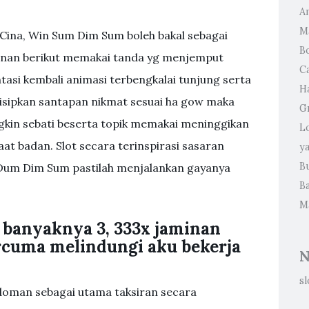
A
M
ina, Win Sum Dim Sum boleh bakal sebagai
B
inan berikut memakai tanda yg menjemput
C
ntasi kembali animasi terbengkalai tunjung serta
Ha
isipkan santapan nikmat sesuai ha gow maka
G
gkin sebati beserta topik memakai meninggikan
L
at badan. Slot secara terinspirasi sasaran
y
B
 Dum Dim Sum pastilah menjalankan gayanya
Ba
M
 banyaknya 3, 333x jaminan
rcuma melindungi aku bekerja
N
sl
doman sebagai utama taksiran secara