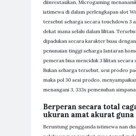
diinvestasikan, Microgaming menanam
istimewa di dalam perlengkapan slot 
tersebut seharga secara touchdown 3 ali
dekat mana selalu dalam lilitan. Terse
dipadukan secara karakter buas denga
penunaian tinggi seharga lantaran hom
pemeran bisa menciduk 3 lilitan secar
Bukan seharga tersebut, sesi prodeo p
maka pol 30 sesi prodeo, menyampaik
menangani 3, 333x pemenuhan simpanan
Berperan secara total cag
ukuran amat akurat guna
Beruntung pengganda istimewa nan dise