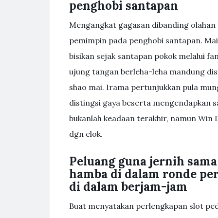
penghobi santapan
Mengangkat gagasan dibanding olahan C
pemimpin pada penghobi santapan. Ma
bisikan sejak santapan pokok melalui fa
ujung tangan berleha-leha mandung dis
shao mai. Irama pertunjukkan pula mun
distingsi gaya beserta mengendapkan sa
bukanlah keadaan terakhir, namun Win
dgn elok.
Peluang guna jernih sama
hamba di dalam ronde pe
di dalam berjam-jam
Buat menyatakan perlengkapan slot pe