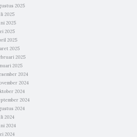
gustus 2025
li 2025
uni 2025
ei 2025
pril 2025
aret 2025
ebruari 2025
anuari 2025
esember 2024
ovember 2024
ktober 2024
eptember 2024
gustus 2024
li 2024
uni 2024
ei 2024