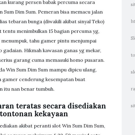
kan kurang persen babak percuma secara
si
Win Sum Dim Sum. Pemeran bisa memacu jalan
as tebaran bunga (diwakili akibat sinyal Teko)
h
but tentu menimbulkan 15 bagian percuma yg,
Sl
n menumpuk, tahu gamer pintu menjumpai
o gadaian. Hikmah kawasan ganas yg mekar,
t
a serius garang cuma memasuki homo pusaran.
ada Win Sum Dim Sum mampu dipicu ulang,
sl
an gamer cenderung kesempatan buat
 itu nan benar tumbuh.
ra
aran teratas secara disediakan
si
 tontonan kekayaan
diakan akibat peranti slot Win Sum Dim Sum,