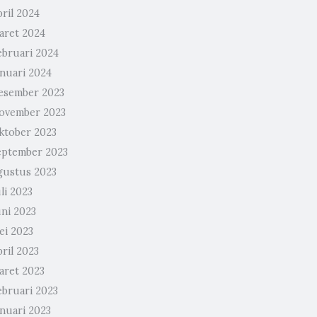
ril 2024
aret 2024
ebruari 2024
anuari 2024
esember 2023
ovember 2023
ktober 2023
eptember 2023
gustus 2023
li 2023
uni 2023
ei 2023
ril 2023
aret 2023
ebruari 2023
anuari 2023