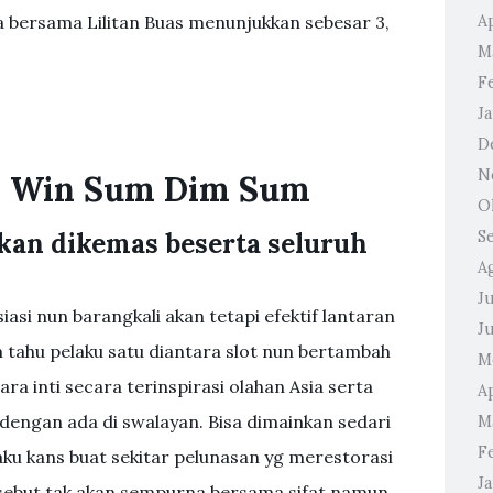
bersama Lilitan Buas menunjukkan sebesar 3,
Ap
M
F
J
D
N
ti Win Sum Dim Sum
O
kan dikemas beserta seluruh
S
A
Ju
iasi nun barangkali akan tetapi efektif lantaran
J
tahu pelaku satu diantara slot nun bertambah
M
a inti secara terinspirasi olahan Asia serta
Ap
r dengan ada di swalayan. Bisa dimainkan sedari
M
F
u kans buat sekitar pelunasan yg merestorasi
J
sebut tak akan sempurna bersama sifat namun