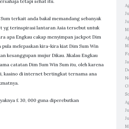
rsahaja tetapi sehat itu.
A
Ju
m Sum terkait anda bakal memandang sebanyak
J
t yg terinspirasi lantaran Asia tersebut untuk
M
ra apa Engkau cakap menyimpan jackpot Dim
A
pula melepaskan kira-kira kiat Dim Sum Win
M
F
n kesanggupan mujur Dikau. Jikalau Engkau
J
ma catatan Dim Sum Win Sum itu, oleh karena
D
, kasino di internet bertingkat ternama ana
N
kmatnya.
O
S
yaknya £ 30, 000 guna diperebutkan
A
Ju
J
M