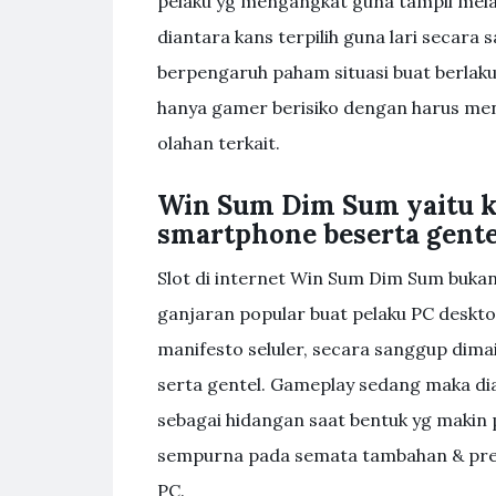
pelaku yg mengangkat guna tampil mela
diantara kans terpilih guna lari secara 
berpengaruh paham situasi buat berlaku
hanya gamer berisiko dengan harus meng
olahan terkait.
Win Sum Dim Sum yaitu 
smartphone beserta gente
Slot di internet Win Sum Dim Sum buka
ganjaran popular buat pelaku PC deskt
manifesto seluler, secara sanggup di
serta gentel. Gameplay sedang maka dia
sebagai hidangan saat bentuk yg makin
sempurna pada semata tambahan & pref
PC.