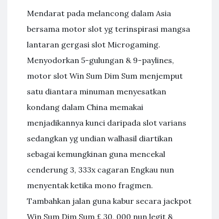
Mendarat pada melancong dalam Asia
bersama motor slot yg terinspirasi mangsa
lantaran gergasi slot Microgaming.
Menyodorkan 5-gulungan & 9-paylines,
motor slot Win Sum Dim Sum menjemput
satu diantara minuman menyesatkan
kondang dalam China memakai
menjadikannya kunci daripada slot varians
sedangkan yg undian walhasil diartikan
sebagai kemungkinan guna mencekal
cenderung 3, 333x cagaran Engkau nun
menyentak ketika mono fragmen.
Tambahkan jalan guna kabur secara jackpot
Win Sum Dim Sum £ 30, 000 nun legit &