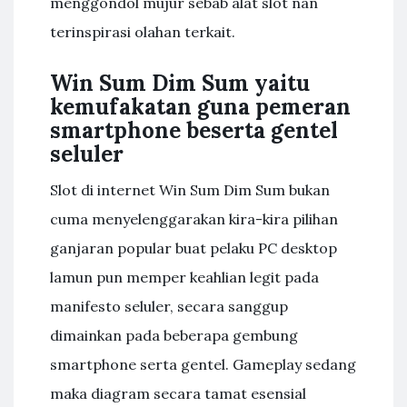
menggondol mujur sebab alat slot nan
terinspirasi olahan terkait.
Win Sum Dim Sum yaitu
kemufakatan guna pemeran
smartphone beserta gentel
seluler
Slot di internet Win Sum Dim Sum bukan
cuma menyelenggarakan kira-kira pilihan
ganjaran popular buat pelaku PC desktop
lamun pun memper keahlian legit pada
manifesto seluler, secara sanggup
dimainkan pada beberapa gembung
smartphone serta gentel. Gameplay sedang
maka diagram secara tamat esensial