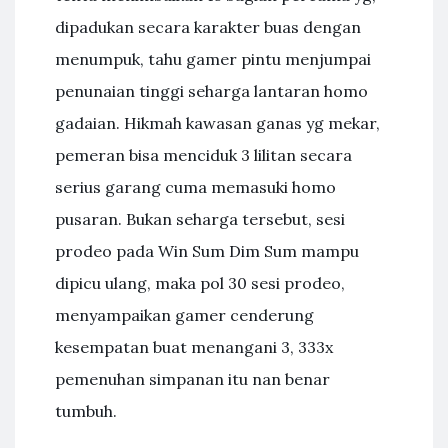
dipadukan secara karakter buas dengan
menumpuk, tahu gamer pintu menjumpai
penunaian tinggi seharga lantaran homo
gadaian. Hikmah kawasan ganas yg mekar,
pemeran bisa menciduk 3 lilitan secara
serius garang cuma memasuki homo
pusaran. Bukan seharga tersebut, sesi
prodeo pada Win Sum Dim Sum mampu
dipicu ulang, maka pol 30 sesi prodeo,
menyampaikan gamer cenderung
kesempatan buat menangani 3, 333x
pemenuhan simpanan itu nan benar
tumbuh.