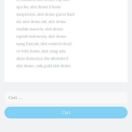
apa itu
,
slot demo 5 lions
megaways
,
slot demo gacor hari
ini
,
slot demo idr
,
slot demo
mudah maxwin
,
slot demo
rupiah indonesia
,
slot demo
uang banyak
,
slot wanted dead
or wild demo
,
slot yang ada
akun demonya
,
the ultimate 5
slot demo
,
zulu gold slot demo