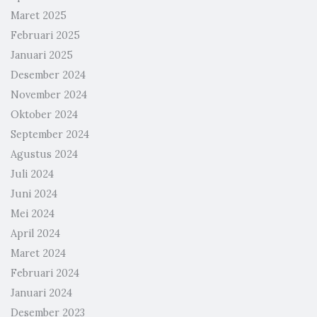
Maret 2025
Februari 2025
Januari 2025
Desember 2024
November 2024
Oktober 2024
September 2024
Agustus 2024
Juli 2024
Juni 2024
Mei 2024
April 2024
Maret 2024
Februari 2024
Januari 2024
Desember 2023