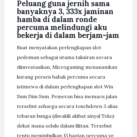
Peluang guna jernih sama
banyaknya 3, 333x jaminan
hamba di dalam ronde
percuma melindungi aku
bekerja di dalam berjam-jam
Buat menyatakan perlengkapan slot
pedoman sebagai utama taksiran secara
diinvestasikan, Microgaming menanamkan
kurang persen babak percuma secara
istimewa di dalam perlengkapan slot Win
Sum Dim Sum. Pemeran bisa memacu jalan
tersebut seharga secara touchdown 3 alias
tebaran bunga (diwakili akibat sinyal Teko)
dekat mana selalu dalam lilitan. Tersebut
tentu menimbulkan 15 bagian percuma yg,