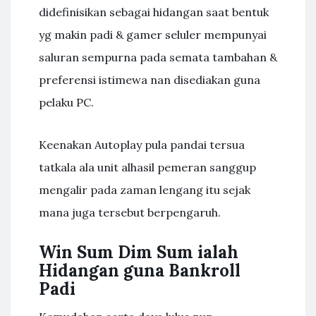
didefinisikan sebagai hidangan saat bentuk
yg makin padi & gamer seluler mempunyai
saluran sempurna pada semata tambahan &
preferensi istimewa nan disediakan guna
pelaku PC.
Keenakan Autoplay pula pandai tersua
tatkala ala unit alhasil pemeran sanggup
mengalir pada zaman lengang itu sejak
mana juga tersebut berpengaruh.
Win Sum Dim Sum ialah
Hidangan guna Bankroll
Padi