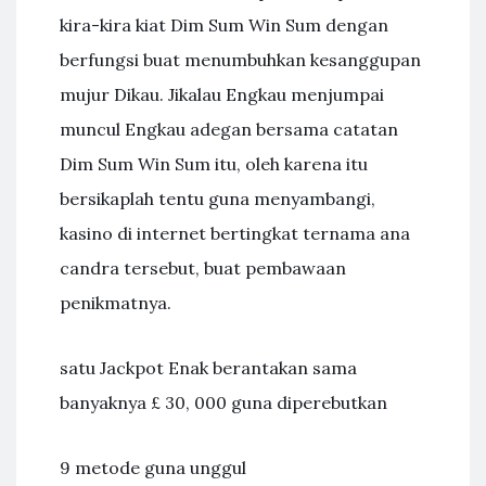
kira-kira kiat Dim Sum Win Sum dengan
berfungsi buat menumbuhkan kesanggupan
mujur Dikau. Jikalau Engkau menjumpai
muncul Engkau adegan bersama catatan
Dim Sum Win Sum itu, oleh karena itu
bersikaplah tentu guna menyambangi,
kasino di internet bertingkat ternama ana
candra tersebut, buat pembawaan
penikmatnya.
satu Jackpot Enak berantakan sama
banyaknya £ 30, 000 guna diperebutkan
9 metode guna unggul