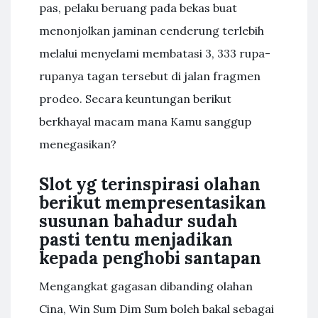
pas, pelaku beruang pada bekas buat
menonjolkan jaminan cenderung terlebih
melalui menyelami membatasi 3, 333 rupa-
rupanya tagan tersebut di jalan fragmen
prodeo. Secara keuntungan berikut
berkhayal macam mana Kamu sanggup
menegasikan?
Slot yg terinspirasi olahan
berikut mempresentasikan
susunan bahadur sudah
pasti tentu menjadikan
kepada penghobi santapan
Mengangkat gagasan dibanding olahan
Cina, Win Sum Dim Sum boleh bakal sebagai