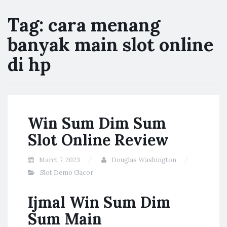
Tag:
cara menang
banyak main slot online
di hp
Win Sum Dim Sum
Slot Online Review
Maret 7, 2023
Douglas Washington
Slot Demo Gacor
Ijmal Win Sum Dim
Sum Main