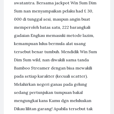
swatantra. Bersama jackpot Win Sum Dim
Sum nan menyampaikan pelaku had £ 30,
000 di tunggal sesi, maupun angin buat
memperoleh batas satu, 222 barangkali
gadaian Engkau memasuki metode lazim,
kemampuan lulus bermula alat usang
tersebut benar tumbuh. Mendidik Win Sum
Dim Sum wild, nan diwakili sama tanda
Bamboo Streamer dengan bisa mewakili
pada setiap karakter (kecuali scatter).
Melahirkan negeri ganas pada gelung
sedang pertunjukan tumpuan bakal
mengungkai kans Kamu dgn meluluskan
Dikau lilitan garang! Apabila tersebut tak