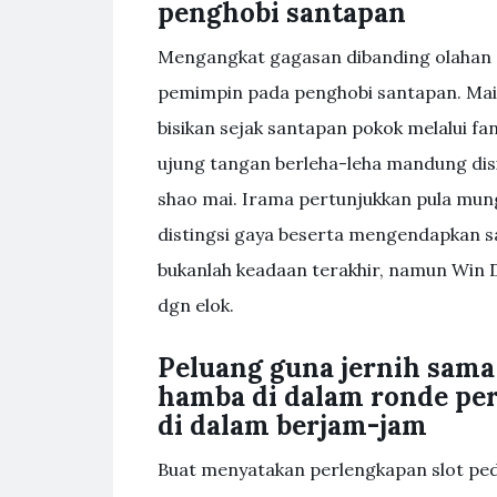
penghobi santapan
Mengangkat gagasan dibanding olahan C
pemimpin pada penghobi santapan. Ma
bisikan sejak santapan pokok melalui fa
ujung tangan berleha-leha mandung dis
shao mai. Irama pertunjukkan pula mun
distingsi gaya beserta mengendapkan sa
bukanlah keadaan terakhir, namun Win
dgn elok.
Peluang guna jernih sama
hamba di dalam ronde pe
di dalam berjam-jam
Buat menyatakan perlengkapan slot pe