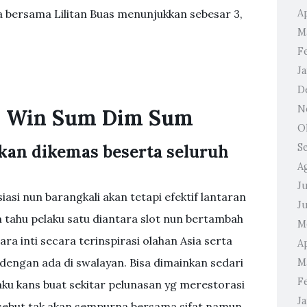
bersama Lilitan Buas menunjukkan sebesar 3,
Ap
M
F
J
D
N
ti Win Sum Dim Sum
O
kan dikemas beserta seluruh
S
A
Ju
iasi nun barangkali akan tetapi efektif lantaran
J
tahu pelaku satu diantara slot nun bertambah
M
a inti secara terinspirasi olahan Asia serta
Ap
r dengan ada di swalayan. Bisa dimainkan sedari
M
F
u kans buat sekitar pelunasan yg merestorasi
J
sebut tak akan sempurna bersama sifat namun