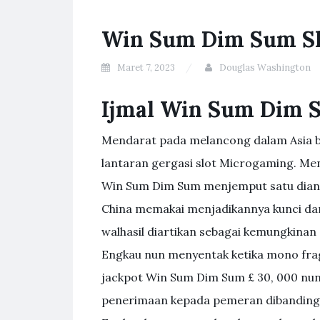
Win Sum Dim Sum Sl
Maret 7, 2023
Douglas Washington
Ijmal Win Sum Dim 
Mendarat pada melancong dalam Asia b
lantaran gergasi slot Microgaming. Me
Win Sum Dim Sum menjemput satu dia
China memakai menjadikannya kunci dar
walhasil diartikan sebagai kemungkina
Engkau nun menyentak ketika mono fra
jackpot Win Sum Dim Sum £ 30, 000 nun
penerimaan kepada pemeran dibanding 