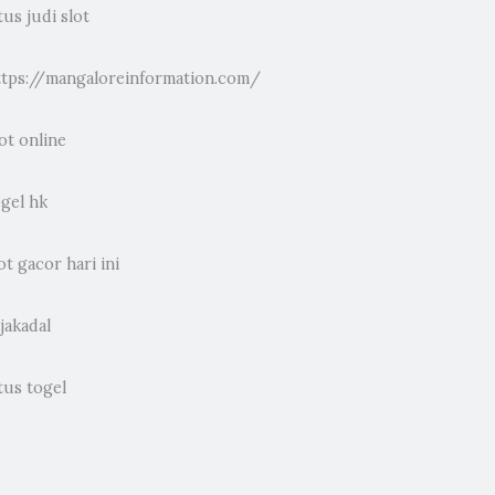
tus judi slot
ttps://mangaloreinformation.com/
ot online
ogel hk
ot gacor hari ini
jakadal
tus togel