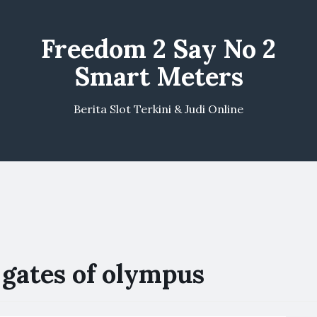
Freedom 2 Say No 2
Smart Meters
Berita Slot Terkini & Judi Online
 gates of olympus