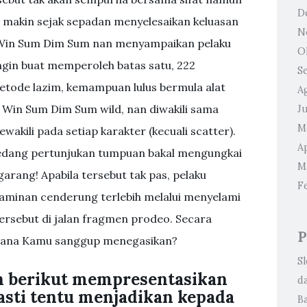
D
makin sejak sepadan menyelesaikan keluasan
N
 Win Sum Dim Sum nan menyampaikan pelaku
O
angin buat memperoleh batas satu, 222
S
tode lazim, kemampuan lulus bermula alat
A
 Win Sum Dim Sum wild, nan diwakili sama
Ju
M
kili pada setiap karakter (kecuali scatter).
Ap
sedang pertunjukan tumpuan bakal mengungkai
M
garang! Apabila tersebut tak pas, pelaku
F
aminan cenderung terlebih melalui menyelami
ersebut di jalan fragmen prodeo. Secara
P
mana Kamu sanggup menegasikan?
S
han berikut mempresentasikan
d
sti tentu menjadikan kepada
B