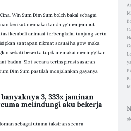
A
M
ina, Win Sum Dim Sum boleh bakal sebagai
B
inan berikut memakai tanda yg menjemput
C
ntasi kembali animasi terbengkalai tunjung serta
Ha
isipkan santapan nikmat sesuai ha gow maka
G
gkin sebati beserta topik memakai meninggikan
L
at badan. Slot secara terinspirasi sasaran
y
B
 Dum Dim Sum pastilah menjalankan gayanya
Ba
M
 banyaknya 3, 333x jaminan
rcuma melindungi aku bekerja
N
sl
doman sebagai utama taksiran secara