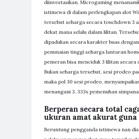
diinvestasikan, Microgaming menanam
istimewa di dalam perlengkapan slot 
tersebut seharga secara touchdown 3 ali
dekat mana selalu dalam lilitan. Terse
dipadukan secara karakter buas denga
penunaian tinggi seharga lantaran hom
pemeran bisa menciduk 3 lilitan secar
Bukan seharga tersebut, sesi prodeo p
maka pol 30 sesi prodeo, menyampaik
menangani 3, 333x pemenuhan simpanan
Berperan secara total cag
ukuran amat akurat guna
Beruntung pengganda istimewa nan dise