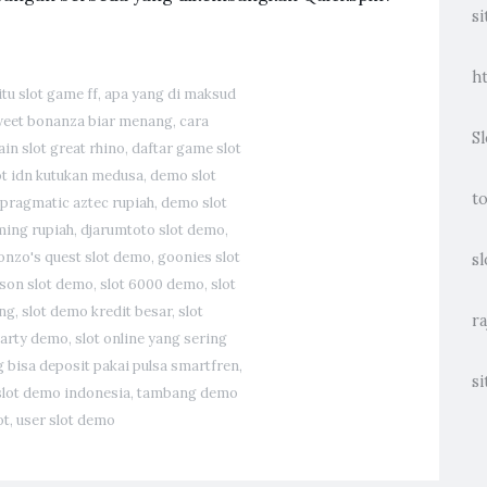
si
h
itu slot game ff
,
apa yang di maksud
sweet bonanza biar menang
,
cara
Sl
n slot great rhino
,
daftar game slot
t idn kutukan medusa
,
demo slot
t
 pragmatic aztec rupiah
,
demo slot
ming rupiah
,
djarumtoto slot demo
,
onzo's quest slot demo
,
goonies slot
sl
yson slot demo
,
slot 6000 demo
,
slot
ong
,
slot demo kredit besar
,
slot
ra
 party demo
,
slot online yang sering
g bisa deposit pakai pulsa smartfren
,
si
lot demo indonesia
,
tambang demo
ot
,
user slot demo