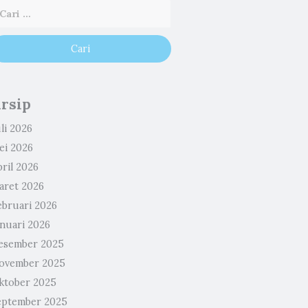
rsip
li 2026
ei 2026
ril 2026
aret 2026
ebruari 2026
anuari 2026
esember 2025
ovember 2025
ktober 2025
eptember 2025