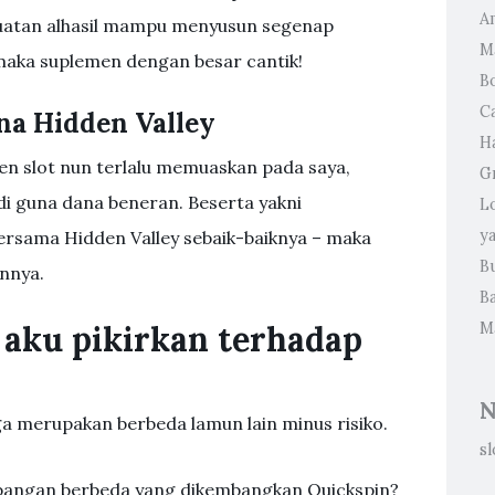
A
buatan alhasil mampu menyusun segenap
M
maka suplemen dengan besar cantik!
B
C
na Hidden Valley
Ha
men slot nun terlalu memuaskan pada saya,
G
di guna dana beneran. Beserta yakni
L
y
rsama Hidden Valley sebaik-baiknya – maka
B
nnya.
Ba
 aku pikirkan terhadap
M
N
 merupakan berbeda lamun lain minus risiko.
sl
bangan berbeda yang dikembangkan Quickspin?