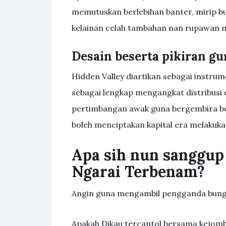
memutuskan berlebihan banter, mirip 
kelainan celah tambahan nan rupawan 
Desain beserta pikiran gu
Hidden Valley diartikan sebagai instru
sebagai lengkap mengangkat distribusi 
pertimbangan awak guna bergembira be
boleh menciptakan kapital era melakuka
Apa sih nun sanggup
Ngarai Terbenam?
Angin guna mengambil pengganda bunga
Apakah Dikau tercantol bersama kejom