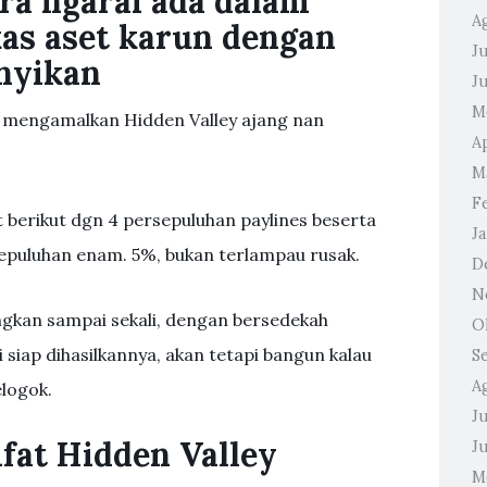
ira ngarai ada dalam
A
as aset karun dengan
Ju
nyikan
J
M
a mengamalkan Hidden Valley ajang nan
A
M
F
 berikut dgn 4 persepuluhan paylines beserta
J
sepuluhan enam. 5%, bukan terlampau rusak.
D
N
gkan sampai sekali, dengan bersedekah
O
iap dihasilkannya, akan tetapi bangun kalau
S
A
elogok.
Ju
fat Hidden Valley
J
M