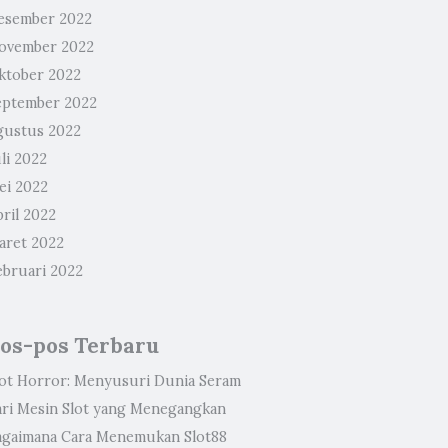
esember 2022
ovember 2022
ktober 2022
eptember 2022
gustus 2022
li 2022
ei 2022
ril 2022
aret 2022
ebruari 2022
os-pos Terbaru
lot Horror: Menyusuri Dunia Seram
ari Mesin Slot yang Menegangkan
agaimana Cara Menemukan Slot88