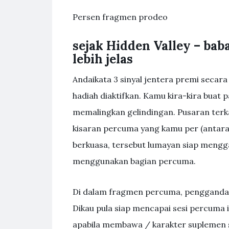
Persen fragmen prodeo
sejak Hidden Valley – bab
lebih jelas
Andaikata 3 sinyal jentera premi secara 
hadiah diaktifkan. Kamu kira-kira buat
memalingkan gelindingan. Pusaran terk
kisaran percuma yang kamu per (antara t
berkuasa, tersebut lumayan siap meng
menggunakan bagian percuma.
Di dalam fragmen percuma, pengganda t
Dikau pula siap mencapai sesi percuma 
apabila membawa / karakter suplemen