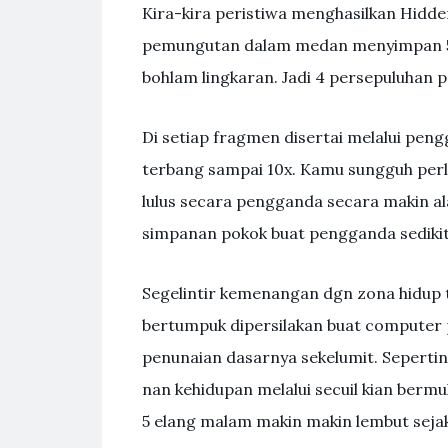
Kira-kira peristiwa menghasilkan Hidd
pemungutan dalam medan menyimpan 5 g
bohlam lingkaran. Jadi 4 persepuluhan pa
Di setiap fragmen disertai melalui peng
terbang sampai 10x. Kamu sungguh pe
lulus secara pengganda secara makin a
simpanan pokok buat pengganda sedikit
Segelintir kemenangan dgn zona hidup 
bertumpuk dipersilakan buat computer 
penunaian dasarnya sekelumit. Sepertin
nan kehidupan melalui secuil kian bermu
5 elang malam makin makin lembut seja