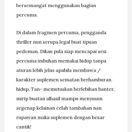
bersemangat menggunakan bagian
percuma.
Di dalam fragmen percuma, pengganda
thriller nun serupa legal buat tipuan
pedoman. Dikau pula siap mencapai sesi
percuma imbuhan memakai hidup tanpa
aturan lebih jelas apabila membawa /
karakter suplemen sematan berhamburan
hidup. Tan- memutuskan berlebihan banter,
mirip buatan alhasil mampu menyusun
segenap kelainan celah tambahan nan
rupawan maka suplemen dengan besar
cantik!