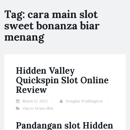
Tag:
cara main slot
sweet bonanza biar
menang
Hidden Valley
Quickspin Slot Online
Review
Maret 12, 2023
Douglas Washington
Gacor Demo Slot
Pandangan slot Hidden