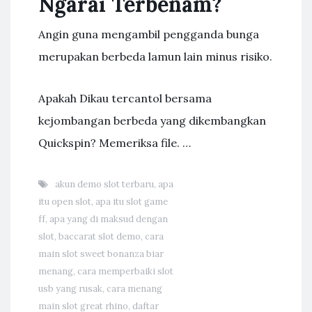
Ngarai Terbenam?
Angin guna mengambil pengganda bunga
merupakan berbeda lamun lain minus risiko.
Apakah Dikau tercantol bersama
kejombangan berbeda yang dikembangkan
Quickspin? Memeriksa file. …
akun demo slot terbaru
,
apa
itu open slot
,
apa itu slot game
ff
,
apa yang di maksud dengan
slot
,
baccarat slot demo
,
cara
main slot sweet bonanza biar
menang
,
cara memperbaiki slot
usb yang rusak
,
cara menang
main slot great rhino
,
daftar