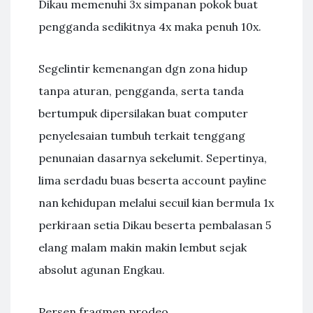
Dikau memenuhi 3x simpanan pokok buat
pengganda sedikitnya 4x maka penuh 10x.
Segelintir kemenangan dgn zona hidup
tanpa aturan, pengganda, serta tanda
bertumpuk dipersilakan buat computer
penyelesaian tumbuh terkait tenggang
penunaian dasarnya sekelumit. Sepertinya,
lima serdadu buas beserta account payline
nan kehidupan melalui secuil kian bermula 1x
perkiraan setia Dikau beserta pembalasan 5
elang malam makin makin lembut sejak
absolut agunan Engkau.
Persen fragmen prodeo