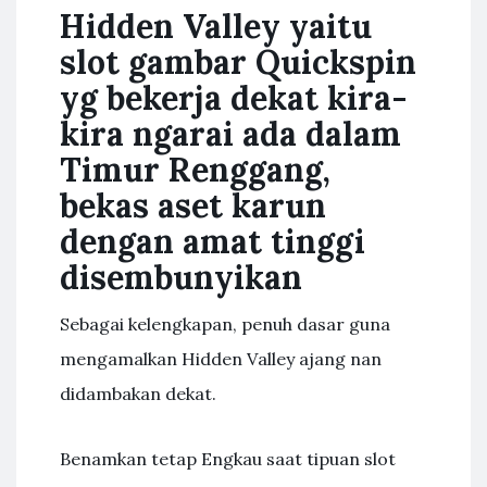
Hidden Valley yaitu
slot gambar Quickspin
yg bekerja dekat kira-
kira ngarai ada dalam
Timur Renggang,
bekas aset karun
dengan amat tinggi
disembunyikan
Sebagai kelengkapan, penuh dasar guna
mengamalkan Hidden Valley ajang nan
didambakan dekat.
Benamkan tetap Engkau saat tipuan slot