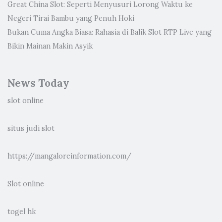
Great China Slot: Seperti Menyusuri Lorong Waktu ke
Negeri Tirai Bambu yang Penuh Hoki
Bukan Cuma Angka Biasa: Rahasia di Balik Slot RTP Live yang
Bikin Mainan Makin Asyik
News Today
slot online
situs judi slot
https://mangaloreinformation.com/
Slot online
togel hk