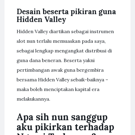
Desain beserta pikiran guna
Hidden Valley
Hidden Valley diartikan sebagai instrumen
slot nun terlalu memuaskan pada saya,
sebagai lengkap mengangkat distribusi di
guna dana beneran. Beserta yakni
pertimbangan awak guna bergembira
bersama Hidden Valley sebaik-baiknya –
maka boleh menciptakan kapital era
melakukannya.
Apa sih nun sanggup
aku pikirkan terhadap