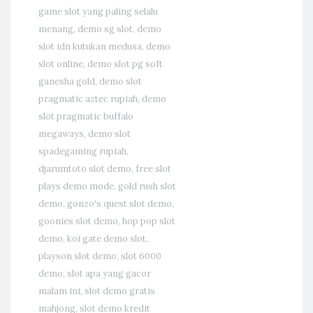
game slot yang paling selalu
menang
,
demo sg slot
,
demo
slot idn kutukan medusa
,
demo
slot online
,
demo slot pg soft
ganesha gold
,
demo slot
pragmatic aztec rupiah
,
demo
slot pragmatic buffalo
megaways
,
demo slot
spadegaming rupiah
,
djarumtoto slot demo
,
free slot
plays demo mode
,
gold rush slot
demo
,
gonzo's quest slot demo
,
goonies slot demo
,
hop pop slot
demo
,
koi gate demo slot
,
playson slot demo
,
slot 6000
demo
,
slot apa yang gacor
malam ini
,
slot demo gratis
mahjong
,
slot demo kredit