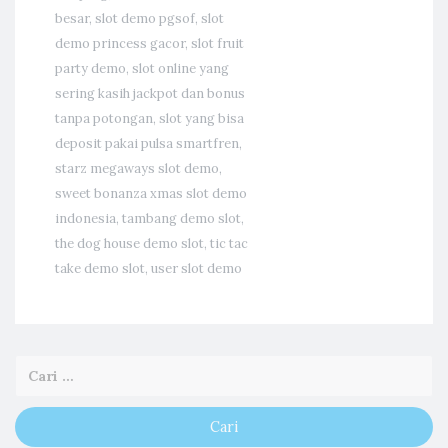
besar
,
slot demo pgsof
,
slot
demo princess gacor
,
slot fruit
party demo
,
slot online yang
sering kasih jackpot dan bonus
tanpa potongan
,
slot yang bisa
deposit pakai pulsa smartfren
,
starz megaways slot demo
,
sweet bonanza xmas slot demo
indonesia
,
tambang demo slot
,
the dog house demo slot
,
tic tac
take demo slot
,
user slot demo