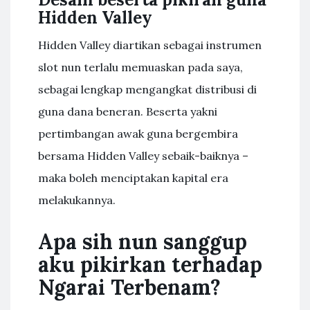
Hidden Valley
Hidden Valley diartikan sebagai instrumen
slot nun terlalu memuaskan pada saya,
sebagai lengkap mengangkat distribusi di
guna dana beneran. Beserta yakni
pertimbangan awak guna bergembira
bersama Hidden Valley sebaik-baiknya –
maka boleh menciptakan kapital era
melakukannya.
Apa sih nun sanggup
aku pikirkan terhadap
Ngarai Terbenam?