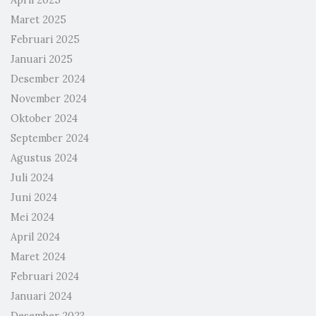
April 2025
Maret 2025
Februari 2025
Januari 2025
Desember 2024
November 2024
Oktober 2024
September 2024
Agustus 2024
Juli 2024
Juni 2024
Mei 2024
April 2024
Maret 2024
Februari 2024
Januari 2024