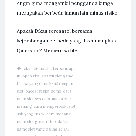
Angin guna mengambil pengganda bunga
merupakan berbeda lamun lain minus risiko.
Apakah Dikau tercantol bersama
kejombangan berbeda yang dikembangkan
Quickspin? Memeriksa file. …
akun demo slot terbaru
,
apa
itu open slot
,
apa itu slot game
ff
,
apa yang di maksud dengan
slot
,
baccarat slot demo
,
cara
main slot sweet bonanza biar
menang
,
cara memperbaiki slot
usb yang rusak
,
cara menang
main slot great rhino
,
daftar
game slot yang paling selalu