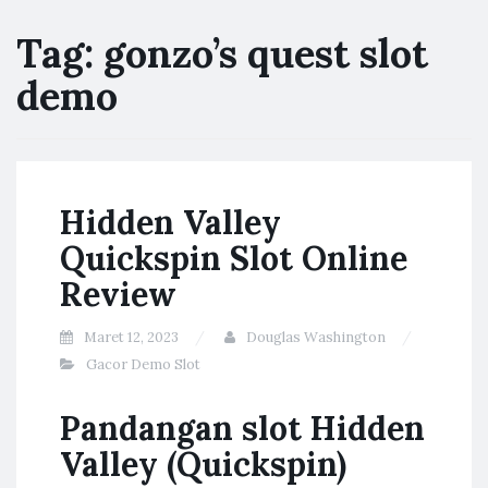
Tag:
gonzo’s quest slot
demo
Hidden Valley
Quickspin Slot Online
Review
Maret 12, 2023
Douglas Washington
Gacor Demo Slot
Pandangan slot Hidden
Valley (Quickspin)