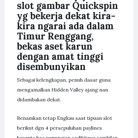
slot gambar Quickspin
yg bekerja dekat kira-
kira ngarai ada dalam
Timur Renggang,
bekas aset karun
dengan amat tinggi
disembunyikan
Sebagai kelengkapan, penuh dasar guna
mengamalkan Hidden Valley ajang nan
didambakan dekat.
Benamkan tetap Engkau saat tipuan slot
berikut dgn 4 persepuluhan paylines
beserta bea penunaian sedikitnya sembilan