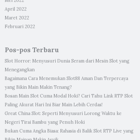
Mei 2022
April 2022
Maret 2022
Februari 2022
Pos-pos Terbaru
Slot Horror: Menyusuri Dunia Seram dari Mesin Slot yang
Menegangkan
Bagaimana Cara Menemukan Slot88 Aman Dan Terpercaya
yang Bikin Main Makin Tenang?
Bosan Main Slot Cuma Modal Hoki? Cari Tahu Link RTP Slot
Paling Akurat Hari Ini Biar Main Lebih Cerdas!
Great China Slot: Seperti Menyusuri Lorong Waktu ke
Negeri Tirai Bambu yang Penuh Hoki
Bukan Cuma Angka Biasa: Rahasia di Balik Slot RTP Live yang
Bikin Mainan Makin Asyik