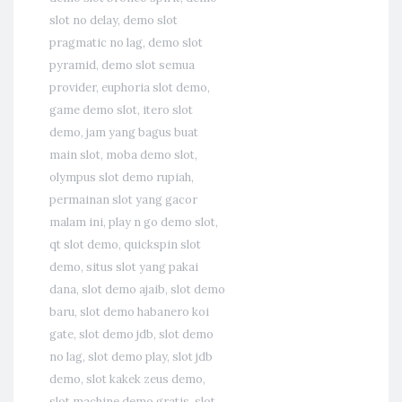
slot no delay
,
demo slot
pragmatic no lag
,
demo slot
pyramid
,
demo slot semua
provider
,
euphoria slot demo
,
game demo slot
,
itero slot
demo
,
jam yang bagus buat
main slot
,
moba demo slot
,
olympus slot demo rupiah
,
permainan slot yang gacor
malam ini
,
play n go demo slot
,
qt slot demo
,
quickspin slot
demo
,
situs slot yang pakai
dana
,
slot demo ajaib
,
slot demo
baru
,
slot demo habanero koi
gate
,
slot demo jdb
,
slot demo
no lag
,
slot demo play
,
slot jdb
demo
,
slot kakek zeus demo
,
slot machine demo gratis
,
slot