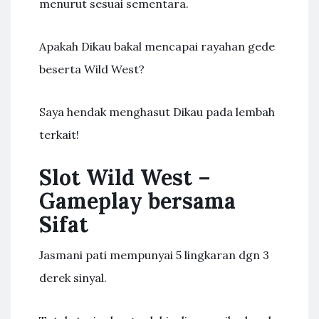
menurut sesuai sementara.
Apakah Dikau bakal mencapai rayahan gede
beserta Wild West?
Saya hendak menghasut Dikau pada lembah
terkait!
Slot Wild West –
Gameplay bersama
Sifat
Jasmani pati mempunyai 5 lingkaran dgn 3
derek sinyal.