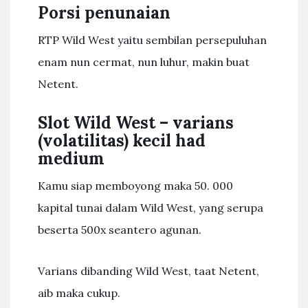
Porsi penunaian
RTP Wild West yaitu sembilan persepuluhan
enam nun cermat, nun luhur, makin buat
Netent.
Slot Wild West – varians
(volatilitas) kecil had
medium
Kamu siap memboyong maka 50. 000
kapital tunai dalam Wild West, yang serupa
beserta 500x seantero agunan.
Varians dibanding Wild West, taat Netent,
aib maka cukup.