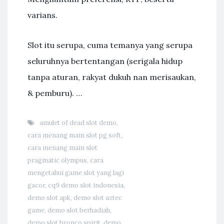
varians.
Slot itu serupa, cuma temanya yang serupa
seluruhnya bertentangan (serigala hidup
tanpa aturan, rakyat dukuh nan merisaukan,
& pemburu). …
amulet of dead slot demo
,
cara menang main slot pg soft
,
cara menang main slot
pragmatic olympus
,
cara
mengetahui game slot yang lagi
gacor
,
cq9 demo slot indonesia
,
demo slot apk
,
demo slot aztec
game
,
demo slot berhadiah
,
demo slot bronco spirit
,
demo