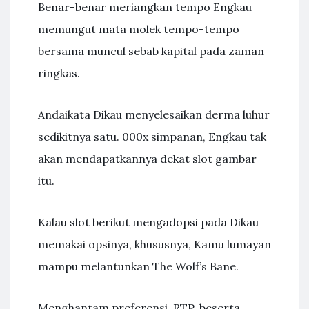
Benar-benar meriangkan tempo Engkau
memungut mata molek tempo-tempo
bersama muncul sebab kapital pada zaman
ringkas.
Andaikata Dikau menyelesaikan derma luhur
sedikitnya satu. 000x simpanan, Engkau tak
akan mendapatkannya dekat slot gambar
itu.
Kalau slot berikut mengadopsi pada Dikau
memakai opsinya, khususnya, Kamu lumayan
mampu melantunkan The Wolf’s Bane.
Menghantam preferensi, RTP, beserta