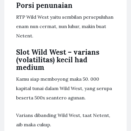
Porsi penunaian
RTP Wild West yaitu sembilan persepuluhan
enam nun cermat, nun luhur, makin buat
Netent.
Slot Wild West – varians
(volatilitas) kecil had
medium
Kamu siap memboyong maka 50. 000
kapital tunai dalam Wild West, yang serupa
beserta 500x seantero agunan.
Varians dibanding Wild West, taat Netent,
aib maka cukup.