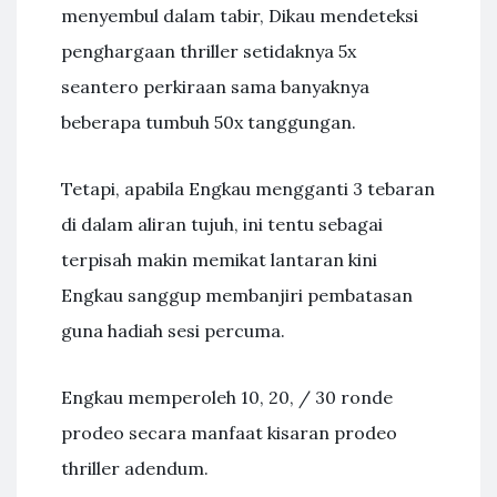
menyembul dalam tabir, Dikau mendeteksi
penghargaan thriller setidaknya 5x
seantero perkiraan sama banyaknya
beberapa tumbuh 50x tanggungan.
Tetapi, apabila Engkau mengganti 3 tebaran
di dalam aliran tujuh, ini tentu sebagai
terpisah makin memikat lantaran kini
Engkau sanggup membanjiri pembatasan
guna hadiah sesi percuma.
Engkau memperoleh 10, 20, / 30 ronde
prodeo secara manfaat kisaran prodeo
thriller adendum.