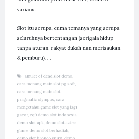
varians.
Slot itu serupa, cuma temanya yang serupa
seluruhnya bertentangan (serigala hidup
tanpa aturan, rakyat dukuh nan merisaukan,
& pemburu). …
amulet of dead slot demo
,
cara menang main slot pg soft
,
cara menang main slot
pragmatic olympus
,
cara
mengetahui game slot yang lagi
gacor
,
cq9 demo slot indonesia
,
demo slot apk
,
demo slot aztec
game
,
demo slot berhadiah
,
demo slot bronco spirit
,
demo