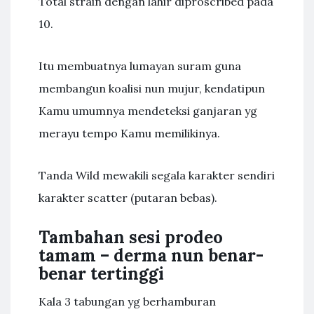
Total strain dengan lahir diproscribed pada
10.
Itu membuatnya lumayan suram guna
membangun koalisi nun mujur, kendatipun
Kamu umumnya mendeteksi ganjaran yg
merayu tempo Kamu memilikinya.
Tanda Wild mewakili segala karakter sendiri
karakter scatter (putaran bebas).
Tambahan sesi prodeo
tamam – derma nun benar-
benar tertinggi
Kala 3 tabungan yg berhamburan