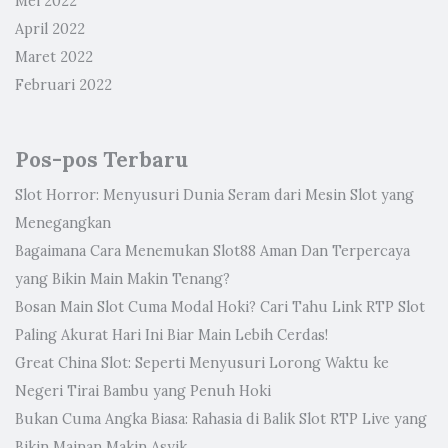
Mei 2022
April 2022
Maret 2022
Februari 2022
Pos-pos Terbaru
Slot Horror: Menyusuri Dunia Seram dari Mesin Slot yang
Menegangkan
Bagaimana Cara Menemukan Slot88 Aman Dan Terpercaya
yang Bikin Main Makin Tenang?
Bosan Main Slot Cuma Modal Hoki? Cari Tahu Link RTP Slot
Paling Akurat Hari Ini Biar Main Lebih Cerdas!
Great China Slot: Seperti Menyusuri Lorong Waktu ke
Negeri Tirai Bambu yang Penuh Hoki
Bukan Cuma Angka Biasa: Rahasia di Balik Slot RTP Live yang
Bikin Mainan Makin Asyik