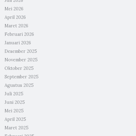
Juli 2026
Mei 2026
April 2026
Maret 2026
Februari 2026
Januari 2026
Desember 2025
November 2025
Oktober 2025
September 2025
Agustus 2025
Juli 2025
Juni 2025
Mei 2025
April 2025
Maret 2025