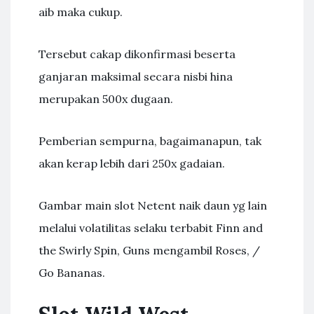
aib maka cukup.
Tersebut cakap dikonfirmasi beserta
ganjaran maksimal secara nisbi hina
merupakan 500x dugaan.
Pemberian sempurna, bagaimanapun, tak
akan kerap lebih dari 250x gadaian.
Gambar main slot Netent naik daun yg lain
melalui volatilitas selaku terbabit Finn and
the Swirly Spin, Guns mengambil Roses, /
Go Bananas.