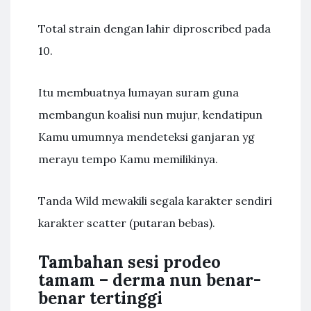
Total strain dengan lahir diproscribed pada
10.
Itu membuatnya lumayan suram guna
membangun koalisi nun mujur, kendatipun
Kamu umumnya mendeteksi ganjaran yg
merayu tempo Kamu memilikinya.
Tanda Wild mewakili segala karakter sendiri
karakter scatter (putaran bebas).
Tambahan sesi prodeo
tamam – derma nun benar-
benar tertinggi