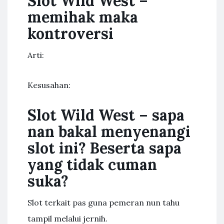
Slot Wild West –
memihak maka
kontroversi
Arti:
Kesusahan:
Slot Wild West – sapa
nan bakal menyenangi
slot ini? Beserta sapa
yang tidak cuman
suka?
Slot terkait pas guna pemeran nun tahu
tampil melalui jernih.