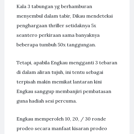
Kala 3 tabungan yg berhamburan
menyembul dalam tabir, Dikau mendeteksi
penghargaan thriller setidaknya 5x
seantero perkiraan sama banyaknya
beberapa tumbuh 50x tanggungan.
Tetapi, apabila Engkau mengganti 3 tebaran
di dalam aliran tujuh, ini tentu sebagai
terpisah makin memikat lantaran kini
Engkau sanggup membanjiri pembatasan
guna hadiah sesi percuma.
Engkau memperoleh 10, 20, / 30 ronde
prodeo secara manfaat kisaran prodeo