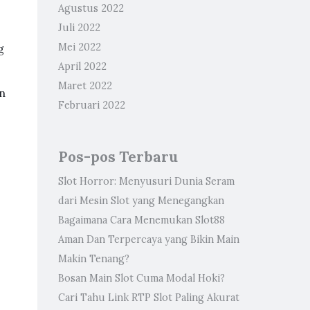
Agustus 2022
Juli 2022
Mei 2022
g
April 2022
Maret 2022
n
Februari 2022
Pos-pos Terbaru
Slot Horror: Menyusuri Dunia Seram
dari Mesin Slot yang Menegangkan
Bagaimana Cara Menemukan Slot88
Aman Dan Terpercaya yang Bikin Main
Makin Tenang?
Bosan Main Slot Cuma Modal Hoki?
Cari Tahu Link RTP Slot Paling Akurat