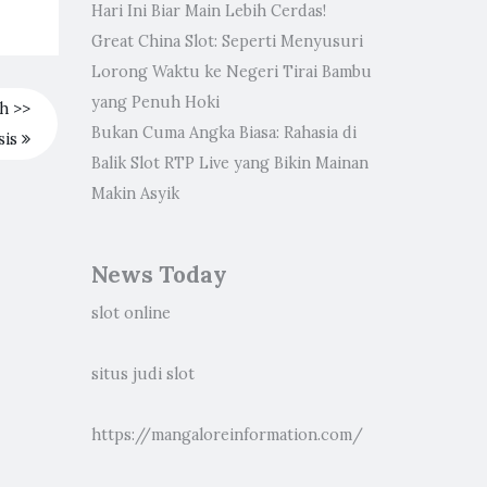
Hari Ini Biar Main Lebih Cerdas!
Great China Slot: Seperti Menyusuri
Lorong Waktu ke Negeri Tirai Bambu
yang Penuh Hoki
h >>
Bukan Cuma Angka Biasa: Rahasia di
sis
Balik Slot RTP Live yang Bikin Mainan
Makin Asyik
News Today
slot online
situs judi slot
https://mangaloreinformation.com/