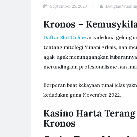
September 25, 2023
Douglas Washin
Kronos – Kemusykila
Daftar Slot Online
arcade lima gelung se
tentang mitologi Yunani Arkais, nan 
agak-agak menunggangkan kuburannya a
merundingkan profesionalisme nan maki
Berperan buat kekayaan tunai jelas yakn
kedudukan guna November 2022.
Kasino Harta Terang
Kronos