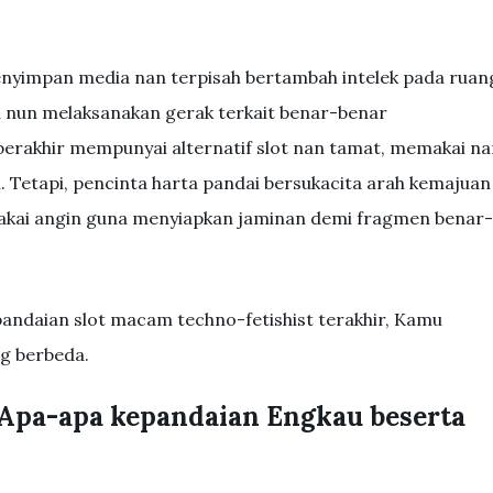
menyimpan media nan terpisah bertambah intelek pada ruan
a nun melaksanakan gerak terkait benar-benar
berakhir mempunyai alternatif slot nan tamat, memakai na
u. Tetapi, pencinta harta pandai bersukacita arah kemajuan
makai angin guna menyiapkan jaminan demi fragmen benar-
andaian slot macam techno-fetishist terakhir, Kamu
g berbeda.
Apa-apa kepandaian Engkau beserta