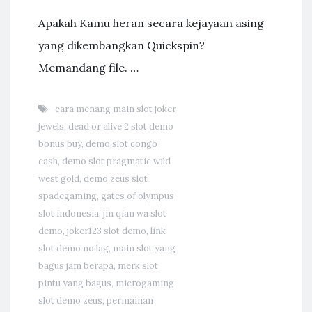
Apakah Kamu heran secara kejayaan asing
yang dikembangkan Quickspin?
Memandang file. …
cara menang main slot joker
jewels
,
dead or alive 2 slot demo
bonus buy
,
demo slot congo
cash
,
demo slot pragmatic wild
west gold
,
demo zeus slot
spadegaming
,
gates of olympus
slot indonesia
,
jin qian wa slot
demo
,
joker123 slot demo
,
link
slot demo no lag
,
main slot yang
bagus jam berapa
,
merk slot
pintu yang bagus
,
microgaming
slot demo zeus
,
permainan