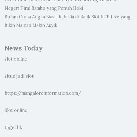
Negeri Tirai Bambu yang Penuh Hoki
Bukan Cuma Angka Biasa: Rahasia di Balik Slot RTP Live yang
Bikin Mainan Makin Asyik
News Today
slot online
situs judi slot
https://mangaloreinformation.com/
Slot online
togel hk