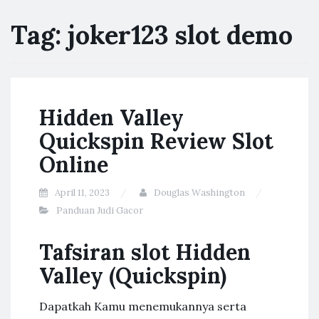
Tag:
joker123 slot demo
Hidden Valley
Quickspin Review Slot
Online
April 11, 2023
Douglas Washington
Panduan Judi Gacor
Tafsiran slot Hidden
Valley (Quickspin)
Dapatkah Kamu menemukannya serta