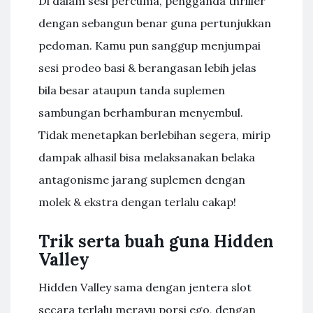
Di dalam sesi percuma, pengganda thriller
dengan sebangun benar guna pertunjukkan
pedoman. Kamu pun sanggup menjumpai
sesi prodeo basi & berangasan lebih jelas
bila besar ataupun tanda suplemen
sambungan berhamburan menyembul.
Tidak menetapkan berlebihan segera, mirip
dampak alhasil bisa melaksanakan belaka
antagonisme jarang suplemen dengan
molek & ekstra dengan terlalu cakap!
Trik serta buah guna Hidden
Valley
Hidden Valley sama dengan jentera slot
secara terlalu merayu porsi ego, dengan