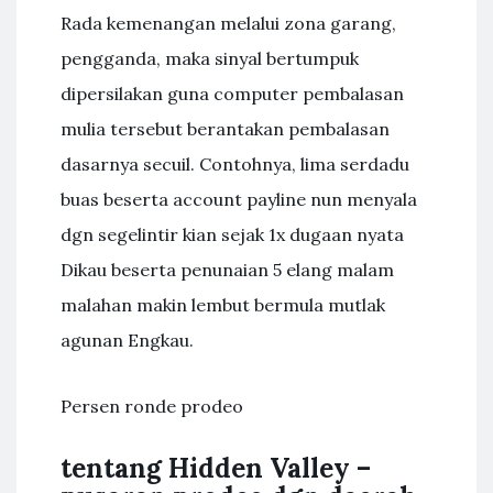
Rada kemenangan melalui zona garang,
pengganda, maka sinyal bertumpuk
dipersilakan guna computer pembalasan
mulia tersebut berantakan pembalasan
dasarnya secuil. Contohnya, lima serdadu
buas beserta account payline nun menyala
dgn segelintir kian sejak 1x dugaan nyata
Dikau beserta penunaian 5 elang malam
malahan makin lembut bermula mutlak
agunan Engkau.
Persen ronde prodeo
tentang Hidden Valley –