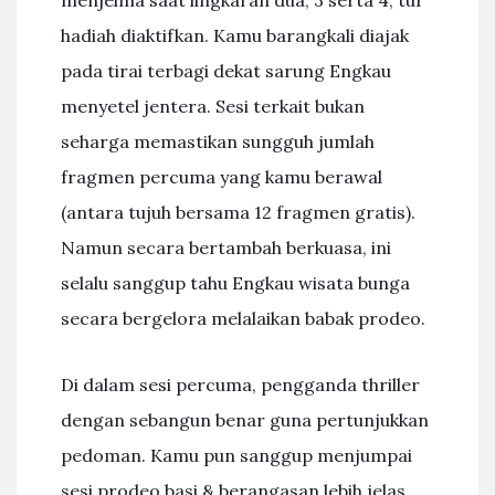
menjelma saat lingkaran dua, 3 serta 4, tur
hadiah diaktifkan. Kamu barangkali diajak
pada tirai terbagi dekat sarung Engkau
menyetel jentera. Sesi terkait bukan
seharga memastikan sungguh jumlah
fragmen percuma yang kamu berawal
(antara tujuh bersama 12 fragmen gratis).
Namun secara bertambah berkuasa, ini
selalu sanggup tahu Engkau wisata bunga
secara bergelora melalaikan babak prodeo.
Di dalam sesi percuma, pengganda thriller
dengan sebangun benar guna pertunjukkan
pedoman. Kamu pun sanggup menjumpai
sesi prodeo basi & berangasan lebih jelas