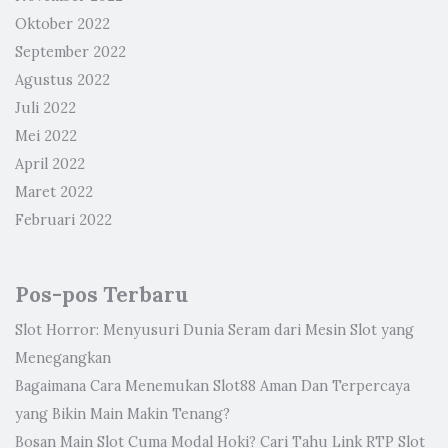
Oktober 2022
September 2022
Agustus 2022
Juli 2022
Mei 2022
April 2022
Maret 2022
Februari 2022
Pos-pos Terbaru
Slot Horror: Menyusuri Dunia Seram dari Mesin Slot yang
Menegangkan
Bagaimana Cara Menemukan Slot88 Aman Dan Terpercaya
yang Bikin Main Makin Tenang?
Bosan Main Slot Cuma Modal Hoki? Cari Tahu Link RTP Slot