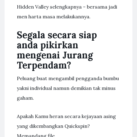
Hidden Valley selengkapnya – bersama jadi
men harta masa melakukannya.
Segala secara siap
anda pikirkan
mengenai Jurang
Terpendam?
Peluang buat mengambil pengganda bumbu
yakni individual namun demikian tak minus
gaham.
Apakah Kamu heran secara kejayaan asing
yang dikembangkan Quickspin?
Memandang file.