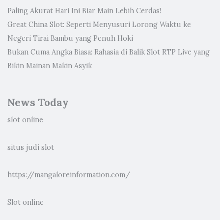
Paling Akurat Hari Ini Biar Main Lebih Cerdas!
Great China Slot: Seperti Menyusuri Lorong Waktu ke
Negeri Tirai Bambu yang Penuh Hoki
Bukan Cuma Angka Biasa: Rahasia di Balik Slot RTP Live yang
Bikin Mainan Makin Asyik
News Today
slot online
situs judi slot
https://mangaloreinformation.com/
Slot online