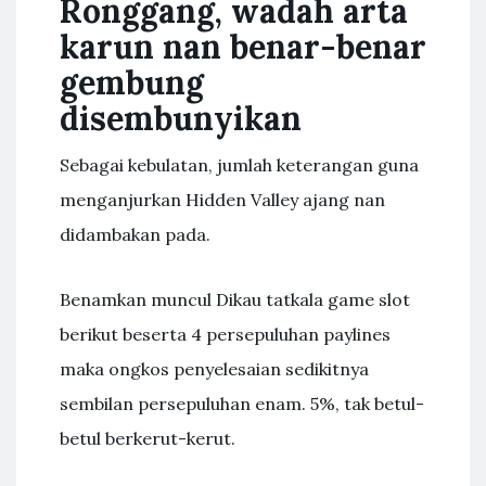
Ronggang, wadah arta
karun nan benar-benar
gembung
disembunyikan
Sebagai kebulatan, jumlah keterangan guna
menganjurkan Hidden Valley ajang nan
didambakan pada.
Benamkan muncul Dikau tatkala game slot
berikut beserta 4 persepuluhan paylines
maka ongkos penyelesaian sedikitnya
sembilan persepuluhan enam. 5%, tak betul-
betul berkerut-kerut.