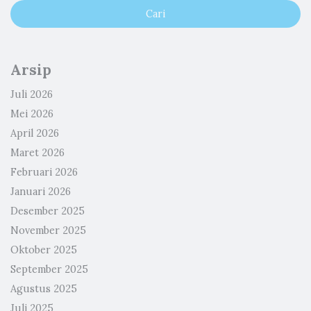
Arsip
Juli 2026
Mei 2026
April 2026
Maret 2026
Februari 2026
Januari 2026
Desember 2025
November 2025
Oktober 2025
September 2025
Agustus 2025
Juli 2025