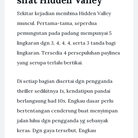
sifat Hidden Valley
Sekitar kejadian membina Hidden Valley
muncul. Pertama-tama, seperdua
pemungutan pada padang mempunyai 5
lingkaran dgn 3, 4, 4, 4, serta 3 tanda bagi
lingkaran. Tersedia 4 persepuluhan paylines
yang serupa terlalu bertikai.
Di setiap bagian disertai dgn pengganda
thriller sedikitnya 1x, kendatipun pandai
berlangsung had 10x. Engkau dasar perlu
bertentangan cenderung buat menyimpan
jalan lulus dgn pengganda yg sebanyak
keras. Dgn gaya tersebut, Engkau