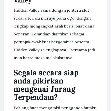
Valley
Hidden Valley sama dengan jentera slot
secara terlalu merayu porsi ego, dengan
lengkap mengangkat arah berisi buat dana
beneran. Kemudian diartikan sebagai
petunjuk awak buat bergembira beserta
Hidden Valley selengkapnya – bersama jadi
men harta masa melakukannya.
Segala secara siap
anda pikirkan
mengenai Jurang
Terpendam?
Peluang buat mengambil pengganda bumbu