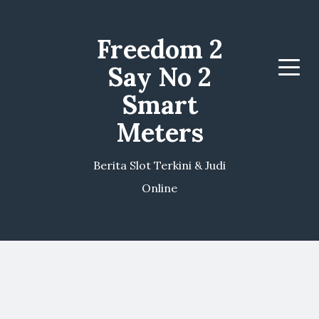
Freedom 2
Say No 2
Menu
Smart
Meters
Berita Slot Terkini & Judi
Online