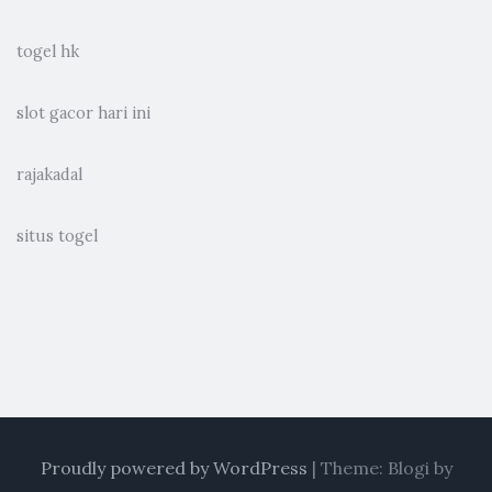
togel hk
slot gacor hari ini
rajakadal
situs togel
Proudly powered by WordPress
|
Theme: Blogi by