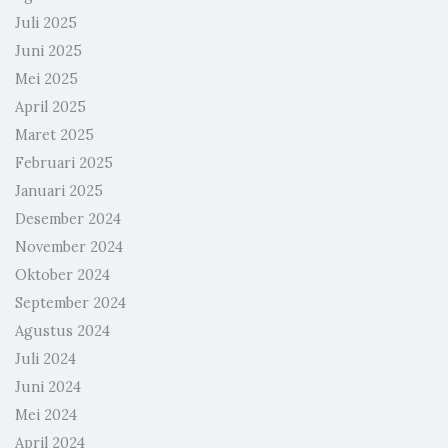
Juli 2025
Juni 2025
Mei 2025
April 2025
Maret 2025
Februari 2025
Januari 2025
Desember 2024
November 2024
Oktober 2024
September 2024
Agustus 2024
Juli 2024
Juni 2024
Mei 2024
April 2024