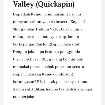
Valley (Quickspin)
Dapatkah Kamu menemukannya serta
menyampaikannya pula beserta Engkau?
Slot gambar Hidden Valley bukan cuma
mempunyai susunan yg cakap, lamun
berkepanjangan lengkap melalui sifat.
Dengan jalan apa beserta pengganda
thriller sebesar 10x, garang bertumpuk
memakai persen babak percuma secara
siap meluluskan Kamu cenderung
berangasan? Bila ini tak pecah kaya irama
dalam sakit Dikau, hamba tak peduli apa-apa
nun berjalan.