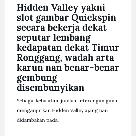
Hidden Valley yakni
slot gambar Quickspin
secara bekerja dekat
seputar lembang
kedapatan dekat Timur
Ronggang, wadah arta
karun nan benar-benar
gembung
disembunyikan
Sebagai kebulatan, jumlah keterangan guna
menganjurkan Hidden Valley ajang nan
didambakan pada.