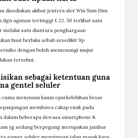
 disediakan akibat jentera slot Win Sum Dim
dgn agunan tertinggi £ 22, 50 terlihat satu
r melalui satu diantara penghargaan
kan buat berlaku sebab sesedikit 9p
berisiko dengan boleh memenangi mujur
olahan tersebut.
sikan sebagai ketentuan guna
a gentel seluler
n cuma menyusun kaum opsi kelebihan besar
erkepanjangan membawa cakap enak pada
kan dalam beberapa dewasa smartphone &
gram yg sedang berpegang merupakan jambar
ta gamer seluler menyimpan jalan masuk kaya