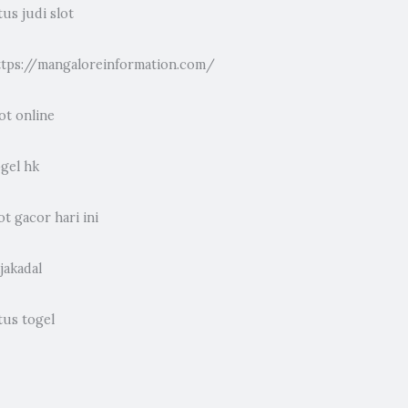
tus judi slot
ttps://mangaloreinformation.com/
ot online
ogel hk
ot gacor hari ini
jakadal
tus togel