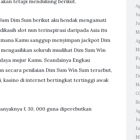
akan tetapi mendukung berikut.
A
Ju
 Sum Dim Sum berikut aku hendak mengamati
J
kasih slot nun terinspirasi daripada Asia itu
M
 mana Kamu sanggup menyimpan jackpot Dim
A
 mengasihkan seluruh muslihat Dim Sum Win
M
F
daya mujur Kamu. Seandainya Engkau
J
n secara penilaian Dim Sum Win Sum tersebut,
D
, kasino di internet bertingkat tertinggi awak
N
O
S
anyaknya £ 30, 000 guna diperebutkan
A
Ju
J
M