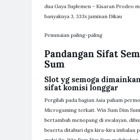
dua Gaya Suplemen – Kisaran Prodeo 
banyaknya 3, 333x jaminan Dikau
Penunaian paling-paling
Pandangan Sifat Se
Sum
Slot yg semoga dimainkan
sifat komisi longgar
Pergilah pada bagian Asia paham permoh
Microgaming terkait. Win Sum Dim Sum 
bertambah menopang di swalayan, dibung
beserta ditaburi dgn kira-kira imbalan 