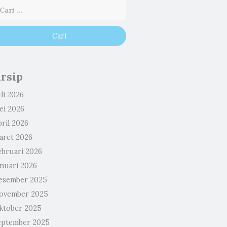
rsip
li 2026
ei 2026
ril 2026
aret 2026
ebruari 2026
anuari 2026
esember 2025
ovember 2025
ktober 2025
eptember 2025