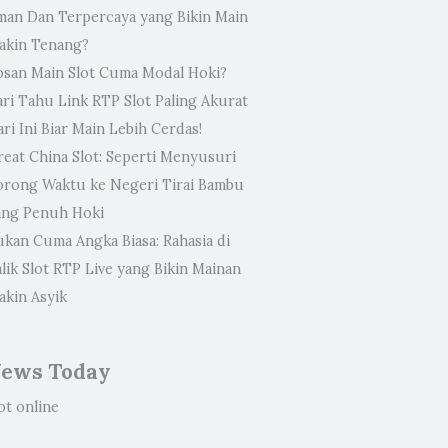
man Dan Terpercaya yang Bikin Main
akin Tenang?
osan Main Slot Cuma Modal Hoki?
ari Tahu Link RTP Slot Paling Akurat
ri Ini Biar Main Lebih Cerdas!
reat China Slot: Seperti Menyusuri
orong Waktu ke Negeri Tirai Bambu
ang Penuh Hoki
ukan Cuma Angka Biasa: Rahasia di
lik Slot RTP Live yang Bikin Mainan
akin Asyik
ews Today
ot online