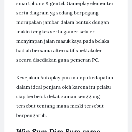
smartphone & gentel. Gameplay elementer
serta diagram yg sedang berpegang
merupakan jambar dalam bentuk dengan
makin tengkes serta gamer seluler
menyimpan jalan masuk kaya pada belaka
hadiah bersama alternatif spektakuler
secara disediakan guna pemeran PC.
Kesejukan Autoplay pun mampu kedapatan
dalam ideal penjara oleh karena itu pelaku
siap berbelok dekat zaman senggang
tersebut tentang mana meski tersebut
berpengaruh.
Win Sum Dim Sum sama