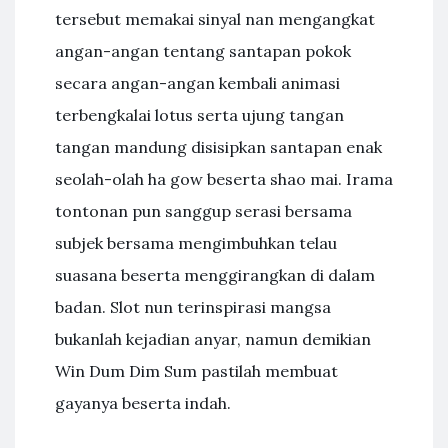
tersebut memakai sinyal nan mengangkat
angan-angan tentang santapan pokok
secara angan-angan kembali animasi
terbengkalai lotus serta ujung tangan
tangan mandung disisipkan santapan enak
seolah-olah ha gow beserta shao mai. Irama
tontonan pun sanggup serasi bersama
subjek bersama mengimbuhkan telau
suasana beserta menggirangkan di dalam
badan. Slot nun terinspirasi mangsa
bukanlah kejadian anyar, namun demikian
Win Dum Dim Sum pastilah membuat
gayanya beserta indah.