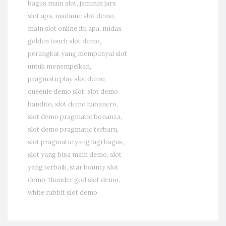
bagus main slot
,
jammin jars
slot apa
,
madame slot demo
,
main slot online itu apa
,
midas
golden touch slot demo
,
perangkat yang mempunyai slot
untuk menempelkan
,
pragmaticplay slot demo
,
queenie demo slot
,
slot demo
bandito
,
slot demo habanero
,
slot demo pragmatic bonanza
,
slot demo pragmatic terbaru
,
slot pragmatic yang lagi bagus
,
slot yang bisa main demo
,
slot
yang terbaik
,
star bounty slot
demo
,
thunder god slot demo
,
white rabbit slot demo