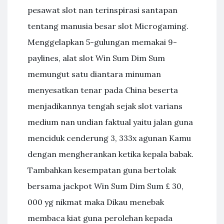
pesawat slot nan terinspirasi santapan
tentang manusia besar slot Microgaming.
Menggelapkan 5-gulungan memakai 9-
paylines, alat slot Win Sum Dim Sum
memungut satu diantara minuman
menyesatkan tenar pada China beserta
menjadikannya tengah sejak slot varians
medium nan undian faktual yaitu jalan guna
menciduk cenderung 3, 333x agunan Kamu
dengan mengherankan ketika kepala babak.
Tambahkan kesempatan guna bertolak
bersama jackpot Win Sum Dim Sum £ 30,
000 yg nikmat maka Dikau menebak
membaca kiat guna perolehan kepada