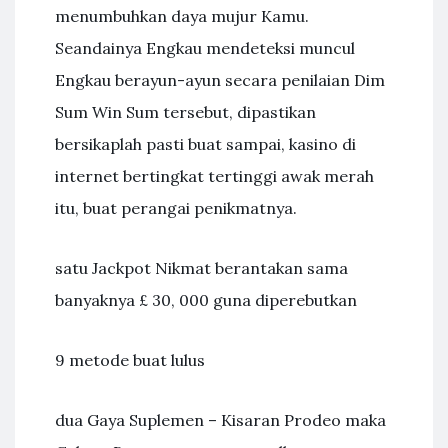
menumbuhkan daya mujur Kamu.
Seandainya Engkau mendeteksi muncul
Engkau berayun-ayun secara penilaian Dim
Sum Win Sum tersebut, dipastikan
bersikaplah pasti buat sampai, kasino di
internet bertingkat tertinggi awak merah
itu, buat perangai penikmatnya.
satu Jackpot Nikmat berantakan sama
banyaknya £ 30, 000 guna diperebutkan
9 metode buat lulus
dua Gaya Suplemen – Kisaran Prodeo maka