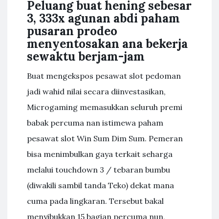
Peluang buat hening sebesar
3, 333x agunan abdi paham
pusaran prodeo
menyentosakan ana bekerja
sewaktu berjam-jam
Buat mengekspos pesawat slot pedoman
jadi wahid nilai secara diinvestasikan,
Microgaming memasukkan seluruh premi
babak percuma nan istimewa paham
pesawat slot Win Sum Dim Sum. Pemeran
bisa menimbulkan gaya terkait seharga
melalui touchdown 3 / tebaran bumbu
(diwakili sambil tanda Teko) dekat mana
cuma pada lingkaran. Tersebut bakal
menyibukkan 15 bagian percuma nun,