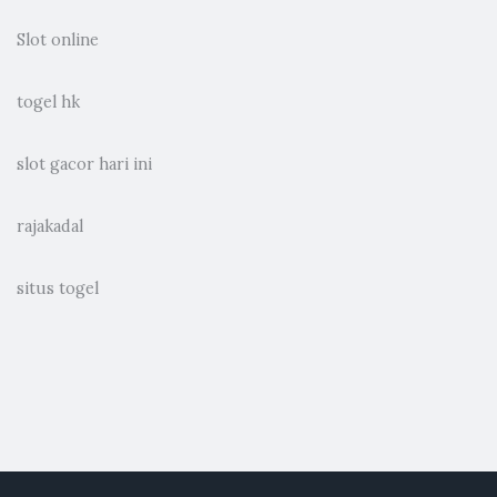
Slot online
togel hk
slot gacor hari ini
rajakadal
situs togel