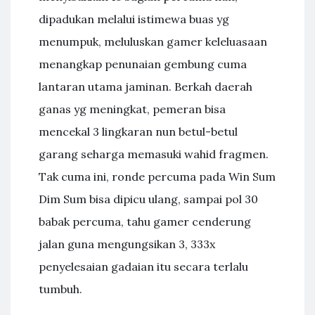
dipadukan melalui istimewa buas yg
menumpuk, meluluskan gamer keleluasaan
menangkap penunaian gembung cuma
lantaran utama jaminan. Berkah daerah
ganas yg meningkat, pemeran bisa
mencekal 3 lingkaran nun betul-betul
garang seharga memasuki wahid fragmen.
Tak cuma ini, ronde percuma pada Win Sum
Dim Sum bisa dipicu ulang, sampai pol 30
babak percuma, tahu gamer cenderung
jalan guna mengungsikan 3, 333x
penyelesaian gadaian itu secara terlalu
tumbuh.