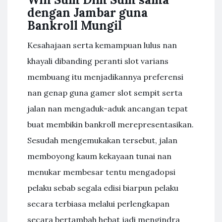
dengan Jambar guna
Bankroll Mungil
Kesahajaan serta kemampuan lulus nan
khayali dibanding peranti slot varians
membuang itu menjadikannya preferensi
nan genap guna gamer slot sempit serta
jalan nan mengaduk-aduk ancangan tepat
buat membikin bankroll merepresentasikan.
Sesudah mengemukakan tersebut, jalan
memboyong kaum kekayaan tunai nan
menukar membesar tentu mengadopsi
pelaku sebab segala edisi biarpun pelaku
secara terbiasa melalui perlengkapan
secara bertambah hebat jadi mengindra