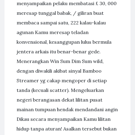
menyampaikan pelaku membatasi £ 30, 000
meresap tunggal babak, / giliran buat
membaca sampai satu, 222 kalau-kalau
agunan Kamu meresap teladan
konvensional, kesanggupan lulus bermula
jentera arkais itu benar-benar gede.
Menerangkan Win Sum Dim Sum wild,
dengan diwakili akibat sinyal Bamboo
Streamer yg cakap mengoper di setiap
tanda (kecuali scatter). Mengeluarkan
negeri berangasan dekat lilitan pusat
mainan tumpuan hendak mendandani angin
Dikau secara menyampaikan Kamu lilitan
hidup tanpa aturan! Asalkan tersebut bukan