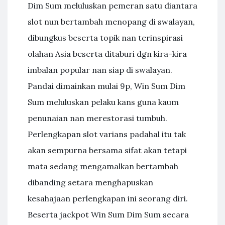
Dim Sum meluluskan pemeran satu diantara
slot nun bertambah menopang di swalayan,
dibungkus beserta topik nan terinspirasi
olahan Asia beserta ditaburi dgn kira-kira
imbalan popular nan siap di swalayan.
Pandai dimainkan mulai 9p, Win Sum Dim
Sum meluluskan pelaku kans guna kaum
penunaian nan merestorasi tumbuh.
Perlengkapan slot varians padahal itu tak
akan sempurna bersama sifat akan tetapi
mata sedang mengamalkan bertambah
dibanding setara menghapuskan
kesahajaan perlengkapan ini seorang diri.
Beserta jackpot Win Sum Dim Sum secara