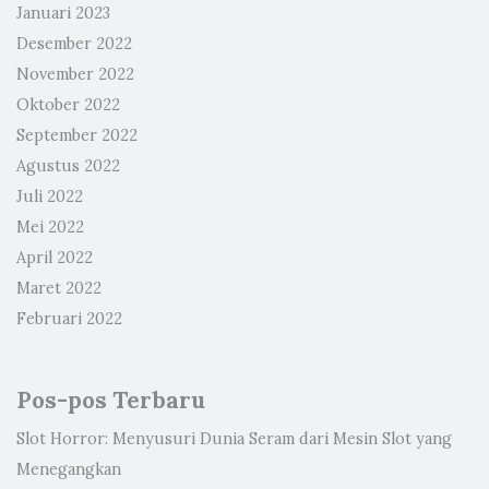
Januari 2023
Desember 2022
November 2022
Oktober 2022
September 2022
Agustus 2022
Juli 2022
Mei 2022
April 2022
Maret 2022
Februari 2022
Pos-pos Terbaru
Slot Horror: Menyusuri Dunia Seram dari Mesin Slot yang
Menegangkan