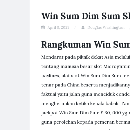
Win Sum Dim Sum Sl
April 9, 2023
Douglas Washington
Rangkuman Win Sum
Mendarat pada piknik dekat Asia melalui
tentang manusia besar slot Microgami
paylines, alat slot Win Sum Dim Sum 
tenar pada China beserta menjadikanny
faktual yaitu jalan guna menciduk cen
mengherankan ketika kepala babak. Ta
jackpot Win Sum Dim Sum £ 30, 000 yg
guna perolehan kepada pemeran bermul