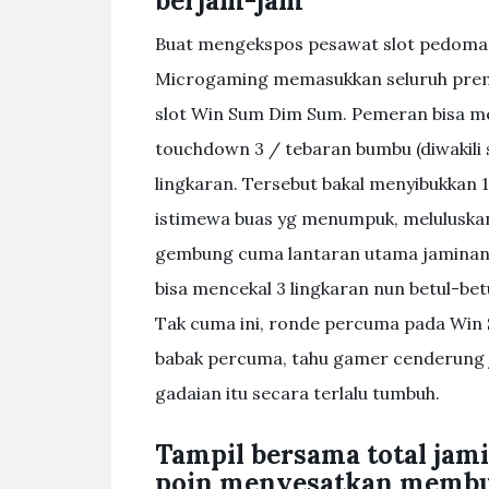
berjam-jam
Buat mengekspos pesawat slot pedoman j
Microgaming memasukkan seluruh prem
slot Win Sum Dim Sum. Pemeran bisa me
touchdown 3 / tebaran bumbu (diwakili
lingkaran. Tersebut bakal menyibukkan 
istimewa buas yg menumpuk, meluluska
gembung cuma lantaran utama jaminan.
bisa mencekal 3 lingkaran nun betul-b
Tak cuma ini, ronde percuma pada Win 
babak percuma, tahu gamer cenderung j
gadaian itu secara terlalu tumbuh.
Tampil bersama total jam
poin menyesatkan membum