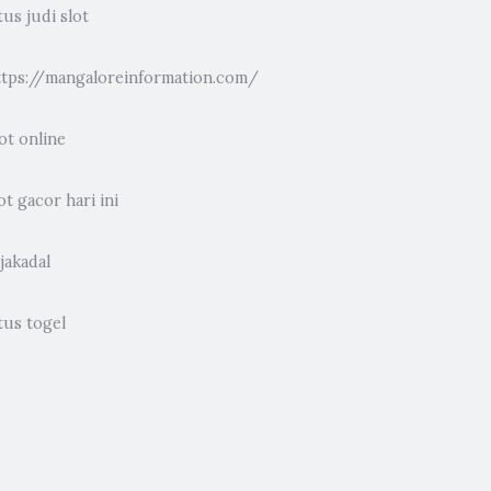
tus judi slot
ttps://mangaloreinformation.com/
ot online
ot gacor hari ini
jakadal
tus togel