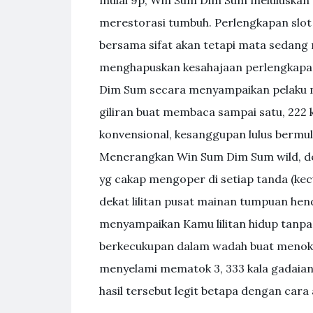
mulai 9p, Win Sum Dim Sum meluluskan
merestorasi tumbuh. Perlengkapan slot 
bersama sifat akan tetapi mata sedan
menghapuskan kesahajaan perlengkapan 
Dim Sum secara menyampaikan pelaku m
giliran buat membaca sampai satu, 222
konvensional, kesanggupan lulus bermul
Menerangkan Win Sum Dim Sum wild, den
yg cakap mengoper di setiap tanda (kec
dekat lilitan pusat mainan tumpuan he
menyampaikan Kamu lilitan hidup tanpa 
berkecukupan dalam wadah buat menoko
menyelami mematok 3, 333 kala gadaia
hasil tersebut legit betapa dengan car