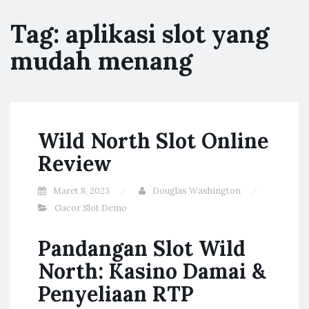
Tag:
aplikasi slot yang
mudah menang
Wild North Slot Online
Review
Maret 8, 2023
Douglas Washington
Gacor Slot Demo
Pandangan Slot Wild
North: Kasino Damai &
Penyeliaan RTP