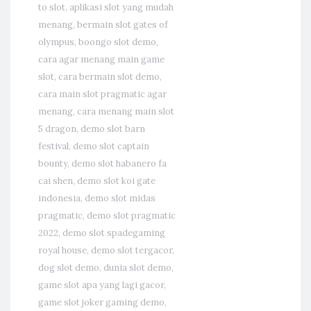
to slot
,
aplikasi slot yang mudah
menang
,
bermain slot gates of
olympus
,
boongo slot demo
,
cara agar menang main game
slot
,
cara bermain slot demo
,
cara main slot pragmatic agar
menang
,
cara menang main slot
5 dragon
,
demo slot barn
festival
,
demo slot captain
bounty
,
demo slot habanero fa
cai shen
,
demo slot koi gate
indonesia
,
demo slot midas
pragmatic
,
demo slot pragmatic
2022
,
demo slot spadegaming
royal house
,
demo slot tergacor
,
dog slot demo
,
dunia slot demo
,
game slot apa yang lagi gacor
,
game slot joker gaming demo
,