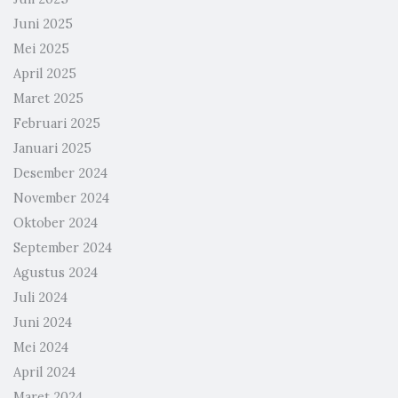
Juni 2025
Mei 2025
April 2025
Maret 2025
Februari 2025
Januari 2025
Desember 2024
November 2024
Oktober 2024
September 2024
Agustus 2024
Juli 2024
Juni 2024
Mei 2024
April 2024
Maret 2024