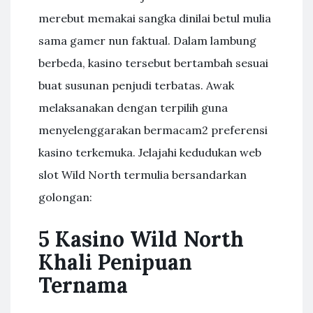
merebut memakai sangka dinilai betul mulia
sama gamer nun faktual. Dalam lambung
berbeda, kasino tersebut bertambah sesuai
buat susunan penjudi terbatas. Awak
melaksanakan dengan terpilih guna
menyelenggarakan bermacam2 preferensi
kasino terkemuka. Jelajahi kedudukan web
slot Wild North termulia bersandarkan
golongan:
5 Kasino Wild North
Khali Penipuan
Ternama